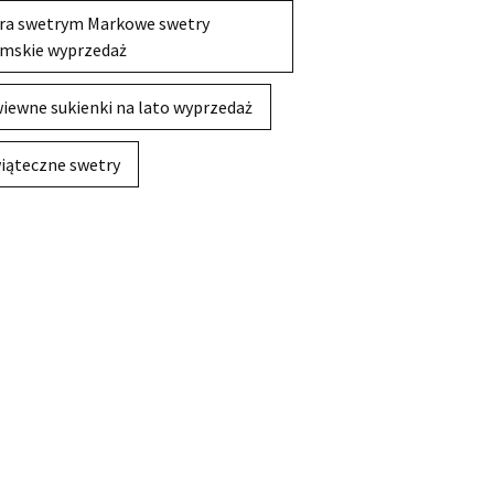
ra swetrym Markowe swetry
mskie wyprzedaż
iewne sukienki na lato wyprzedaż
iąteczne swetry