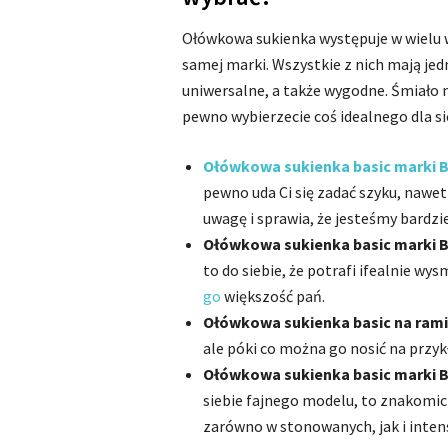
Ołówkowa sukienka występuje w wielu w
samej marki. Wszystkie z nich mają jed
uniwersalne, a także wygodne. Śmiało 
pewno wybierzecie coś idealnego dla si
Ołówkowa sukienka basic marki B
pewno uda Ci się zadać szyku, nawe
uwagę i sprawia, że jesteśmy bardzi
Ołówkowa sukienka basic marki B
to do siebie, że potrafi ifealnie wy
go
większość pań.
Ołówkowa sukienka basic na ram
ale póki co można go nosić na przyk
Ołówkowa sukienka basic marki B
siebie fajnego modelu, to znakomici
zarówno w stonowanych, jak i inten