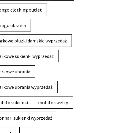
ngo clothing outlet
ngo ubrania
rkowe bluzki damskie wyprzedaż
rkowe sukienki wyprzedaż
rkowe ubrania
rkowe ubrania wyprzedaż
hito sukienki
mohito swetry
nnari sukienki wyprzedaż