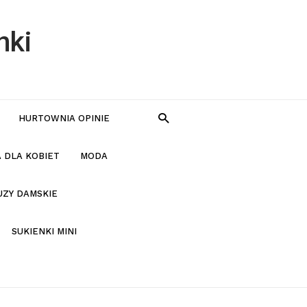
nki
HURTOWNIA OPINIE
 DLA KOBIET
MODA
UZY DAMSKIE
SUKIENKI MINI