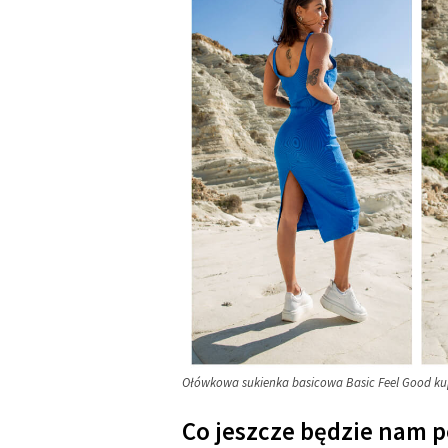
Ołówkowa sukienka basicowa Basic Feel Good kupi
Co jeszcze będzie nam p