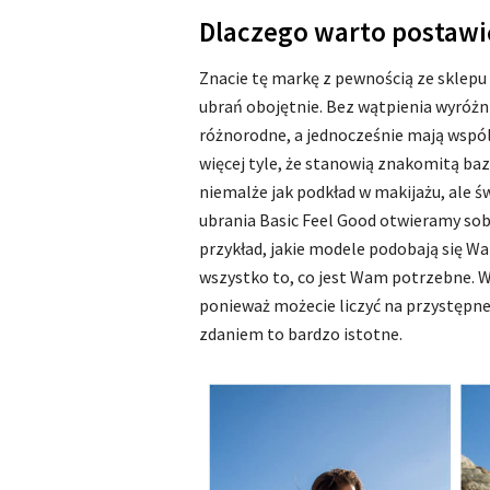
Dlaczego warto postawi
Znacie tę markę z pewnością ze sklepu
ubrań obojętnie. Bez wątpienia wyróżnia
różnorodne, a jednocześnie mają wspól
więcej tyle, że stanowią znakomitą baz
niemalże jak podkład w makijażu, ale ś
ubrania Basic Feel Good otwieramy sobi
przykład, jakie modele podobają się Wam
wszystko to, co jest Wam potrzebne. W
ponieważ możecie liczyć na przystępne
zdaniem to bardzo istotne.