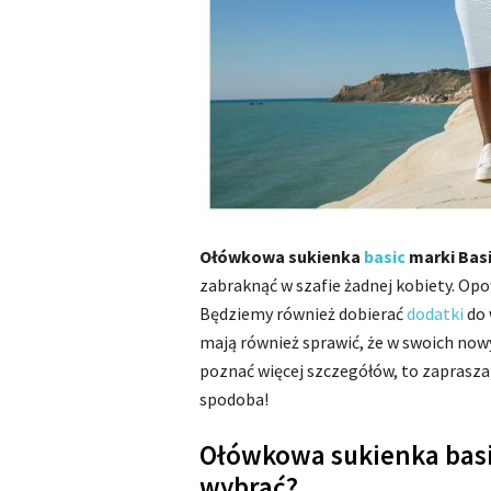
Ołówkowa sukienka
basic
marki Bas
zabraknąć w szafie żadnej kobiety. Opo
Będziemy również dobierać
dodatki
do 
mają również sprawić, że w swoich nowy
poznać więcej szczegółów, to zaprasza
spodoba!
Ołówkowa sukienka basic
wybrać?