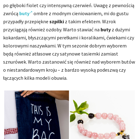
po głęboki fiolet czy intensywną czerwień. Uwagę z pewnością
zwrócą
buty
ombre z modnym cieniowaniem, mi do gustu
przypadły przepiękne
szpilki
z takim efektem. Wzrok
przyciągają również ozdoby. Warto stawiać na
buty
z dużymi
kokardami, błyszczącymi perełkami i koralikami, ćwiekami czy
kolorowymi naszywkami. W tym sezonie dobrym wyborem
będą również atłasowe czy satynowe tasiemki zamiast
sznurówek. Warto zastanowić się również nad wyborem butów
o niestandardowym kroju – z bardzo wysoką podeszwą czy
łączących kilka modeli obuwia.