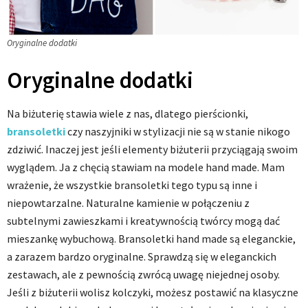
Oryginalne dodatki
Oryginalne dodatki
Na biżuterię stawia wiele z nas, dlatego pierścionki,
bransoletki
czy naszyjniki w stylizacji nie są w stanie nikogo
zdziwić. Inaczej jest jeśli elementy biżuterii przyciągają swoim
wyglądem. Ja z chęcią stawiam na modele hand made. Mam
wrażenie, że wszystkie bransoletki tego typu są inne i
niepowtarzalne. Naturalne kamienie w połączeniu z
subtelnymi zawieszkami i kreatywnością twórcy mogą dać
mieszankę wybuchową. Bransoletki hand made są eleganckie,
a zarazem bardzo oryginalne. Sprawdzą się w eleganckich
zestawach, ale z pewnością zwrócą uwagę niejednej osoby.
Jeśli z biżuterii wolisz kolczyki, możesz postawić na klasyczne