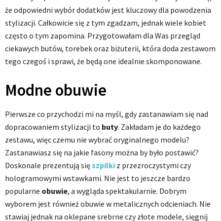
że odpowiedni wybór dodatków jest kluczowy dla powodzenia
stylizacji. Całkowicie się z tym zgadzam, jednak wiele kobiet
często o tym zapomina. Przygotowałam dla Was przegląd
ciekawych butów, torebek oraz biżuterii, która doda zestawom
tego czegoś i sprawi, że będą one idealnie skomponowane.
Modne obuwie
Pierwsze co przychodzi mi na myśl, gdy zastanawiam się nad
dopracowaniem stylizacji to
buty
. Zakładam je do każdego
zestawu, więc czemu nie wybrać oryginalnego modelu?
Zastanawiasz się na jakie fasony można by było postawić?
Doskonale prezentują się
szpilki
z przezroczystymi czy
hologramowymi wstawkami. Nie jest to jeszcze bardzo
popularne
obuwie
, a wygląda spektakularnie. Dobrym
wyborem jest również obuwie w metalicznych odcieniach. Nie
stawiaj jednak na oklepane srebrne czy złote modele, sięgnij