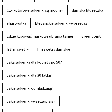
Czy kolorowe sukienki są modne?
damska bluzeczka
ehurtwolka
Eleganckie sukienki wyprzedaż
gdzie kupować markowe ubrania taniej
greenpoint
h & m swetry
hm swetry damskie
Jaka sukienka dla kobiety po 50?
Jakie sukienki dla 30 latki?
Jakie sukienki odmładzają?
Jakie sukienki wyszczuplają?