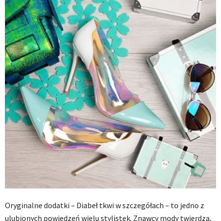
Oryginalne dodatki – Diabeł tkwi w szczegółach – to jedno z
ulubionych powiedzeń wielu stylistek. Znawcy mody twierdzą,