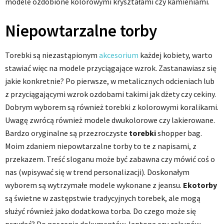
modele ozdobione kolorowymi kryształami czy kamieniami.
Niepowtarzalne torby
Torebki są niezastąpionym
akcesorium
każdej kobiety, warto
stawiać więc na modele przyciągające wzrok. Zastanawiasz się
jakie konkretnie? Po pierwsze, w metalicznych odcieniach lub
z przyciągającymi wzrok ozdobami takimi jak dżety czy cekiny.
Dobrym wyborem są również torebki z kolorowymi koralikami.
Uwagę zwrócą również modele dwukolorowe czy lakierowane.
Bardzo oryginalne są przezroczyste
torebki
shopper bag.
Moim zdaniem niepowtarzalne torby to te z napisami, z
przekazem. Treść sloganu może być zabawna czy mówić coś o
nas (wpisywać się w trend personalizacji). Doskonałym
wyborem są wytrzymałe modele wykonane z jeansu.
Ekotorby
są świetne w zastępstwie tradycyjnych torebek, ale mogą
służyć również jako dodatkowa torba. Do czego może się