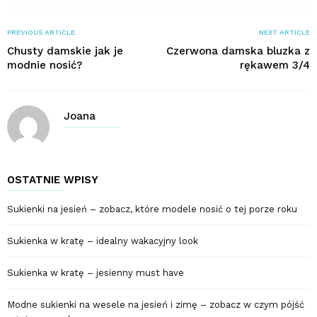
PREVIOUS ARTICLE
NEXT ARTICLE
Chusty damskie jak je
Czerwona damska bluzka z
modnie nosić?
rękawem 3/4
Joana
OSTATNIE WPISY
Sukienki na jesień – zobacz, które modele nosić o tej porze roku
Sukienka w kratę – idealny wakacyjny look
Sukienka w kratę – jesienny must have
Modne sukienki na wesele na jesień i zimę – zobacz w czym pójść