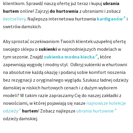
klientkom. Sprawdź naszą ofertę już teraz i kupuj
ubrania
hurtem
online! Zajrzyj
do hurtownia
z ubraniami i zobacz
bestsellery
. Najlepsza internetowa hurtownia
kardiganów
i
swetrów damskich.
Aby sprostać oczekiwaniom Twoich klientek uzupełnij ofertę
swojego sklepu o
sukienki
w najmodniejszych modelach w
tym sezonie. Znajdź
sukienka modna kiecka
, które
zapewniają wygodę i modny styl. Odkryj sukienki w ehurtowni
na absolutnie każdą okazję i podaruj sobie komfort noszenia
bez rezygnacji z oryginalnego wyglądu. Szukasz ładnej odzieży
damskiej w niskich hurtowych cenach i z dużym wyborem
modeli? W takim razie zapraszamy Cię do naszej zakładki z
nowościami, w której pojawiają się nasze
najnowsze kolekcje
odzieży
hurtem
! Zobacz najlepsze
ubrania hurtownie
odzieży damskiej.