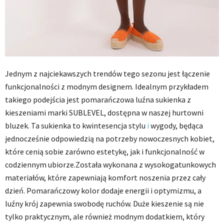
Jednym z najciekawszych trendów tego sezonu jest łączenie
funkcjonalności z modnym designem. Idealnym przykładem
takiego podejścia jest pomarańczowa luźna sukienka z
kieszeniami marki SUBLEVEL, dostępna w naszej hurtowni
bluzek. Ta sukienka to kwintesencja stylu
i
wygody, będąca
jednocześnie odpowiedzią na potrzeby nowoczesnych kobiet,
które cenią sobie zarówno estetykę, jak i funkcjonalność w
codziennym ubiorze.Została wykonana z wysokogatunkowych
materiałów, które zapewniają komfort noszenia przez cały
dzień. Pomarańczowy kolor dodaje energii i optymizmu, a
luźny krój zapewnia swobodę ruchów. Duże kieszenie są nie
tylko praktycznym, ale również modnym dodatkiem, który