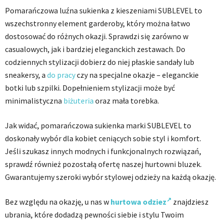
Pomarańczowa luźna sukienka z kieszeniami SUBLEVEL to
wszechstronny element garderoby, który można łatwo
dostosować do różnych okazji. Sprawdzi się zarówno w
casualowych, jak i bardziej eleganckich zestawach. Do
codziennych stylizacji dobierz do niej płaskie sandały lub
sneakersy, a
do pracy
czy na specjalne okazje – eleganckie
botki lub szpilki. Dopełnieniem stylizacji może być
minimalistyczna
biżuteria
oraz mała torebka.
Jak widać, pomarańczowa sukienka marki SUBLEVEL to
doskonały wybór dla kobiet ceniących sobie styl i komfort.
Jeśli szukasz innych modnych i funkcjonalnych rozwiązań,
sprawdź również pozostałą ofertę naszej hurtowni bluzek.
Gwarantujemy szeroki wybór stylowej odzieży na każdą okazję.
Bez względu na okazję, u nas w
hurtowa odziez
znajdziesz
ubrania, które dodadzą pewności siebie i stylu Twoim