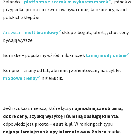
Zalando –
platforma z szerokim wyborem marek
, jednak w
przypadku promocji i zwrotów bywa mniej konkurencyjna od
polskich sklepów.
Answear
–
multibrandowy
sklep z bogatą ofertą, choć ceny
bywają wyższe.
Born2be – popularny wśród miłośniczek
taniej mody online
.
Bonprix – znany od lat, ale mniej zorientowany na szybkie
modowe trendy
niż eButik.
Jeśli szukasz miejsca, które łączy
najmodniejsze ubrania,
dobre ceny, szybką wysyłkę i świetną obsługę klienta
,
odpowiedź jest prosta –
eButik.pl
. W rankingach typu
najpopularniejsze sklepy internetowe w Polsce
marka