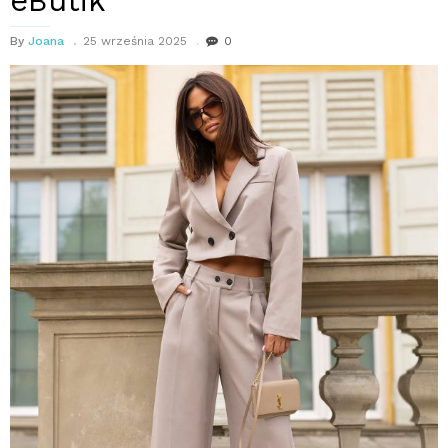
eButik
By
Joana
25 września 2025
0