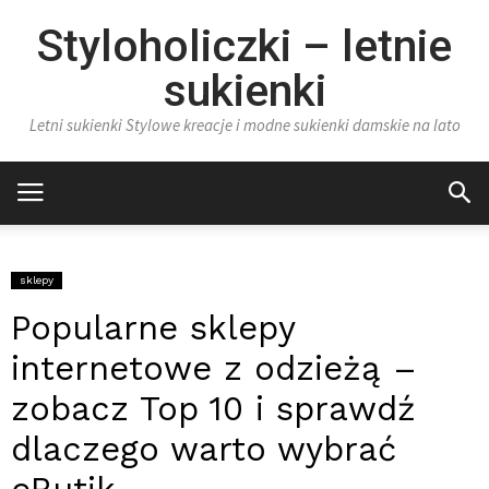
Styloholiczki – letnie
sukienki
Letni sukienki Stylowe kreacje i modne sukienki damskie na lato
sklepy
Popularne sklepy
internetowe z odzieżą –
zobacz Top 10 i sprawdź
dlaczego warto wybrać