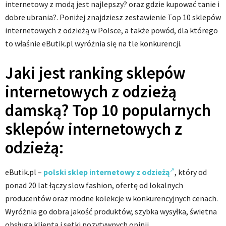
internetowy z modą jest najlepszy? oraz gdzie kupować tanie i
dobre ubrania?. Poniżej znajdziesz zestawienie Top 10 sklepów
internetowych z odzieżą w Polsce, a także powód, dla którego
to właśnie eButik.pl wyróżnia się na tle konkurencji.
Jaki jest ranking sklepów
internetowych z odzieżą
damską?
Top 10 popularnych
sklepów internetowych z
odzieżą:
eButik.pl –
polski sklep internetowy z odzieżą
, który od
ponad 20 lat łączy slow fashion, ofertę od lokalnych
producentów oraz modne kolekcje w konkurencyjnych cenach.
Wyróżnia go dobra jakość produktów, szybka wysyłka, świetna
obsługa klienta i setki pozytywnych opinii.