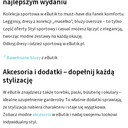
najlepszym wydaniu
Kolekcja sportowa w eButik to must-have dla fanek komfortu.
Legginsy, dresy z kolekcji „masełko”, bluzy oversize – to tylko
część oferty. Styl sportowy i casual możesz łączyć z elegancją,
tworząc modne zestawy na każdą okazję.
Odkryj dresy i odzież sportową w eButik.pl.
Bawełniane bluzy
z eButik
Akcesoria i dodatki – dopełnij każdą
stylizację
W eButik znajdziesz także torebki, paski, biżuterię i okulary –
idealne uzupełnienie garderoby. To właśnie dodatki sprawiają,
że stylizacja nabiera charakteru i staje się wyjątkowa.
Zobacz modne
akcesoria
w eButik i nadaj swojemu lookowi
indywidualny styl.