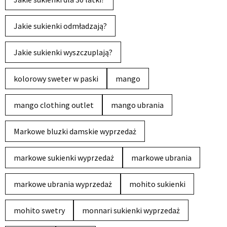
Jakie sukienki odmładzają?
Jakie sukienki wyszczuplają?
kolorowy sweter w paski
mango
mango clothing outlet
mango ubrania
Markowe bluzki damskie wyprzedaż
markowe sukienki wyprzedaż
markowe ubrania
markowe ubrania wyprzedaż
mohito sukienki
mohito swetry
monnari sukienki wyprzedaż