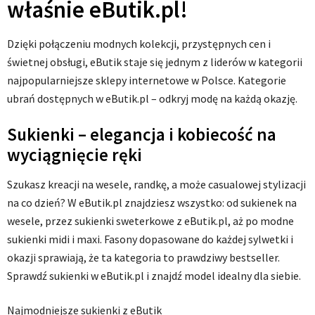
właśnie eButik.pl!
Dzięki połączeniu modnych kolekcji, przystępnych cen i
świetnej obsługi, eButik staje się jednym z liderów w kategorii
najpopularniejsze sklepy internetowe w Polsce. Kategorie
ubrań dostępnych w eButik.pl – odkryj modę na każdą okazję.
Sukienki – elegancja i kobiecość na
wyciągnięcie ręki
Szukasz kreacji na wesele, randkę, a może casualowej stylizacji
na co dzień? W eButik.pl znajdziesz wszystko: od sukienek na
wesele, przez sukienki sweterkowe z eButik.pl, aż po modne
sukienki midi i maxi. Fasony dopasowane do każdej sylwetki i
okazji sprawiają, że ta kategoria to prawdziwy bestseller.
Sprawdź sukienki w eButik.pl i znajdź model idealny dla siebie.
Najmodniejsze sukienki z eButik