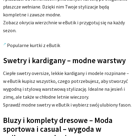
płaszcze wełniane. Dzięki nim Twoje stylizacje będą
kompletne i zawsze modne.
Zobacz okrycia wierzchnie w eButik i przygotuj się na każdy
sezon.
Popularne kurtki z eButik
Swetry i kardigany – modne warstwy
Ciepłe swetry oversize, lekkie kardigany i modele rozpinane –
w eButik kupisz wszystko, czego potrzebujesz, aby stworzyć
wygodną i stylową warstwową stylizację. Idealne na jesień i
zimę, ale także w chłodne letnie wieczory.
Sprawdź modne swetry w eButik i wybierz swój ulubiony fason.
Bluzy i komplety dresowe – Moda
sportowa i casual – wygoda w