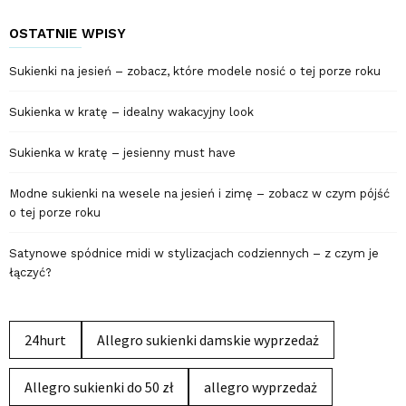
OSTATNIE WPISY
Sukienki na jesień – zobacz, które modele nosić o tej porze roku
Sukienka w kratę – idealny wakacyjny look
Sukienka w kratę – jesienny must have
Modne sukienki na wesele na jesień i zimę – zobacz w czym pójść
o tej porze roku
Satynowe spódnice midi w stylizacjach codziennych – z czym je
łączyć?
24hurt
Allegro sukienki damskie wyprzedaż
Allegro sukienki do 50 zł
allegro wyprzedaż