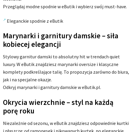
Przeglądaj modne spodnie w eButik i wybierz swój must-have.
Eleganckie spodnie z eButik
Marynarki i garnitury damskie – siła
kobiecej elegancji
Stylowy garnitur damski to absolutny hit w trendach quiet
luxury. W eButik znajdziesz marynarki oversize i klasyczne
komplety podkreślające talię. To propozycja zarówno do biura,
jak i na specjalne okazje.
Odkryj marynarki i garnitury damskie w eButik.pl.
Okrycia wierzchnie – styl na każdą
porę roku
Niezależnie od sezonu, w eButik znajdziesz odpowiednie kurtki
i płaszcze: od ramonesek i pikowanych kurtek, po eleganckie