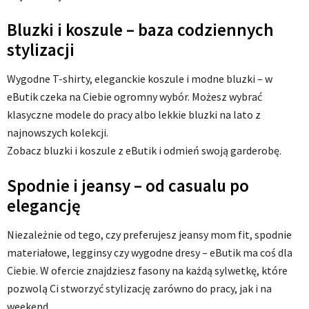
Bluzki i koszule – baza codziennych
stylizacji
Wygodne T-shirty, eleganckie koszule i modne bluzki – w
eButik czeka na Ciebie ogromny wybór. Możesz wybrać
klasyczne modele do pracy albo lekkie bluzki na lato z
najnowszych kolekcji.
Zobacz bluzki i koszule z eButik i odmień swoją garderobę.
Spodnie i jeansy – od casualu po
elegancję
Niezależnie od tego, czy preferujesz jeansy mom fit, spodnie
materiałowe, legginsy czy wygodne dresy – eButik ma coś dla
Ciebie. W ofercie znajdziesz fasony na każdą sylwetkę, które
pozwolą Ci stworzyć stylizację zarówno do pracy, jak i na
weekend.