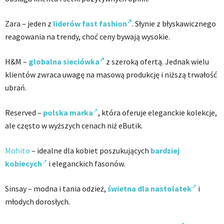
Zara – jeden z
liderów fast fashion
. Słynie z błyskawicznego
reagowania na trendy, choć ceny bywają wysokie.
H&M –
globalna sieciówka
z szeroką ofertą. Jednak wielu
klientów zwraca uwagę na masową produkcję i niższą trwałość
ubrań.
Reserved –
polska marka
, która oferuje eleganckie kolekcje,
ale często w wyższych cenach niż eButik.
Mohito
– idealne dla kobiet poszukujących
bardziej
kobiecych
i eleganckich fasonów.
Sinsay – modna i tania odzież,
świetna dla nastolatek
i
młodych dorosłych.