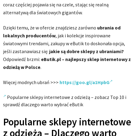
coraz częściej pojawia się na czele, stając się realną
alternatywą dla światowych gigantów.
Dzięki temu, że w ofercie znajdziesz zarówno
ubrania od
lokalnych producentów
, jak i kolekcje inspirowane
światowymi trendami, zakupy w eButik to doskonała opcja,
jeśli zastanawiasz się:
jakie są dobre sklepy z ubraniami?
Odpowiedź brzmi:
eButik.pl – najlepszy sklep internetowy z
odzieżą w Polsce
.
Więcej modnych ubrań >>>
https://goo.gl/a1HpbG
Popularne sklepy internetowe z odzieżą – zobacz Top 10 i
sprawdź dlaczego warto wybrać eButik
Popularne sklepy internetowe
z odzieżą – Dlaczego warto