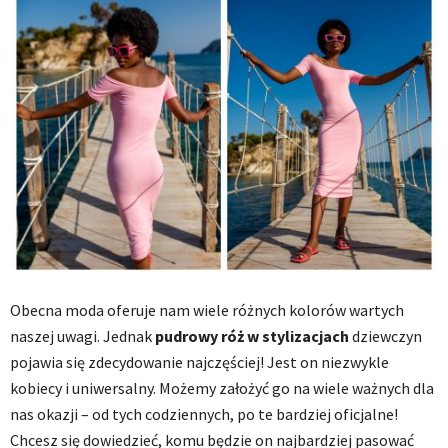
Obecna moda oferuje nam wiele różnych kolorów wartych
naszej uwagi. Jednak
pudrowy róż w stylizacjach
dziewczyn
pojawia się zdecydowanie najczęściej! Jest on niezwykle
kobiecy i uniwersalny. Możemy założyć go na wiele ważnych dla
nas okazji – od tych codziennych, po te bardziej oficjalne!
Chcesz się dowiedzieć, komu będzie on najbardziej pasować