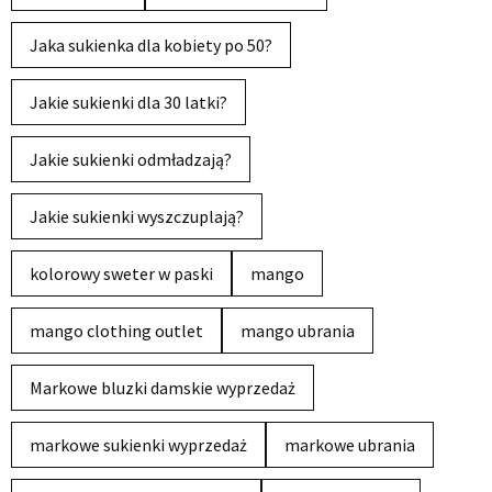
Jaka sukienka dla kobiety po 50?
Jakie sukienki dla 30 latki?
Jakie sukienki odmładzają?
Jakie sukienki wyszczuplają?
kolorowy sweter w paski
mango
mango clothing outlet
mango ubrania
Markowe bluzki damskie wyprzedaż
markowe sukienki wyprzedaż
markowe ubrania