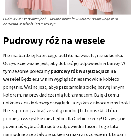
Pudrowy róż w stylizacjach – Modne ubrania w kolorze pudrowego różu
dostępne w sklepie internetowym
Pudrowy róż na wesele
Nie ma bardziej kobiecego outfitu na wesele, niż sukienka.
Oczywiście ważne jest, aby dobrać jej odpowiednią barwę. W
tym sezonie polecamy
pudrowy róż w stylizacjach na
wesele
! Będziesz w nim wyglądać niesamowicie kobieco i
ponętnie. Ważne jest, abyś przełamała słodką barwę innym
kolorem, na przykład czernią lub granatem. Dzięki temu
unikniesz cukierkowego wyglądu, a zyskasz nieoceniony look!
Nie zapomnij zabrać ze sobą modnej listonoszki, która
pomieści wszystkie niezbędne dla Ciebie rzeczy! Oczywiście
powinnaś wybrać dla siebie odpowiedni fason. Tego lata
najmodniejsze stały się sukienki maxi z rozcięciem. Dla pani