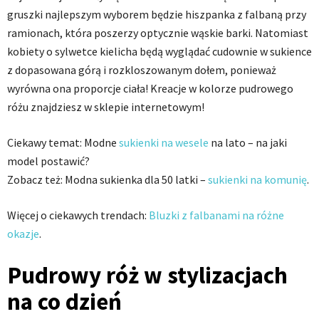
gruszki najlepszym wyborem będzie hiszpanka z falbaną przy
ramionach, która poszerzy optycznie wąskie barki. Natomiast
kobiety o sylwetce kielicha będą wyglądać cudownie w sukience
z dopasowana górą i rozkloszowanym dołem, ponieważ
wyrówna ona proporcje ciała! Kreacje w kolorze pudrowego
różu znajdziesz w sklepie internetowym!
Ciekawy temat: Modne
sukienki na wesele
na lato – na jaki
model postawić?
Zobacz też: Modna sukienka dla 50 latki –
sukienki na komunię
.
Więcej o ciekawych trendach:
Bluzki z falbanami na różne
okazje
.
Pudrowy róż w stylizacjach
na co dzień