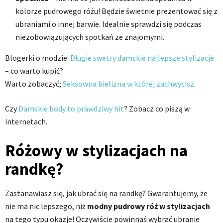
kolorze pudrowego różu! Będzie świetnie prezentować się z
ubraniami o innej barwie. Idealnie sprawdzi się podczas
niezobowiązujących spotkań ze znajomymi.
Blogerki o modzie:
Długie swetry damskie najlepsze stylizacje
– co warto kupić?
Warto zobaczyć;
Seksowna bielizna w której zachwycisz
.
Czy
Damskie body to prawdziwy hit
? Zobacz co piszą w
internetach.
Różowy w stylizacjach na
randkę?
Zastanawiasz się, jak ubrać się na randkę? Gwarantujemy, że
nie ma nic lepszego, niż
modny pudrowy róż w stylizacjach
na tego typu okazje! Oczywiście powinnaś wybrać ubranie