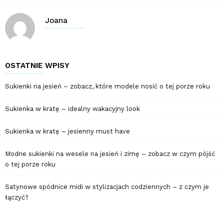
Joana
OSTATNIE WPISY
Sukienki na jesień – zobacz, które modele nosić o tej porze roku
Sukienka w kratę – idealny wakacyjny look
Sukienka w kratę – jesienny must have
Modne sukienki na wesele na jesień i zimę – zobacz w czym pójść
o tej porze roku
Satynowe spódnice midi w stylizacjach codziennych – z czym je
łączyć?