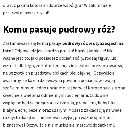
oraz, z jakimi kolorami dobrze współgra? W takim razie
przeczytaj nasz artykuł!
Komu pasuje pudrowy róż?
Zastanawiasz się komu pasuje
pudrowy róż w stylizacjach
na
lato
? Odpowiedź jest bardzo prosta! Każdej kobiecie! Nie
ważne jest to, jaki posiadasz odcień skóry, rodzaj figury lub
wzrost, dlatego, że kolor ten, będzie idealnie prezentować się
na wszystkich przedstawicielkach płci pięknej! Oczywiście
uważamy, że każda dziewczyna powinna posiadać w swojej
szafie minimum jedno ubranie o tej barwie! Komponuje się ona
świetnie z wieloma odmiennymi odcieniami. Cudownie
wyglądać będzie połączona z czernią, granatem, baby blue,
białym, ecru, beżem oraz szarym! Możesz zakładać ją na wiele
różnych okazji od codziennych wyjść, po ważne spotkanie
biznesowe! Oczywiście nie musisz się martwić dodatkami,