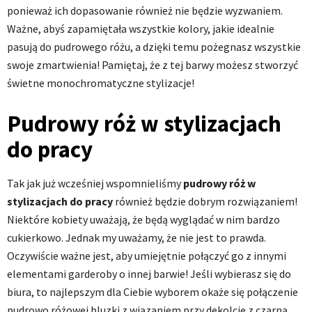
ponieważ ich dopasowanie również nie będzie wyzwaniem.
Ważne, abyś zapamiętała wszystkie kolory, jakie idealnie
pasują do pudrowego różu, a dzięki temu pożegnasz wszystkie
swoje zmartwienia! Pamiętaj, że z tej barwy możesz stworzyć
świetne monochromatyczne stylizacje!
Pudrowy róż w stylizacjach
do pracy
Tak jak już wcześniej wspomnieliśmy
pudrowy róż w
stylizacjach do pracy
również będzie dobrym rozwiązaniem!
Niektóre kobiety uważają, że będą wyglądać w nim bardzo
cukierkowo. Jednak my uważamy, że nie jest to prawda.
Oczywiście ważne jest, aby umiejętnie połączyć go z innymi
elementami garderoby o innej barwie! Jeśli wybierasz się do
biura, to najlepszym dla Ciebie wyborem okaże się połączenie
pudrowo różowej bluzki z wiązaniem przy dekolcie z czarną