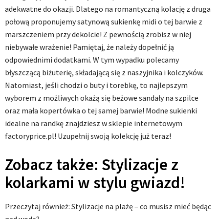
adekwatne do okazji. Dlatego na romantyczną kolację z druga
połową proponujemy satynową sukienkę midi o tej barwie z
marszczeniem przy dekolcie! Z pewnością zrobisz w niej
niebywałe wrażenie! Pamiętaj, że należy dopełnić ją
odpowiednimi dodatkami. W tym wypadku polecamy
błyszczącą biżuterię, składającą się z naszyjnika i kolczyków.
Natomiast, jeśli chodzi o buty i torebkę, to najlepszym
wyborem z możliwych okażą się beżowe sandały na szpilce
oraz mała kopertówka o tej samej barwie! Modne sukienki
idealne na randkę znajdziesz w sklepie internetowym
factoryprice.pl! Uzupełnij swoją kolekcję już teraz!
Zobacz także: Stylizacje z
kolarkami w stylu gwiazd!
Przeczytaj również: Stylizacje na plażę – co musisz mieć będąc
nad wodą?