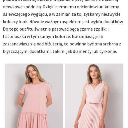
ołówkową spódnicą. Dzięki ciemnemu odcieniowi unikniemy
dziewczęcego wyglądu, a w zamian za to, zyskamy niezwykle
kobiecy look! Równie ważnym aspektem jest wybór dodatków.
Do tego outfitu świetnie pasować będą czarne szpilki i
listonoszka w tym samym kolorze. Natomiast, jeśli
zastanawiasz się nad biżuterią, to powinna być ona srebrna z
błyszczącymi dodatkami, takimi jak diamenty lub cyrkonie.