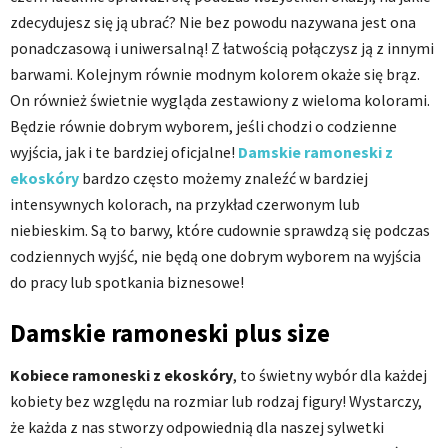
zdecydujesz się ją ubrać? Nie bez powodu nazywana jest ona
ponadczasową i uniwersalną! Z łatwością połączysz ją z innymi
barwami. Kolejnym równie modnym kolorem okaże się brąz.
On również świetnie wygląda zestawiony z wieloma kolorami.
Będzie równie dobrym wyborem, jeśli chodzi o codzienne
wyjścia, jak i te bardziej oficjalne!
Damskie ramoneski z
ekoskóry
bardzo często możemy znaleźć w bardziej
intensywnych kolorach, na przykład czerwonym lub
niebieskim. Są to barwy, które cudownie sprawdzą się podczas
codziennych wyjść, nie będą one dobrym wyborem na wyjścia
do pracy lub spotkania biznesowe!
Damskie ramoneski plus size
Kobiece ramoneski z ekoskóry
, to świetny wybór dla każdej
kobiety bez względu na rozmiar lub rodzaj figury! Wystarczy,
że każda z nas stworzy odpowiednią dla naszej sylwetki