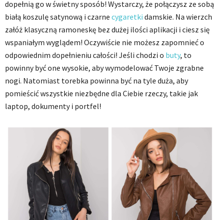
dopełnią go w świetny sposób! Wystarczy, że połączysz ze sobą
białą koszulę satynową i czarne
cygaretki
damskie. Na wierzch
załóż klasyczną ramoneskę bez dużej ilości aplikacji i ciesz się
wspaniałym wyglądem! Oczywiście nie możesz zapomnieć o
odpowiednim dopełnieniu całości! Jeśli chodzi o
buty
, to
powinny być one wysokie, aby wymodelować Twoje zgrabne
nogi. Natomiast torebka powinna być na tyle duża, aby
pomieścić wszystkie niezbędne dla Ciebie rzeczy, takie jak
laptop, dokumenty i portfel!