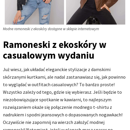
Modne ramoneski z ekoskóry dostępne w sklepie internetowym
Ramoneski z ekoskóry w
casualowym wydaniu
Już wiesz, jak układać eleganckie stylizacje z damskimi
skórzanymi kurtkami, ale nadal zastanawiasz się, jak powinno
to wyglądać w outfitach casualowych? To bardzo proste!
Wszystko zależy od tego, gdzie się wybierasz. Jeśli będzie to
niezobowiązujące spotkanie w kawiarni, to najlepszym
rozwiązaniem okaże się połączenie modnego t-shirtu z
nadrukiem i spodni jeansowych o dopasowanych nogawkach!
Oczywiście nie zapomnij na wierzch założyć modnej
ramoneski! Natomiast, jeżeli w planach masz spacer po