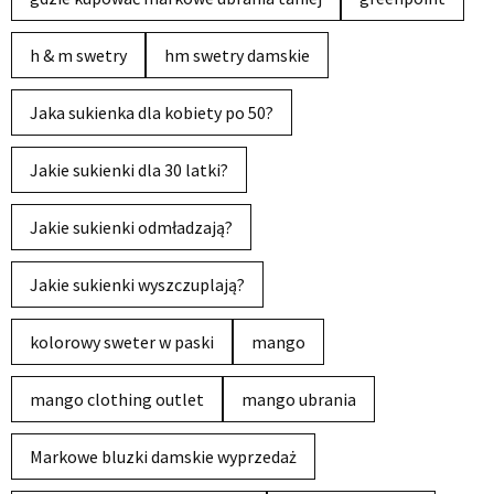
h & m swetry
hm swetry damskie
Jaka sukienka dla kobiety po 50?
Jakie sukienki dla 30 latki?
Jakie sukienki odmładzają?
Jakie sukienki wyszczuplają?
kolorowy sweter w paski
mango
mango clothing outlet
mango ubrania
Markowe bluzki damskie wyprzedaż