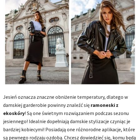
Jesień oznacza znaczne obniżenie temperatury, dlatego w
damskiej garderobie powinny znaleźć się
ramoneski z
ekoskóry
! Są one świetnym rozwiązaniem podczas sezonu
jesiennego! Idealnie dopełniają damskie stylizacje czyniąc je
bardziej kobiecymi! Posiadają one różnorodne aplikacje, które
są pewnego rodzaju ozdobą. Chcesz dowiedzieć się, komu będą