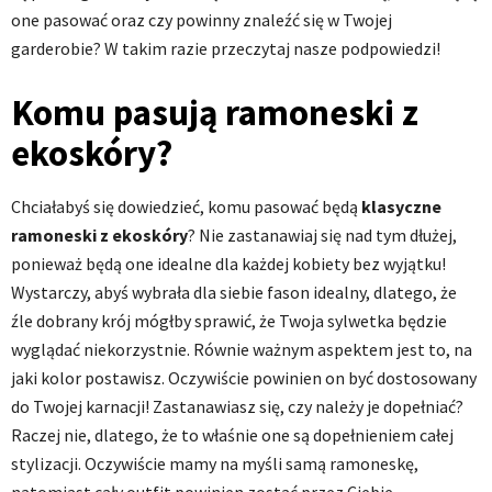
one pasować oraz czy powinny znaleźć się w Twojej
garderobie? W takim razie przeczytaj nasze podpowiedzi!
Komu pasują ramoneski z
ekoskóry?
Chciałabyś się dowiedzieć, komu pasować będą
klasyczne
ramoneski z ekoskóry
? Nie zastanawiaj się nad tym dłużej,
ponieważ będą one idealne dla każdej kobiety bez wyjątku!
Wystarczy, abyś wybrała dla siebie fason idealny, dlatego, że
źle dobrany krój mógłby sprawić, że Twoja sylwetka będzie
wyglądać niekorzystnie. Równie ważnym aspektem jest to, na
jaki kolor postawisz. Oczywiście powinien on być dostosowany
do Twojej karnacji! Zastanawiasz się, czy należy je dopełniać?
Raczej nie, dlatego, że to właśnie one są dopełnieniem całej
stylizacji. Oczywiście mamy na myśli samą ramoneskę,