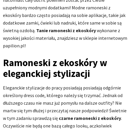
natomiast cały outfit powinien zostać przez Ciebie
uzupełniony modnymi dodatkami! Modne ramoneski z
ekoskóry bardzo często posiadają na sobie aplikacje, takie jak
dodatkowe zamki, ćwieki lub nadruki, które same w sobie są
świetną ozdobą.
Tanie ramoneski z ekoskóry
wykonane z
wysokiej jakości materiału, znajdziesz w sklepie internetowym
papilion.pl!
Ramoneski z ekoskóry w
eleganckiej stylizacji
Eleganckie stylizacje do pracy posiadają posiadają odgórnie
określony dress code, którego należy się trzymać. Jednak od
dłuższego czasu nie masz już pomysłu na dalsze outfity? Nie
martw się tym dłużej i przeczytaj nasze podpowiedzi! Świetnie
w tym zadaniu sprawdzą się
czarne ramoneski z ekoskóry
.
Oczywiście nie będą one bazą całego looku, aczkolwiek