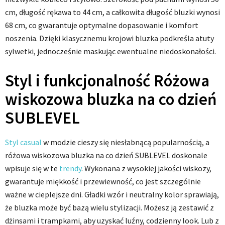
cm, długość rękawa to 44 cm, a całkowita długość bluzki wynosi
68 cm, co gwarantuje optymalne dopasowanie i komfort
noszenia. Dzięki klasycznemu krojowi bluzka podkreśla atuty
sylwetki, jednocześnie maskując ewentualne niedoskonałości.
Styl i funkcjonalność Różowa
wiskozowa bluzka na co dzień
SUBLEVEL
Styl casual
w modzie cieszy się niesłabnącą popularnością, a
różowa wiskozowa bluzka na co dzień SUBLEVEL doskonale
wpisuje się w te
trendy
. Wykonana z wysokiej jakości wiskozy,
gwarantuje miękkość i przewiewność, co jest szczególnie
ważne w cieplejsze dni. Gładki wzór i neutralny kolor sprawiają,
że bluzka może być bazą wielu stylizacji. Możesz ją zestawić z
dżinsami i trampkami, aby uzyskać luźny, codzienny look. Lub z