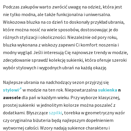
Podczas zakupów warto zwrócić uwagę na odzież, która jest
nie tylko modna, ale także funkcjonalna i uniwersalna.
Wiskozowa bluzka na co dzień to doskonały przykład ubrania,
które można nosić na wiele sposobów, dostosowując je do
różnych stylizacji i okoliczności. Niezależnie od pory roku,
bluzka wykonana z wiskozy zapewni Ci komfort noszenia i
modny wygląd. Jeśli interesują Cię najnowsze trendy w modzie,
zdecydowanie sprawdź kolekcję sukienki, która oferuje szeroki
wybór stylowych i wygodnych ubrań na każdą okazję.
Najlepsze ubrania na nadchodzący sezon przyjrzyj się
stylowi
w modzie na ten rok. Niepowtarzalna
sukienka
n
awesele
dla pań w każdym wieku. Przy wyborze klasycznej,
prostej sukienki w jednolitym kolorze można poszaleć z
dodatkami. Błyszczące
szpilki
, torebka w geometryczny wzór
czy oryginalna biżuteria będą najlepszym dopełnieniem
wytwornej całości. Wzory nadają sukience charakteru i