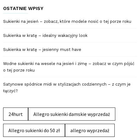
OSTATNIE WPISY
Sukienki na jesień – zobacz, które modele nosić o tej porze roku
Sukienka w kratę – idealny wakacyjny look
Sukienka w kratę – jesienny must have
Modne sukienki na wesele na jesień i zimę – zobacz w czym pójść
o tej porze roku
Satynowe spódnice midi w stylizacjach codziennych – z czym je
łączyć?
24hurt
Allegro sukienki damskie wyprzedaż
Allegro sukienki do 50 zł
allegro wyprzedaż