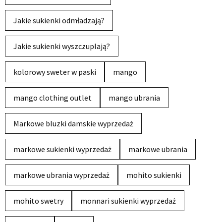
Jakie sukienki odmładzają?
Jakie sukienki wyszczuplają?
kolorowy sweter w paski
mango
mango clothing outlet
mango ubrania
Markowe bluzki damskie wyprzedaż
markowe sukienki wyprzedaż
markowe ubrania
markowe ubrania wyprzedaż
mohito sukienki
mohito swetry
monnari sukienki wyprzedaż