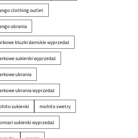
ngo clothing outlet
ngo ubrania
rkowe bluzki damskie wyprzedaż
rkowe sukienki wyprzedaż
rkowe ubrania
rkowe ubrania wyprzedaż
hito sukienki
mohito swetry
nnari sukienki wyprzedaż