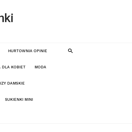
nki
HURTOWNIA OPINIE
 DLA KOBIET
MODA
UZY DAMSKIE
SUKIENKI MINI