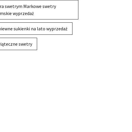
ra swetrym Markowe swetry
mskie wyprzedaż
iewne sukienki na lato wyprzedaż
iąteczne swetry