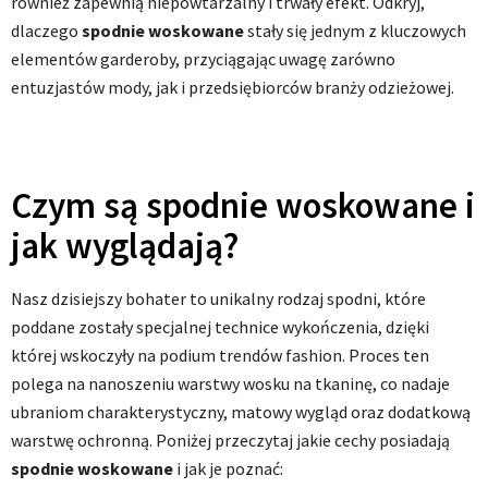
również zapewnią niepowtarzalny i trwały efekt. Odkryj,
dlaczego
spodnie woskowane
stały się jednym z kluczowych
elementów garderoby, przyciągając uwagę zarówno
entuzjastów mody, jak i przedsiębiorców branży odzieżowej.
Czym są spodnie woskowane i
jak wyglądają?
Nasz dzisiejszy bohater to unikalny rodzaj spodni, które
poddane zostały specjalnej technice wykończenia, dzięki
której wskoczyły na podium trendów fashion. Proces ten
polega na nanoszeniu warstwy wosku na tkaninę, co nadaje
ubraniom charakterystyczny, matowy wygląd oraz dodatkową
warstwę ochronną. Poniżej przeczytaj jakie cechy posiadają
spodnie woskowane
i jak je poznać: