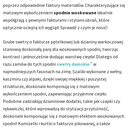
poprzez odpowiednie faktury materiałów. Charakteryzujące się
matowym wykończeniem
spodnie woskowane
idealnie
współgrają z pewnymi fakturami i stylami ubrań, które
optycznie ocieplą ich wygląd. Sprawdź z czym je nosić!
Grube swetry o fakturze pętelkowej lub dzianiny warkoczowej
stanowią doskonałą parę dla woskowanych spodni, tworząc
kontrast i jednocześnie dodając warstwę ciepła! Dlatego od
razu zamów do tych spodni
swetry damskie
w
najmodniejszych fasonach na zimę. Szaliki wykonane z wełny,
kaszmiru czy alpaki, dzięki swojej miękkiej i puszystej
strukturze, doskonale komponują się z matowym
wykończeniem spodni, zapewniając przyjemne ciepło.
Podobnie zadziałają dzianinowe dodatki, takie jak czapki czy
rękawiczki, które wprowadzą do stylizacji przytulność,
doskonale komponując się z matowym efektem woskowanych
spodni! Kamizelki i kurtki o fakturze pikowanej, a także