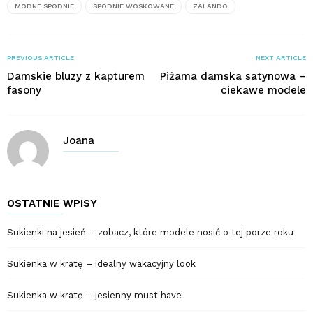
MODNE SPODNIE
SPODNIE WOSKOWANE
ZALANDO
PREVIOUS ARTICLE
NEXT ARTICLE
Damskie bluzy z kapturem
Piżama damska satynowa –
fasony
ciekawe modele
Joana
OSTATNIE WPISY
Sukienki na jesień – zobacz, które modele nosić o tej porze roku
Sukienka w kratę – idealny wakacyjny look
Sukienka w kratę – jesienny must have