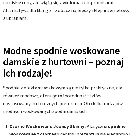
na niskie ceny, ale wiążą się z wieloma kompromisami.
Alternatywa dla Mango – Zobacz najlepszy sklep internetowy
z ubraniami.
Modne spodnie woskowane
damskie z hurtowni – poznaj
ich rodzaje!
Spodnie z efektem woskowym są nie tylko praktyczne, ale
również modowe, oferując różnorodność stylów
dostosowanych do różnych preferencji. Oto kilka rodzajów
modnych woskowanych spodni damskich:
Czarne Woskowane Jeansy Skinny:
Klasyczne
spodnie
woskowane
z czarnego denimu prezentują się elegancko i