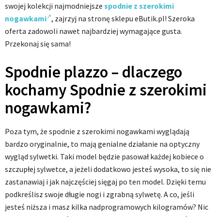
swojej kolekcji najmodniejsze
spodnie z szerokimi
nogawkami
, zajrzyj na stronę sklepu eButik.pl! Szeroka
oferta zadowoli nawet najbardziej wymagające gusta.
Przekonaj się sama!
Spodnie plazzo – dlaczego
kochamy Spodnie z szerokimi
nogawkami?
Poza tym, że spodnie z szerokimi nogawkami wyglądają
bardzo oryginalnie, to mają genialne działanie na optyczny
wygląd sylwetki. Taki model będzie pasował każdej kobiece o
szczupłej sylwetce, a jeżeli dodatkowo jesteś wysoka, to się nie
zastanawiaj i jak najczęściej sięgaj po ten model. Dzięki temu
podkreślisz swoje długie nogi i zgrabną sylwetę. A co, jeśli
jesteś niższa i masz kilka nadprogramowych kilogramów? Nic