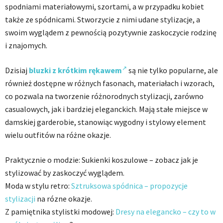
spodniami materiałowymi, szortami, a w przypadku kobiet
także ze spódnicami. Stworzycie z nimi udane stylizacje, a
swoim wyglądem z pewnością pozytywnie zaskoczycie rodzinę
i znajomych.
Dzisiaj
bluzki z krótkim rękawem
są nie tylko popularne, ale
również dostępne w różnych fasonach, materiałach i wzorach,
co pozwala na tworzenie różnorodnych stylizacji, zarówno
casualowych, jak i bardziej eleganckich. Mają stałe miejsce w
damskiej garderobie, stanowiąc wygodny i stylowy element
wielu outfitów na różne okazje.
Praktycznie o modzie: Sukienki koszulowe – zobacz jak je
stylizować by zaskoczyć wyglądem.
Moda w stylu retro:
Sztruksowa spódnica – propozycje
stylizacji
na rózne okazje.
Z pamiętnika stylistki modowej:
Dresy na elegancko – czy to w