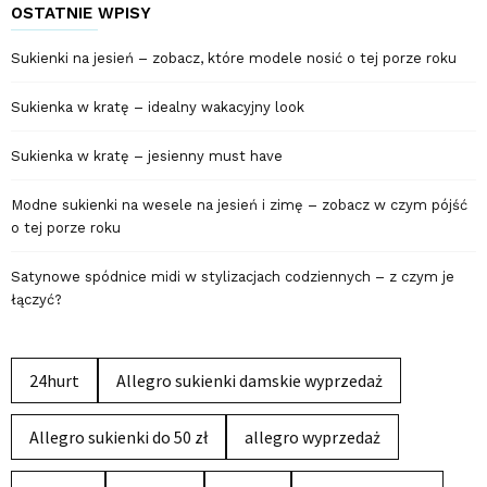
OSTATNIE WPISY
Sukienki na jesień – zobacz, które modele nosić o tej porze roku
Sukienka w kratę – idealny wakacyjny look
Sukienka w kratę – jesienny must have
Modne sukienki na wesele na jesień i zimę – zobacz w czym pójść
o tej porze roku
Satynowe spódnice midi w stylizacjach codziennych – z czym je
łączyć?
24hurt
Allegro sukienki damskie wyprzedaż
Allegro sukienki do 50 zł
allegro wyprzedaż