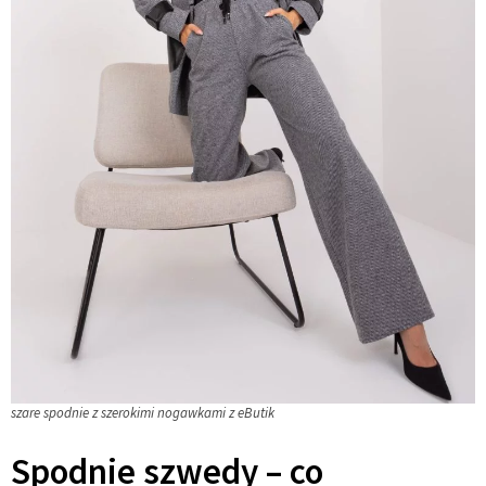
szare spodnie z szerokimi nogawkami z eButik
Spodnie szwedy – co