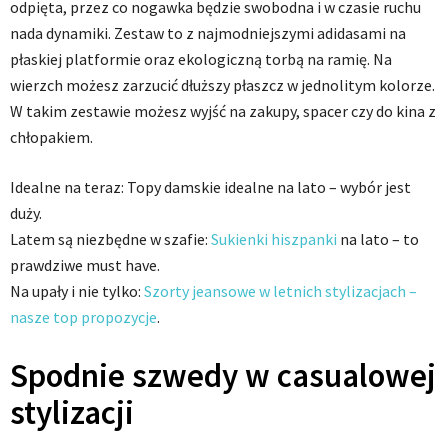
odpięta, przez co nogawka będzie swobodna i w czasie ruchu
nada dynamiki. Zestaw to z najmodniejszymi adidasami na
płaskiej platformie oraz ekologiczną torbą na ramię. Na
wierzch możesz zarzucić dłuższy płaszcz w jednolitym kolorze.
W takim zestawie możesz wyjść na zakupy, spacer czy do kina z
chłopakiem.
Idealne na teraz: Topy damskie idealne na lato – wybór jest
duży.
Latem są niezbędne w szafie:
Sukienki hiszpanki
na lato – to
prawdziwe must have.
Na upały i nie tylko:
Szorty jeansowe w letnich stylizacjach –
nasze top propozycje
.
Spodnie szwedy w casualowej
stylizacji