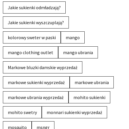
Jakie sukienki odmładzają?
Jakie sukienki wyszczuplają?
kolorowy sweter w paski
mango
mango clothing outlet
mango ubrania
Markowe bluzki damskie wyprzedaż
markowe sukienki wyprzedaż
markowe ubrania
markowe ubrania wyprzedaż
mohito sukienki
mohito swetry
monnari sukienki wyprzedaż
mosquito
msngr