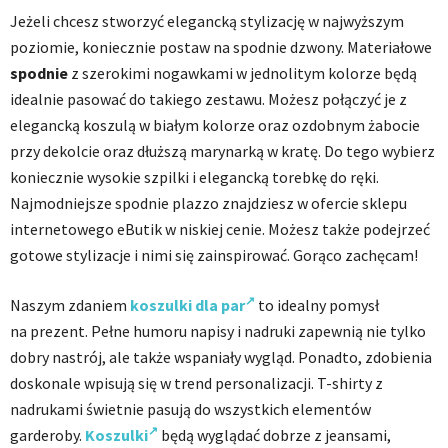
Jeżeli chcesz stworzyć elegancką stylizację w najwyższym
poziomie, koniecznie postaw na spodnie dzwony. Materiałowe
spodnie
z szerokimi nogawkami w jednolitym kolorze będą
idealnie pasować do takiego zestawu. Możesz połączyć je z
elegancką koszulą w białym kolorze oraz ozdobnym żabocie
przy dekolcie oraz dłuższą marynarką w kratę. Do tego wybierz
koniecznie wysokie szpilki i elegancką torebkę do ręki.
Najmodniejsze spodnie plazzo znajdziesz w ofercie sklepu
internetowego eButik w niskiej cenie. Możesz także podejrzeć
gotowe stylizacje i nimi się zainspirować. Gorąco zachęcam!
Naszym zdaniem
koszulki dla par
to idealny pomysł
na prezent. Pełne humoru napisy i nadruki zapewnią nie tylko
dobry nastrój, ale także wspaniały wygląd. Ponadto, zdobienia
doskonale wpisują się w trend personalizacji. T-shirty z
nadrukami świetnie pasują do wszystkich elementów
garderoby.
Koszulki
będą wyglądać dobrze z jeansami,