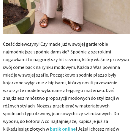
Cześć dziewczyny! Czy macie już w swojej garderobie
najmodniejsze spodnie damskie? Spodnie z szerokimi
nogawkami to najgorętszy hit sezonu, który właśnie przeżywa
swój come back na rynku modowym. Każda z Was powinna
mieć je w swojej szafie. Początkowo spodnie plazzo były
kojarzone wyłącznie z hipisami, którzy nosili przeważnie
wzorzyste modele wykonane z lejącego materiału. Dziś
znajdziesz mnóstwo propozycji modowych do stylizacji w
różnych stylach. Możesz przebierać w materiałowych
spodniach typu dzwony, jeansowych czy sztruksowych. Do
wyboru, do koloru! A co najfajniejsze, kupisz je już za
kilkadziesiąt złotych w
butik online
! Jeżeli chcesz mieć w