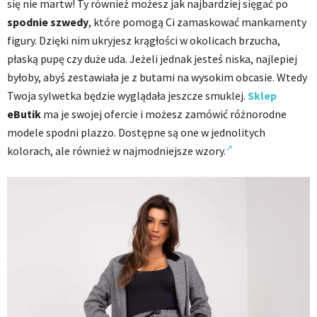
się nie martw! Ty również możesz jak najbardziej sięgać po
spodnie szwedy
, które pomogą Ci zamaskować mankamenty
figury. Dzięki nim ukryjesz krągłości w okolicach brzucha,
płaską pupę czy duże uda. Jeżeli jednak jesteś niska, najlepiej
byłoby, abyś zestawiała je z butami na wysokim obcasie. Wtedy
Twoja sylwetka będzie wyglądała jeszcze smuklej.
Sklep
eButik
ma je swojej ofercie i możesz zamówić różnorodne
modele spodni plazzo. Dostępne są one w jednolitych
kolorach, ale również w najmodniejsze wzory.