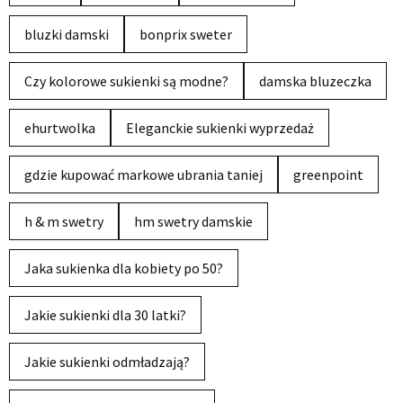
bluzki damski
bonprix sweter
Czy kolorowe sukienki są modne?
damska bluzeczka
ehurtwolka
Eleganckie sukienki wyprzedaż
gdzie kupować markowe ubrania taniej
greenpoint
h & m swetry
hm swetry damskie
Jaka sukienka dla kobiety po 50?
Jakie sukienki dla 30 latki?
Jakie sukienki odmładzają?