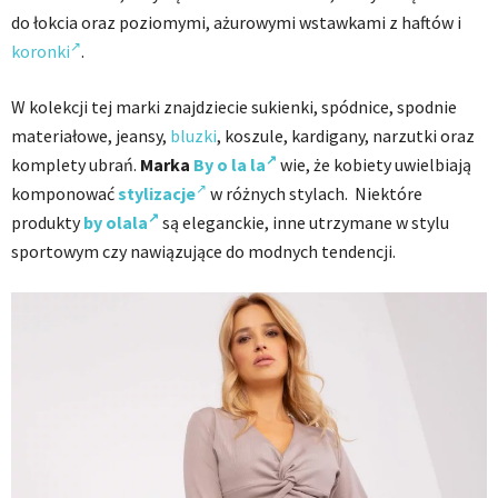
do łokcia oraz poziomymi, ażurowymi wstawkami z haftów i
koronki
.
W kolekcji tej marki znajdziecie sukienki, spódnice, spodnie
materiałowe, jeansy,
bluzki
, koszule, kardigany, narzutki oraz
komplety ubrań.
Marka
By o la la
wie, że kobiety uwielbiają
komponować
stylizacje
w różnych stylach. Niektóre
produkty
by olala
są eleganckie, inne utrzymane w stylu
sportowym czy nawiązujące do modnych tendencji.