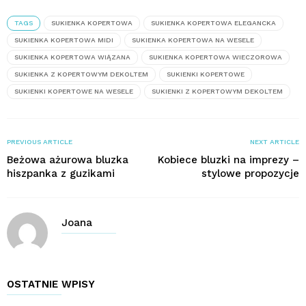
TAGS
SUKIENKA KOPERTOWA
SUKIENKA KOPERTOWA ELEGANCKA
SUKIENKA KOPERTOWA MIDI
SUKIENKA KOPERTOWA NA WESELE
SUKIENKA KOPERTOWA WIĄZANA
SUKIENKA KOPERTOWA WIECZOROWA
SUKIENKA Z KOPERTOWYM DEKOLTEM
SUKIENKI KOPERTOWE
SUKIENKI KOPERTOWE NA WESELE
SUKIENKI Z KOPERTOWYM DEKOLTEM
PREVIOUS ARTICLE
NEXT ARTICLE
Beżowa ażurowa bluzka
Kobiece bluzki na imprezy –
hiszpanka z guzikami
stylowe propozycje
Joana
OSTATNIE WPISY