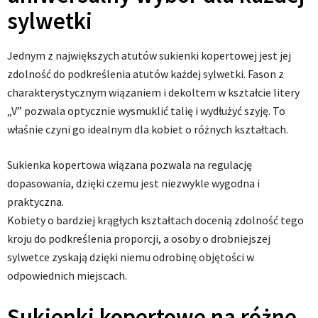
sylwetki
Jednym z największych atutów sukienki kopertowej jest jej
zdolność do podkreślenia atutów każdej sylwetki. Fason z
charakterystycznym wiązaniem i dekoltem w kształcie litery
„V” pozwala optycznie wysmuklić talię i wydłużyć szyję. To
właśnie czyni go idealnym dla kobiet o różnych kształtach.
Sukienka kopertowa wiązana pozwala na regulację
dopasowania, dzięki czemu jest niezwykle wygodna i
praktyczna.
Kobiety o bardziej krągłych kształtach docenią zdolność tego
kroju do podkreślenia proporcji, a osoby o drobniejszej
sylwetce zyskają dzięki niemu odrobinę objętości w
odpowiednich miejscach.
Sukienki kopertowe na różne