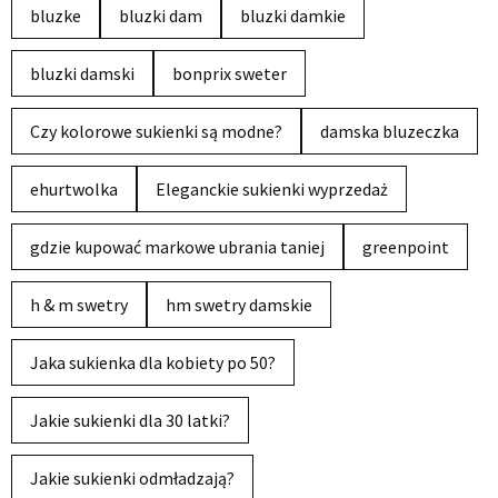
bluzke
bluzki dam
bluzki damkie
bluzki damski
bonprix sweter
Czy kolorowe sukienki są modne?
damska bluzeczka
ehurtwolka
Eleganckie sukienki wyprzedaż
gdzie kupować markowe ubrania taniej
greenpoint
h & m swetry
hm swetry damskie
Jaka sukienka dla kobiety po 50?
Jakie sukienki dla 30 latki?
Jakie sukienki odmładzają?