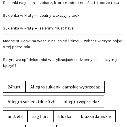
Sukienki na jesień – zobacz, które modele nosić o tej porze roku
Sukienka w kratę – idealny wakacyjny look
Sukienka w kratę – jesienny must have
Modne sukienki na wesele na jesień i zimę – zobacz w czym pójść
o tej porze roku
Satynowe spódnice midi w stylizacjach codziennych – z czym je
łączyć?
24hurt
Allegro sukienki damskie wyprzedaż
Allegro sukienki do 50 zł
allegro wyprzedaż
andżela
asg hurt
bluzka
bluzka damskie