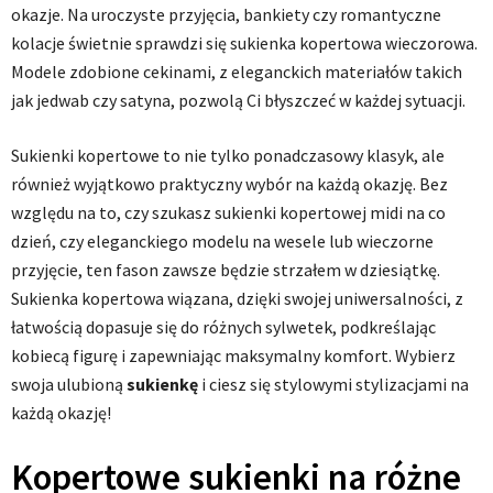
okazje. Na uroczyste przyjęcia, bankiety czy romantyczne
kolacje świetnie sprawdzi się sukienka kopertowa wieczorowa.
Modele zdobione cekinami, z eleganckich materiałów takich
jak jedwab czy satyna, pozwolą Ci błyszczeć w każdej sytuacji.
Sukienki kopertowe to nie tylko ponadczasowy klasyk, ale
również wyjątkowo praktyczny wybór na każdą okazję. Bez
względu na to, czy szukasz sukienki kopertowej midi na co
dzień, czy eleganckiego modelu na wesele lub wieczorne
przyjęcie, ten fason zawsze będzie strzałem w dziesiątkę.
Sukienka kopertowa wiązana, dzięki swojej uniwersalności, z
łatwością dopasuje się do różnych sylwetek, podkreślając
kobiecą figurę i zapewniając maksymalny komfort. Wybierz
swoja ulubioną
sukienkę
i ciesz się stylowymi stylizacjami na
każdą okazję!
Kopertowe sukienki na różne