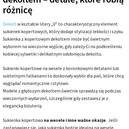
różnicę
Dekolt
w kształcie litery „V” to charakterystyczny element
sukienek kopertowych, który dodaje stylizacji lekkości i szyku.
Sukienka z kopertowym dekoltem może być świetnym
wyborem na wieczorne wyjście, gdy zależy Ci na podkreśleniu
kobiecej sylwetki i delikatnym odsłonięciu dekoltu.
Sukienki kopertowe na wesele z koronkowymi detalami lub
subtelnymi falbanami to doskonały wybór dla pań, które chcą
wyglądać romantycznie i stylowo.
Modele z głębszym dekoltem świetnie sprawdzą się podczas
wieczornych wydarzeń, szczególnie gdy zestawisz je z
elegancką biżuterią.
Sukienka kopertowa
na wesele i inne ważne okazje
. Jeśli
zastanawiasz się, jaka sukienka będzie idealna na wesele,