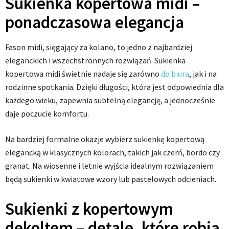
Sukienka kopertowa midi –
ponadczasowa elegancja
Fason midi, sięgający za kolano, to jedno z najbardziej
eleganckich i wszechstronnych rozwiązań. Sukienka
kopertowa midi świetnie nadaje się zarówno
do biura
, jak i na
rodzinne spotkania. Dzięki długości, która jest odpowiednia dla
każdego wieku, zapewnia subtelną elegancję, a jednocześnie
daje poczucie komfortu.
Na bardziej formalne okazje wybierz sukienkę kopertową
elegancką w klasycznych kolorach, takich jak czerń, bordo czy
granat. Na wiosenne i letnie wyjścia idealnym rozwiązaniem
będą sukienki w kwiatowe wzory lub pastelowych odcieniach.
Sukienki z kopertowym
dekoltem – detale, które robią