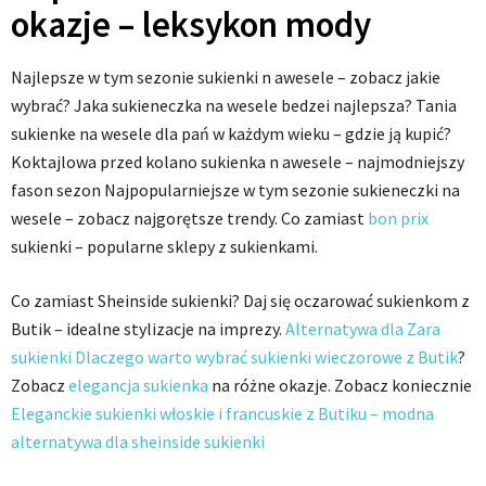
okazje – leksykon mody
Najlepsze w tym sezonie sukienki n awesele – zobacz jakie
wybrać? Jaka sukieneczka na wesele bedzei najlepsza? Tania
sukienke na wesele dla pań w każdym wieku – gdzie ją kupić?
Koktajlowa przed kolano sukienka n awesele – najmodniejszy
fason sezon Najpopularniejsze w tym sezonie sukieneczki na
wesele – zobacz najgorętsze trendy. Co zamiast
bon prix
sukienki – popularne sklepy z sukienkami.
Co zamiast Sheinside sukienki? Daj się oczarować sukienkom z
Butik – idealne stylizacje na imprezy.
Alternatywa dla Zara
sukienki Dlaczego warto wybrać sukienki wieczorowe z Butik
?
Zobacz
elegancja sukienka
na różne okazje. Zobacz koniecznie
Eleganckie sukienki włoskie i francuskie z Butiku – modna
alternatywa dla sheinside sukienki