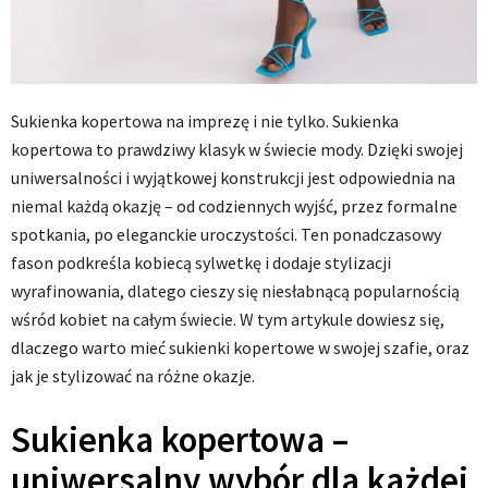
Sukienka kopertowa na imprezę i nie tylko. Sukienka
kopertowa to prawdziwy klasyk w świecie mody. Dzięki swojej
uniwersalności i wyjątkowej konstrukcji jest odpowiednia na
niemal każdą okazję – od codziennych wyjść, przez formalne
spotkania, po eleganckie uroczystości. Ten ponadczasowy
fason podkreśla kobiecą sylwetkę i dodaje stylizacji
wyrafinowania, dlatego cieszy się niesłabnącą popularnością
wśród kobiet na całym świecie. W tym artykule dowiesz się,
dlaczego warto mieć sukienki kopertowe w swojej szafie, oraz
jak je stylizować na różne okazje.
Sukienka kopertowa –
uniwersalny wybór dla każdej