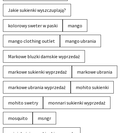
Jakie sukienki wyszczuplają?
kolorowy sweter w paski
mango
mango clothing outlet
mango ubrania
Markowe bluzki damskie wyprzedaż
markowe sukienki wyprzedaż
markowe ubrania
markowe ubrania wyprzedaż
mohito sukienki
mohito swetry
monnari sukienki wyprzedaż
mosquito
msngr