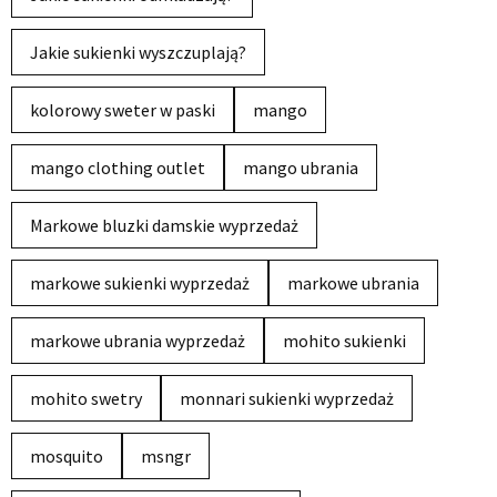
Jakie sukienki wyszczuplają?
kolorowy sweter w paski
mango
mango clothing outlet
mango ubrania
Markowe bluzki damskie wyprzedaż
markowe sukienki wyprzedaż
markowe ubrania
markowe ubrania wyprzedaż
mohito sukienki
mohito swetry
monnari sukienki wyprzedaż
mosquito
msngr