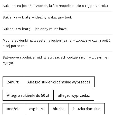
Sukienki na jesień – zobacz, które modele nosić o tej porze roku
Sukienka w kratę – idealny wakacyjny look
Sukienka w kratę – jesienny must have
Modne sukienki na wesele na jesień i zimę – zobacz w czym pójść
o tej porze roku
Satynowe spódnice midi w stylizacjach codziennych – z czym je
łączyć?
24hurt
Allegro sukienki damskie wyprzedaż
Allegro sukienki do 50 zł
allegro wyprzedaż
andżela
asg hurt
bluzka
bluzka damskie