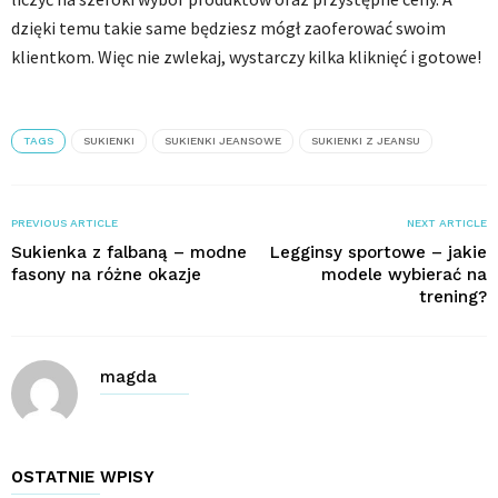
dzięki temu takie same będziesz mógł zaoferować swoim
klientkom. Więc nie zwlekaj, wystarczy kilka kliknięć i gotowe!
TAGS
SUKIENKI
SUKIENKI JEANSOWE
SUKIENKI Z JEANSU
PREVIOUS ARTICLE
NEXT ARTICLE
Sukienka z falbaną – modne
Legginsy sportowe – jakie
fasony na różne okazje
modele wybierać na
trening?
magda
OSTATNIE WPISY