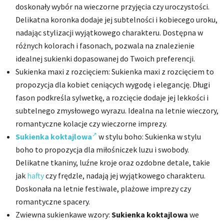
doskonały wybór na wieczorne przyjęcia czy uroczystości.
Delikatna koronka dodaje jej subtelności i kobiecego uroku,
nadając stylizacji wyjątkowego charakteru. Dostępna w
różnych kolorach i fasonach, pozwala na znalezienie
idealnej sukienki dopasowanej do Twoich preferencji.
Sukienka maxi z rozcięciem: Sukienka maxi z rozcięciem to
propozycja dla kobiet ceniących wygodę i elegancję. Długi
fason podkreśla sylwetkę, a rozcięcie dodaje jej lekkości i
subtelnego zmysłowego wyrazu. Idealna na letnie wieczory,
romantyczne kolacje czy wieczorne imprezy.
Sukienka koktajlowa
w stylu boho: Sukienka w stylu
boho to propozycja dla miłośniczek luzu i swobody.
Delikatne tkaniny, luźne kroje oraz ozdobne detale, takie
jak
hafty
czy frędzle, nadają jej wyjątkowego charakteru.
Doskonała na letnie festiwale, plażowe imprezy czy
romantyczne spacery.
Zwiewna sukienkawe wzory:
Sukienka koktajlowa
we