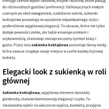
oferując szeroki wybór fasonów, krojów i wzorów, które pasują
do różnorodnych gustów i preferencji. Od klasycznych małych
czarnych po ekstrawaganckie, ozdobione suknie, sukienki
koktajlowe pozwalają na wyrażenie indywidualnego stylu i
podkreślenie wyjątkowej elegancji. To ubranie, które nie tylko
dodaje pewności siebie, ale także emanuje urokiem i
szykownością, stanowiąc niezaprzeczalny symbol klasy i
gustu. Przez lata
sukienka koktajlowa
pozostaje ikoną mody,
która zawsze znajduje swoje miejsce w szafie każdej stylowej
kobiety.
Elegacki look z sukienką w roli
głównej
Sukienka koktajlowa
, wyjątkowy element damskiej
garderoby, stanowi kwintesencję elegancji i szyku. To
niezawodny wybór na wieczorne wyjścia, bankiety, przyjęcia