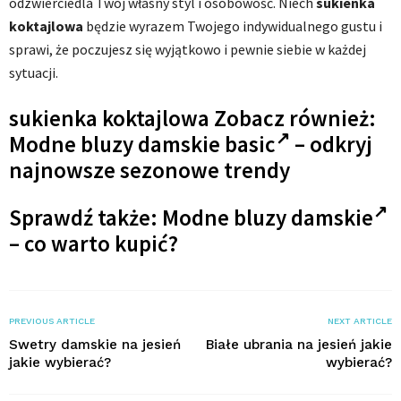
odzwierciedla Twój własny styl i osobowość. Niech
sukienka
koktajlowa
będzie wyrazem Twojego indywidualnego gustu i
sprawi, że poczujesz się wyjątkowo i pewnie siebie w każdej
sytuacji.
sukienka koktajlowa Zobacz również:
Modne bluzy damskie basic
– odkryj
najnowsze sezonowe trendy
Sprawdź także:
Modne bluzy damskie
– co warto kupić?
PREVIOUS ARTICLE
NEXT ARTICLE
Swetry damskie na jesień
Białe ubrania na jesień jakie
jakie wybierać?
wybierać?