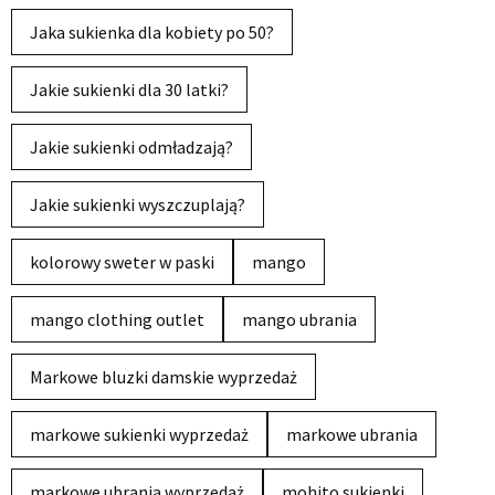
Jaka sukienka dla kobiety po 50?
Jakie sukienki dla 30 latki?
Jakie sukienki odmładzają?
Jakie sukienki wyszczuplają?
kolorowy sweter w paski
mango
mango clothing outlet
mango ubrania
Markowe bluzki damskie wyprzedaż
markowe sukienki wyprzedaż
markowe ubrania
markowe ubrania wyprzedaż
mohito sukienki