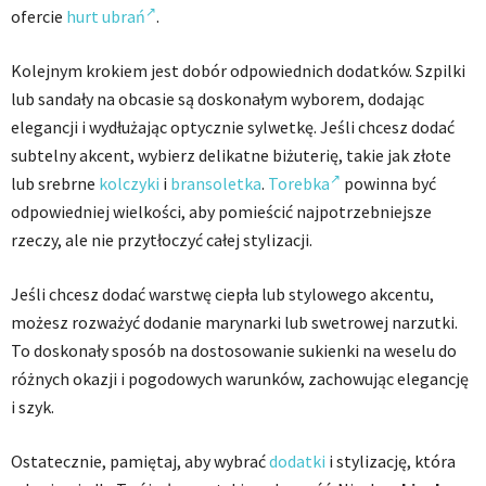
ofercie
hurt ubrań
.
Kolejnym krokiem jest dobór odpowiednich dodatków. Szpilki
lub sandały na obcasie są doskonałym wyborem, dodając
elegancji i wydłużając optycznie sylwetkę. Jeśli chcesz dodać
subtelny akcent, wybierz delikatne biżuterię, takie jak złote
lub srebrne
kolczyki
i
bransoletka
.
Torebka
powinna być
odpowiedniej wielkości, aby pomieścić najpotrzebniejsze
rzeczy, ale nie przytłoczyć całej stylizacji.
Jeśli chcesz dodać warstwę ciepła lub stylowego akcentu,
możesz rozważyć dodanie marynarki lub swetrowej narzutki.
To doskonały sposób na dostosowanie sukienki na weselu do
różnych okazji i pogodowych warunków, zachowując elegancję
i szyk.
Ostatecznie, pamiętaj, aby wybrać
dodatki
i stylizację, która