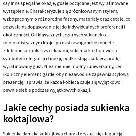
czy inne specjalne okazje, gdzie pożądane jest wyrafinowane
wystąpienie. Charakteryzuje się zróżnicowanym stylem,
wzbogaconym o różnorodne fasony, materiały oraz detale, co
pozwala na dopasowanie jej do indywidualnych preferencji i
okoliczności. Od klasycznych, czarnych sukienek o
minimalistycznym kroju, po ekstrawaganckie modele
zdobione koronką czy cekinami, sukienki koktajlowe są
symbolem elegancji i finezji, podkreślając kobiecą urodę i
wyrafinowany gust. Niezmiennie modny i uniwersalny, ten
ikoniczny element garderoby niezawodnie zapewnia stylową
prezencję i sprawia, że każda kobieta czuje się wyjątkowo i
pewnie siebie podczas wyjątkowych okazji.
Jakie cechy posiada sukienka
koktajlowa?
Sukienka damska koktajlowa charakteryzuje się elegancją,