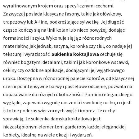
wyrafinowanym krojem oraz specyficznymi cechami.
Zazwyczaj posiada klasyczne fasony, takie jak ołówkowy,
trapezowy lub A-line, podkreślające sylwetkę. Jej długość
często kończy się na linii kolan lub nieco powyżej, dodając
formalności i szyku. Wykonuje się ją z różnorodnych
materiałów, jak jedwab, satyna, koronka czy tiul, co nadaje jej
teksturę i wyrazistość.
Sukienka koktajlowa
cechuje się
również bogatymi detalami, takimi jak koronkowe wstawki,
cekiny czy ozdobne aplikacje, dodającymi jej wyjątkowego
uroku. Dostępna w różnorodnej palecie kolorów, od klasycznej
czerni po intensywne barwy i pastelowe odcienie, pozwala na
dopasowanie do różnych okoliczności. Pomimo eleganckiego
wyglądu, zapewnia wygodę noszenia i swobodę ruchu, co jest
istotne podczas wieczornych wyjść i imprez. Te cechy
sprawiają, że sukienka damska koktajlowa jest
niezastąpionym elementem garderoby każdej eleganckiej
kobiety, idealną na wiele okazji i wydarzeń.