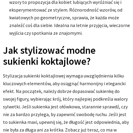
wzory to propozycja dla kobiet lubiących wyróżniać się i
eksperymentować ze stylem. Różnorodność wzorów, od
kwiatowych po geometryczne, sprawia, że każda może
znaleźć coś dla siebie. Idealna na letnie przyjęcia, wieczorne
wyjścia czy spotkania ze znajomymi.
Jak stylizować modne
sukienki koktajlowe?
Stylizacja sukienki koktajlowej wymaga uwzględnienia kilku
kluczowych elementów, aby osiągnąć harmonijny i elegancki
efekt. Na początek, należy dobrze dopasować sukienkę do
swojej figury, wybierając krój, który najlepiej podkreśla walory
sylwetki. Jeśli sukienka jest ołówkowa, starannie sprawdź, czy
nie za bardzo przylega, by zapewnić swobodę ruchu. Jeśli jest
to sukienka maxi, upewnij się, że długość jest odpowiednia, aby
nie była za długa ani za krótka. Zobacz już teraz, co ma w