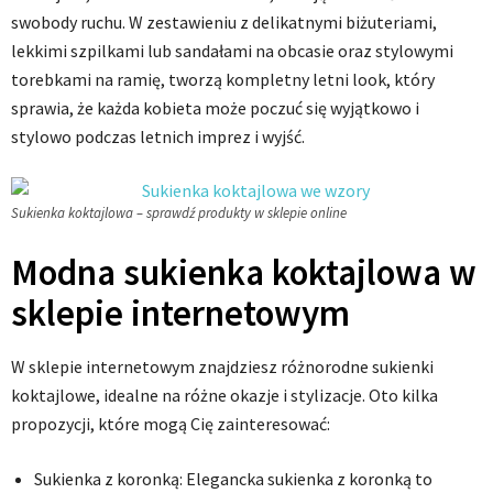
swobody ruchu. W zestawieniu z delikatnymi biżuteriami,
lekkimi szpilkami lub sandałami na obcasie oraz stylowymi
torebkami na ramię, tworzą kompletny letni look, który
sprawia, że każda kobieta może poczuć się wyjątkowo i
stylowo podczas letnich imprez i wyjść.
Sukienka koktajlowa – sprawdź produkty w sklepie online
Modna sukienka koktajlowa w
sklepie internetowym
W sklepie internetowym znajdziesz różnorodne sukienki
koktajlowe, idealne na różne okazje i stylizacje. Oto kilka
propozycji, które mogą Cię zainteresować:
Sukienka z koronką: Elegancka sukienka z koronką to