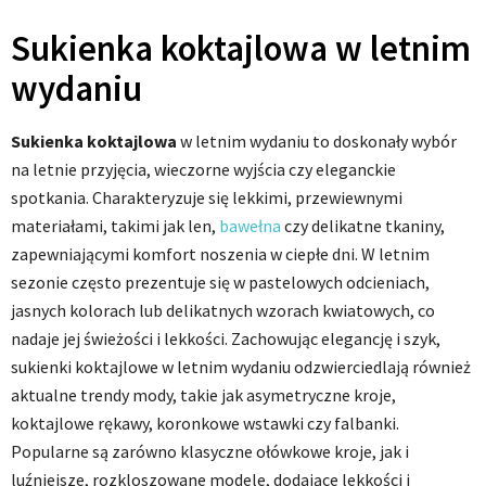
Sukienka koktajlowa w letnim
wydaniu
Sukienka koktajlowa
w letnim wydaniu to doskonały wybór
na letnie przyjęcia, wieczorne wyjścia czy eleganckie
spotkania. Charakteryzuje się lekkimi, przewiewnymi
materiałami, takimi jak len,
bawełna
czy delikatne tkaniny,
zapewniającymi komfort noszenia w ciepłe dni. W letnim
sezonie często prezentuje się w pastelowych odcieniach,
jasnych kolorach lub delikatnych wzorach kwiatowych, co
nadaje jej świeżości i lekkości. Zachowując elegancję i szyk,
sukienki koktajlowe w letnim wydaniu odzwierciedlają również
aktualne trendy mody, takie jak asymetryczne kroje,
koktajlowe rękawy, koronkowe wstawki czy falbanki.
Popularne są zarówno klasyczne ołówkowe kroje, jak i
luźniejsze, rozkloszowane modele, dodające lekkości i