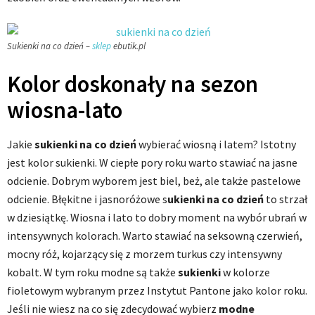
Sukienki na co dzień –
sklep
ebutik.pl
Kolor doskonały na sezon
wiosna-lato
Jakie
sukienki na co dzień
wybierać wiosną i latem? Istotny
jest kolor sukienki. W ciepłe pory roku warto stawiać na jasne
odcienie. Dobrym wyborem jest biel, beż, ale także pastelowe
odcienie. Błękitne i jasnoróżowe s
ukienki na co dzień
to strzał
w dziesiątkę. Wiosna i lato to dobry moment na wybór ubrań w
intensywnych kolorach. Warto stawiać na seksowną czerwień,
mocny róż, kojarzący się z morzem turkus czy intensywny
kobalt. W tym roku modne są także
sukienki
w kolorze
fioletowym wybranym przez Instytut Pantone jako kolor roku.
Jeśli nie wiesz na co się zdecydować wybierz
modne