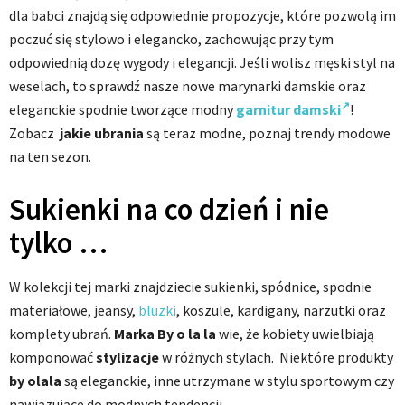
dla babci znajdą się odpowiednie propozycje, które pozwolą im
poczuć się stylowo i elegancko, zachowując przy tym
odpowiednią dozę wygody i elegancji. Jeśli wolisz męski styl na
weselach, to sprawdź nasze nowe marynarki damskie oraz
eleganckie spodnie tworzące modny
garnitur damski
!
Zobacz
jakie ubrania
są teraz modne, poznaj trendy modowe
na ten sezon.
Sukienki na co dzień i nie
tylko …
W kolekcji tej marki znajdziecie sukienki, spódnice, spodnie
materiałowe, jeansy,
bluzki
, koszule, kardigany, narzutki oraz
komplety ubrań.
Marka By o la la
wie, że kobiety uwielbiają
komponować
stylizacje
w różnych stylach. Niektóre produkty
by olala
są eleganckie, inne utrzymane w stylu sportowym czy
nawiązujące do modnych tendencji.