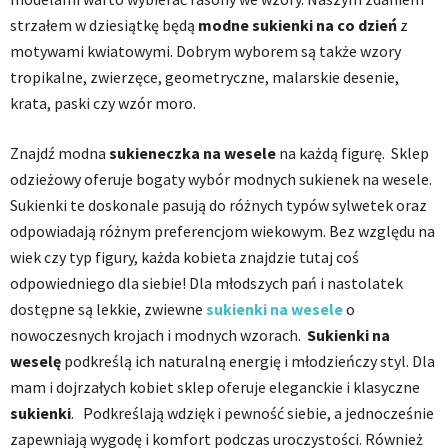
strzałem w dziesiątkę będą
modne sukienki na co dzień
z
motywami kwiatowymi. Dobrym wyborem są także wzory
tropikalne, zwierzęce, geometryczne, malarskie desenie,
krata, paski czy wzór moro.
Znajdź modna
sukieneczka na wesele
na każdą figurę. Sklep
odzieżowy oferuje bogaty wybór modnych sukienek na wesele.
Sukienki te doskonale pasują do różnych typów sylwetek oraz
odpowiadają różnym preferencjom wiekowym. Bez względu na
wiek czy typ figury, każda kobieta znajdzie tutaj coś
odpowiedniego dla siebie! Dla młodszych pań i nastolatek
dostępne są lekkie, zwiewne
sukienki na wesele
o
nowoczesnych krojach i modnych wzorach.
Sukienki na
weselę
podkreślą ich naturalną energię i młodzieńczy styl. Dla
mam i dojrzałych kobiet sklep oferuje eleganckie i klasyczne
sukienki
.
Podkreślają wdzięk i pewność siebie, a jednocześnie
zapewniają wygodę i komfort podczas uroczystości. Również