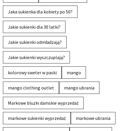
Jaka sukienka dla kobiety po 50?
Jakie sukienki dla 30 latki?
Jakie sukienki odmładzają?
Jakie sukienki wyszczuplają?
kolorowy sweter w paski
mango
mango clothing outlet
mango ubrania
Markowe bluzki damskie wyprzedaż
markowe sukienki wyprzedaż
markowe ubrania