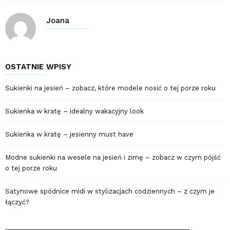
Joana
OSTATNIE WPISY
Sukienki na jesień – zobacz, które modele nosić o tej porze roku
Sukienka w kratę – idealny wakacyjny look
Sukienka w kratę – jesienny must have
Modne sukienki na wesele na jesień i zimę – zobacz w czym pójść
o tej porze roku
Satynowe spódnice midi w stylizacjach codziennych – z czym je
łączyć?