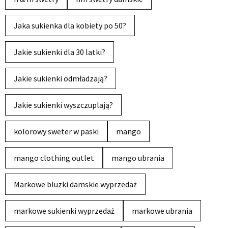
Jaka sukienka dla kobiety po 50?
Jakie sukienki dla 30 latki?
Jakie sukienki odmładzają?
Jakie sukienki wyszczuplają?
kolorowy sweter w paski
mango
mango clothing outlet
mango ubrania
Markowe bluzki damskie wyprzedaż
markowe sukienki wyprzedaż
markowe ubrania