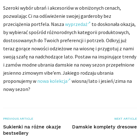
Szeroki wybór ubrań i akcesoriów w obniżonych cenach,
pozwalając Ci na odświeżenie swojej garderoby bez
przeciążenia portfela. Nasza
wyprzedaż
to doskonała okazja,
by wybierać spośród różnorodnych kategorii produktowych,
dostosowanych do Twoich preferencji i potrzeb. Odkryj już
teraz gorące nowości odzieżowe na wiosnę i przygotuj z nami
swoją szafę na nadchodzące lato. Postaw na inspirujące trendy
i zamów modne ubrania damskie na nowy sezon przepełnione
jesienno zimowym vibe’em. Jakiego rodzaju ubrania
proponujemy w
nowa kolekcja
wiosna/lato i jesień/zima na
nowy sezon?
PREVIOUS ARTICLE
NEXT ARTICLE
Sukienki na różne okazje
Damskie komplety dresowe
bestsellery