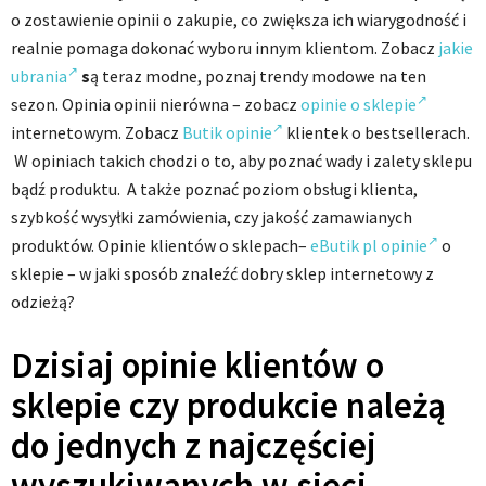
o zostawienie opinii o zakupie, co zwiększa ich wiarygodność i
realnie pomaga dokonać wyboru innym klientom. Zobacz
jakie
ubrania
s
ą teraz modne, poznaj trendy modowe na ten
sezon. Opinia opinii nierówna – zobacz
opinie o sklepie
internetowym. Zobacz
Butik opinie
klientek o bestsellerach.
W opiniach takich chodzi o to, aby poznać wady i zalety sklepu
bądź produktu. A także poznać poziom obsługi klienta,
szybkość wysyłki zamówienia, czy jakość zamawianych
produktów. Opinie klientów o sklepach–
eButik pl opinie
o
sklepie – w jaki sposób znaleźć dobry sklep internetowy z
odzieżą?
Dzisiaj opinie klientów o
sklepie czy produkcie należą
do jednych z najczęściej
wyszukiwanych w sieci