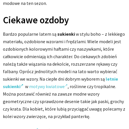
modowe na ten sezon.
Ciekawe ozdoby
Bardzo popularne latem są
sukienki
w stylu boho – z lekkiego
materiału, ozdobione wzorami i frędzlami. Wiele modeli jest
ozdobionych kolorowymi haftami czy naszywkami, które
całkowicie odmieniają ich charakter. Do ciekawych zdobień
należą także wiązania na dekolcie, rozszerzane rękawy czy
falbany. Oprócz jednolitych modeli na lato warto wybierać
sukienki we wzory. Na ciepłe dni dobrym wyborem są
letnie
sukienki
w
motywy kwiatowe
, roślinne czy tropikalne.
Można postawić również na zawsze modne wzory
geometryczne czy sprawdzone desenie takie jak paski, grochy
czy krata. Dla kobiet, które lubią przyciągać uwagę polecamy z
kolei wzory zwierzęce, na przykład panterkę.