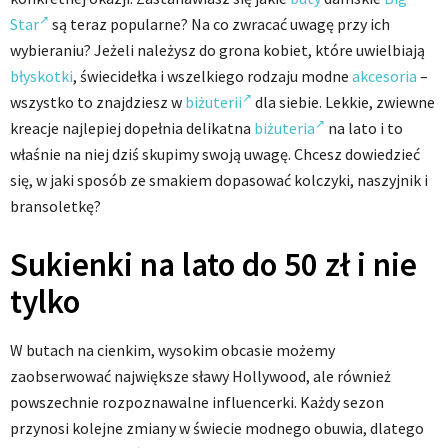
Star
są teraz popularne? Na co zwracać uwagę przy ich
wybieraniu? Jeżeli należysz do grona kobiet, które uwielbiają
błyskotki
, świecidełka i wszelkiego rodzaju modne
akcesoria
–
wszystko to znajdziesz w
biżuterii
dla siebie. Lekkie, zwiewne
kreacje najlepiej dopełnia delikatna
biżuteria
na lato i to
właśnie na niej dziś skupimy swoją uwagę. Chcesz dowiedzieć
się, w jaki sposób ze smakiem dopasować kolczyki, naszyjnik i
bransoletkę?
Sukienki na lato do 50 zł i nie
tylko
W butach na cienkim, wysokim obcasie możemy
zaobserwować największe sławy Hollywood, ale również
powszechnie rozpoznawalne influencerki. Każdy sezon
przynosi kolejne zmiany w świecie modnego obuwia, dlatego