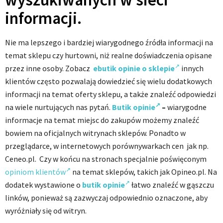
informacji.
Nie ma lepszego i bardziej wiarygodnego źródła informacji na
temat sklepu czy hurtowni, niż realne doświadczenia opisane
przez inne osoby. Zobacz
ebutik opinie o sklepie
innych
klientów często pozwalają dowiedzieć się wielu dodatkowych
informacji na temat oferty sklepu, a także znaleźć odpowiedzi
na wiele nurtujących nas pytań.
Butik opinie
–
wiarygodne
informacje na temat miejsc do zakupów możemy znaleźć
bowiem na oficjalnych witrynach sklepów. Ponadto w
przeglądarce, w internetowych porównywarkach cen jak np.
Ceneo.pl. Czy w końcu na stronach specjalnie poświęconym
opiniom klientów
na temat sklepów, takich jak Opineo.pl. Na
dodatek wystawione o
butik opinie
łatwo znaleźć w gąszczu
linków, ponieważ są zazwyczaj odpowiednio oznaczone, aby
wyróżniały się od witryn.