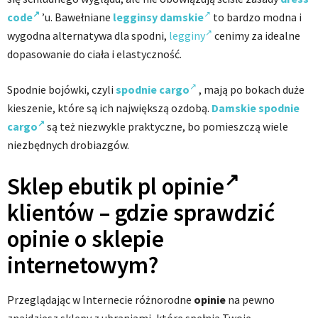
code
’u. Bawełniane
legginsy damskie
to bardzo modna i
wygodna alternatywa dla spodni,
legginy
cenimy za idealne
dopasowanie do ciała i elastyczność.
Spodnie bojówki, czyli
spodnie cargo
, mają po bokach duże
kieszenie, które są ich największą ozdobą.
Damskie spodnie
cargo
są też niezwykle praktyczne, bo pomieszczą wiele
niezbędnych drobiazgów.
Sklep
ebutik pl opinie
klientów – gdzie sprawdzić
opinie o sklepie
internetowym?
Przeglądając w Internecie różnorodne
opinie
na pewno