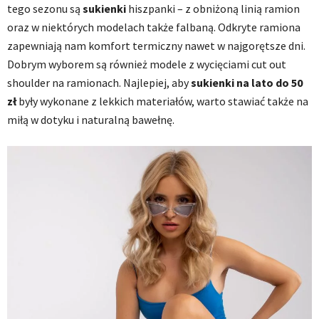
tego sezonu są
sukienki
hiszpanki – z obniżoną linią ramion
oraz w niektórych modelach także falbaną. Odkryte ramiona
zapewniają nam komfort termiczny nawet w najgorętsze dni.
Dobrym wyborem są również modele z wycięciami cut out
shoulder na ramionach. Najlepiej, aby
sukienki na lato do 50
zł
były wykonane z lekkich materiałów, warto stawiać także na
miłą w dotyku i naturalną bawełnę.