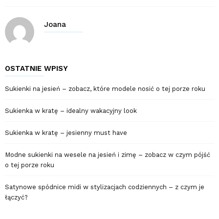
Joana
OSTATNIE WPISY
Sukienki na jesień – zobacz, które modele nosić o tej porze roku
Sukienka w kratę – idealny wakacyjny look
Sukienka w kratę – jesienny must have
Modne sukienki na wesele na jesień i zimę – zobacz w czym pójść
o tej porze roku
Satynowe spódnice midi w stylizacjach codziennych – z czym je
łączyć?