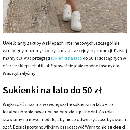
Uwielbiamy zakupy w sklepach internetowych, szczególnie
wtedy, gdy możemy skorzystać z atrakcyjnych promocji. Dzisiaj
mamy dla Was przegląd
sukienki na lato
do 50 zł dostępnych w
ofercie sklepu ebutik.pl. Sprawdźcie jakie modne fasony dla
Was wybrałyśmy.
Sukienki na lato do 50 zł
Większość z nas ma w swojej szafie sukienki na lato – to
idealne ubranie nawet na najbardziej upalne dni. Co roku
stawiamy na nowe modele, aby nieco odświeżyć zasoby swoich
szaf. Dzisiaj postanowiłyśmy przedstawić Wam tanie
sukienki