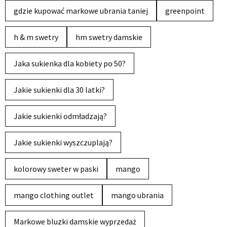
gdzie kupować markowe ubrania taniej
greenpoint
h & m swetry
hm swetry damskie
Jaka sukienka dla kobiety po 50?
Jakie sukienki dla 30 latki?
Jakie sukienki odmładzają?
Jakie sukienki wyszczuplają?
kolorowy sweter w paski
mango
mango clothing outlet
mango ubrania
Markowe bluzki damskie wyprzedaż