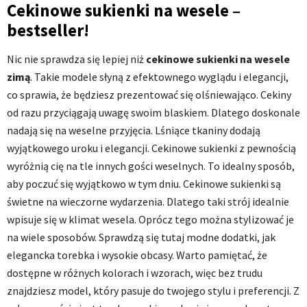
Cekinowe sukienki na wesele –
bestseller!
Nic nie sprawdza się lepiej niż
cekinowe sukienki na wesele
zimą
. Takie modele słyną z efektownego wyglądu i elegancji,
co sprawia, że będziesz prezentować się olśniewająco. Cekiny
od razu przyciągają uwagę swoim blaskiem. Dlatego doskonale
nadają się na weselne przyjęcia. Lśniące tkaniny dodają
wyjątkowego uroku i elegancji. Cekinowe sukienki z pewnością
wyróżnią cię na tle innych gości weselnych. To idealny sposób,
aby poczuć się wyjątkowo w tym dniu. Cekinowe sukienki są
świetne na wieczorne wydarzenia. Dlatego taki strój idealnie
wpisuje się w klimat wesela. Oprócz tego można stylizować je
na wiele sposobów. Sprawdzą się tutaj modne dodatki, jak
elegancka torebka i wysokie obcasy. Warto pamiętać, że
dostępne w różnych kolorach i wzorach, więc bez trudu
znajdziesz model, który pasuje do twojego stylu i preferencji. Z