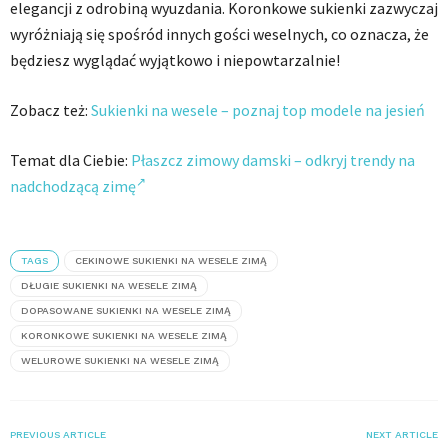
elegancji z odrobiną wyuzdania. Koronkowe sukienki zazwyczaj
wyróżniają się spośród innych gości weselnych, co oznacza, że
będziesz wyglądać wyjątkowo i niepowtarzalnie!
Zobacz też:
Sukienki na wesele – poznaj top modele na jesień
Temat dla Ciebie:
Płaszcz zimowy damski – odkryj trendy na
nadchodzącą zimę
TAGS
CEKINOWE SUKIENKI NA WESELE ZIMĄ
DŁUGIE SUKIENKI NA WESELE ZIMĄ
DOPASOWANE SUKIENKI NA WESELE ZIMĄ
KORONKOWE SUKIENKI NA WESELE ZIMĄ
WELUROWE SUKIENKI NA WESELE ZIMĄ
PREVIOUS ARTICLE
NEXT ARTICLE