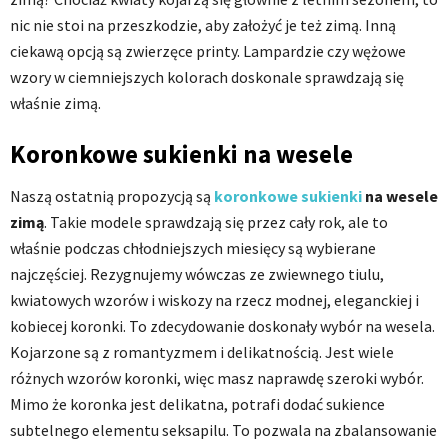
nic nie stoi na przeszkodzie, aby założyć je też zimą. Inną
ciekawą opcją są zwierzęce printy. Lampardzie czy wężowe
wzory w ciemniejszych kolorach doskonale sprawdzają się
właśnie zimą.
Koronkowe sukienki na wesele
Naszą ostatnią propozycją są
koronkowe sukienki
na wesele
zimą
. Takie modele sprawdzają się przez cały rok, ale to
właśnie podczas chłodniejszych miesięcy są wybierane
najczęściej. Rezygnujemy wówczas ze zwiewnego tiulu,
kwiatowych wzorów i wiskozy na rzecz modnej, eleganckiej i
kobiecej koronki. To zdecydowanie doskonały wybór na wesela.
Kojarzone są z romantyzmem i delikatnością. Jest wiele
różnych wzorów koronki, więc masz naprawdę szeroki wybór.
Mimo że koronka jest delikatna, potrafi dodać sukience
subtelnego elementu seksapilu. To pozwala na zbalansowanie