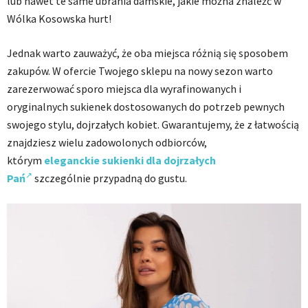
lub nawet te same ubrania damskie, jakie można znaleźć w
Wólka Kosowska hurt!
Jednak warto zauważyć, że oba miejsca różnią się sposobem
zakupów. W ofercie Twojego sklepu na nowy sezon warto
zarezerwować sporo miejsca dla wyrafinowanych i
oryginalnych sukienek dostosowanych do potrzeb pewnych
swojego stylu, dojrzałych kobiet. Gwarantujemy, że z łatwością
znajdziesz wielu zadowolonych odbiorców,
którym
eleganckie sukienki dla dojrzałych
Pań
szczególnie przypadną do gustu.