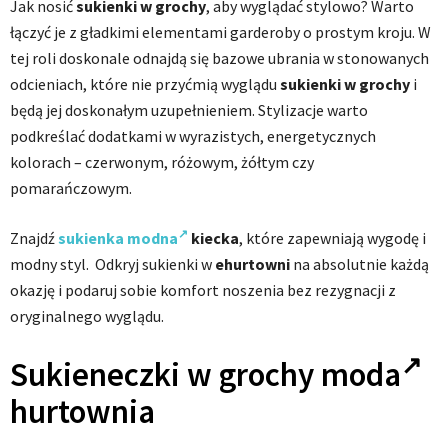
Jak nosić
sukienki w grochy
, aby wyglądać stylowo? Warto
łączyć je z gładkimi elementami garderoby o prostym kroju. W
tej roli doskonale odnajdą się bazowe ubrania w stonowanych
odcieniach, które nie przyćmią wyglądu
sukienki w grochy
i
będą jej doskonałym uzupełnieniem. Stylizacje warto
podkreślać dodatkami w wyrazistych, energetycznych
kolorach – czerwonym, różowym, żółtym czy
pomarańczowym.
Znajdź
sukienka modna
kiecka
, które zapewniają wygodę i
modny styl. Odkryj sukienki w
ehurtowni
na absolutnie każdą
okazję i podaruj sobie komfort noszenia bez rezygnacji z
oryginalnego wyglądu.
Sukieneczki w grochy
moda
hurtownia