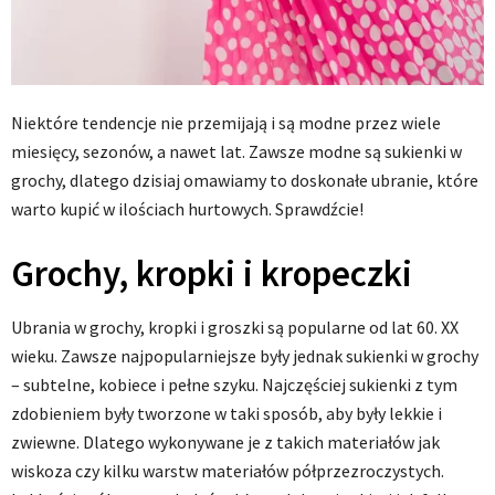
Niektóre tendencje nie przemijają i są modne przez wiele
miesięcy, sezonów, a nawet lat. Zawsze modne są sukienki w
grochy, dlatego dzisiaj omawiamy to doskonałe ubranie, które
warto kupić w ilościach hurtowych. Sprawdźcie!
Grochy, kropki i kropeczki
Ubrania w grochy, kropki i groszki są popularne od lat 60. XX
wieku. Zawsze najpopularniejsze były jednak sukienki w grochy
– subtelne, kobiece i pełne szyku. Najczęściej sukienki z tym
zdobieniem były tworzone w taki sposób, aby były lekkie i
zwiewne. Dlatego wykonywane je z takich materiałów jak
wiskoza czy kilku warstw materiałów półprzezroczystych.