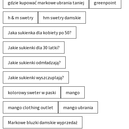
gdzie kupować markowe ubrania taniej
greenpoint
h & m swetry
hm swetry damskie
Jaka sukienka dla kobiety po 50?
Jakie sukienki dla 30 latki?
Jakie sukienki odmładzają?
Jakie sukienki wyszczuplają?
kolorowy sweter w paski
mango
mango clothing outlet
mango ubrania
Markowe bluzki damskie wyprzedaż