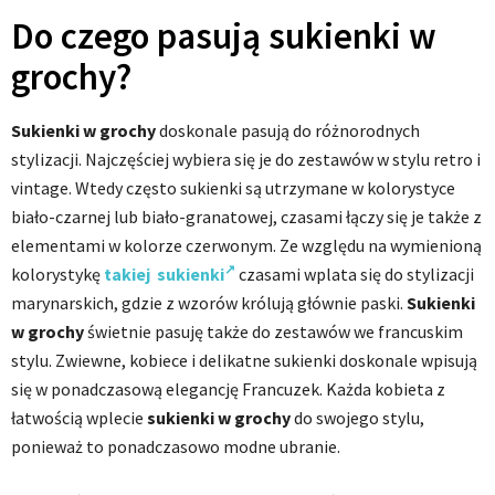
Do czego pasują sukienki w
grochy?
Sukienki w grochy
doskonale pasują do różnorodnych
stylizacji. Najczęściej wybiera się je do zestawów w stylu retro i
vintage. Wtedy często sukienki są utrzymane w kolorystyce
biało-czarnej lub biało-granatowej, czasami łączy się je także z
elementami w kolorze czerwonym. Ze względu na wymienioną
kolorystykę
takiej sukienki
czasami wplata się do stylizacji
marynarskich, gdzie z wzorów królują głównie paski.
Sukienki
w grochy
świetnie pasuję także do zestawów we francuskim
stylu. Zwiewne, kobiece i delikatne sukienki doskonale wpisują
się w ponadczasową elegancję Francuzek. Każda kobieta z
łatwością wplecie
sukienki w grochy
do swojego stylu,
ponieważ to ponadczasowo modne ubranie.