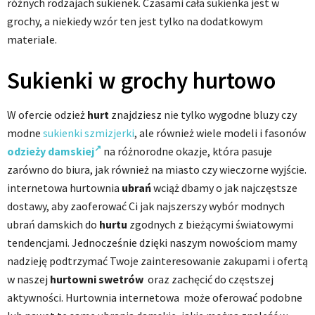
różnych rodzajach sukienek. Czasami cała sukienka jest w
grochy, a niekiedy wzór ten jest tylko na dodatkowym
materiale.
Sukienki w grochy hurtowo
W ofercie odzież
hurt
znajdziesz nie tylko wygodne bluzy czy
modne
sukienki szmizjerki
, ale również wiele modeli i fasonów
odzieży damskiej
na różnorodne okazje, która pasuje
zarówno do biura, jak również na miasto czy wieczorne wyjście.
internetowa hurtownia
ubrań
wciąż dbamy o jak najczęstsze
dostawy, aby zaoferować Ci jak najszerszy wybór modnych
ubrań damskich do
hurtu
zgodnych z bieżącymi światowymi
tendencjami. Jednocześnie dzięki naszym nowościom mamy
nadzieję podtrzymać Twoje zainteresowanie zakupami i ofertą
w naszej
hurtowni swetrów
oraz zachęcić do częstszej
aktywności. Hurtownia internetowa może oferować podobne