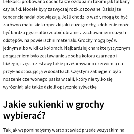
Lekkości próbowano dodać także ozdobami takimi jak falbany
czy bufki. Modele były zazwyczaj rozkloszowane. Dzisiaj te
tendencje nadal obowiązują. Jeśli chodzi o wzór, mogą to być
zarówno malutkie kropeczki jak i duże grochy, zdobienie może
być bardzo gęste albo zdobić ubranie z zachowaniem dużych
odstępów na powierzchni materiału. Grochy mogą być w
jednym albo w kilku kolorach. Najbardziej charakterystycznym
połączeniem było zestawianie ze sobą koloru czarnego i
białego, często zestawy takie przełamywano czerwienią na
przykład stosując ją w dodatkach. Częstym zabiegiem było
noszenie czerwonego paska w talii, który nie tylko się
wyróżniał, ale także dzielił optycznie sylwetkę.
Jakie sukienki w grochy
wybierać?
Tak jak wspominałyśmy warto stawiać przede wszystkim na