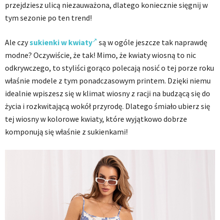
przejdziesz ulicą niezauważona, dlatego koniecznie sięgnij w
tym sezonie po ten trend!
Ale czy
sukienki w kwiaty
są w ogóle jeszcze tak naprawdę
modne? Oczywiście, że tak! Mimo, że kwiaty wiosną to nic
odkrywczego, to styliści gorąco polecają nosić o tej porze roku
właśnie modele z tym ponadczasowym printem. Dzięki niemu
idealnie wpiszesz się w klimat wiosny z racji na budzącą się do
życia i rozkwitającą wokół przyrodę. Dlatego śmiało ubierz się
tej wiosny w kolorowe kwiaty, które wyjątkowo dobrze
komponują się właśnie z sukienkami!