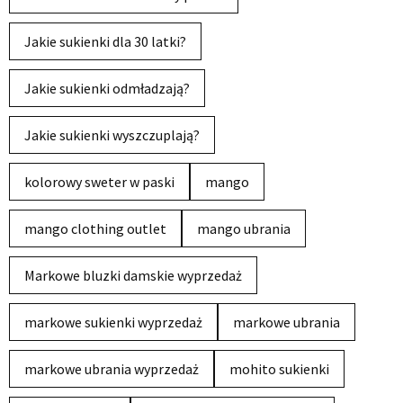
Jakie sukienki dla 30 latki?
Jakie sukienki odmładzają?
Jakie sukienki wyszczuplają?
kolorowy sweter w paski
mango
mango clothing outlet
mango ubrania
Markowe bluzki damskie wyprzedaż
markowe sukienki wyprzedaż
markowe ubrania
markowe ubrania wyprzedaż
mohito sukienki