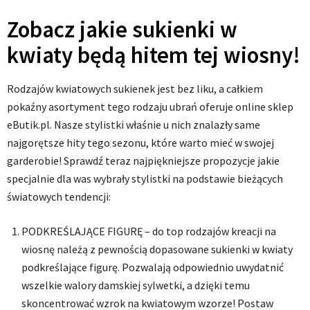
Zobacz jakie sukienki w
kwiaty będą hitem tej wiosny!
Rodzajów kwiatowych sukienek jest bez liku, a całkiem
pokaźny asortyment tego rodzaju ubrań oferuje online sklep
eButik.pl. Nasze stylistki właśnie u nich znalazły same
najgorętsze hity tego sezonu, które warto mieć w swojej
garderobie! Sprawdź teraz najpiękniejsze propozycje jakie
specjalnie dla was wybrały stylistki na podstawie bieżących
światowych tendencji:
PODKREŚLAJĄCE FIGURĘ – do top rodzajów kreacji na
wiosnę należą z pewnością dopasowane sukienki w kwiaty
podkreślające figurę. Pozwalają odpowiednio uwydatnić
wszelkie walory damskiej sylwetki, a dzięki temu
skoncentrować wzrok na kwiatowym wzorze! Postaw