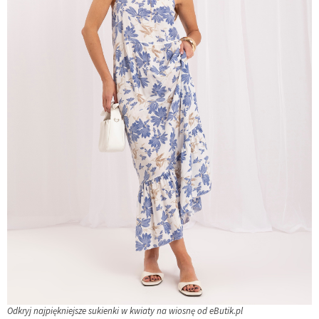
Odkryj najpiękniejsze sukienki w kwiaty na wiosnę od eButik.pl