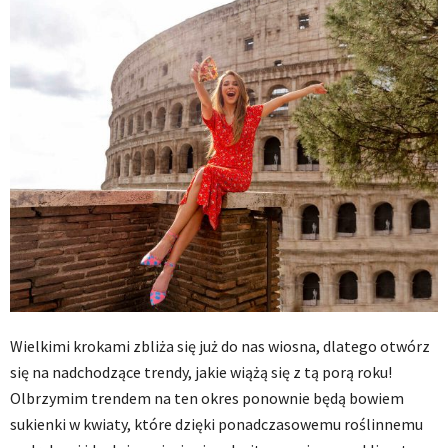
Wielkimi krokami zbliża się już do nas wiosna, dlatego otwórz
się na nadchodzące trendy, jakie wiążą się z tą porą roku!
Olbrzymim trendem na ten okres ponownie będą bowiem
sukienki w kwiaty, które dzięki ponadczasowemu roślinnemu