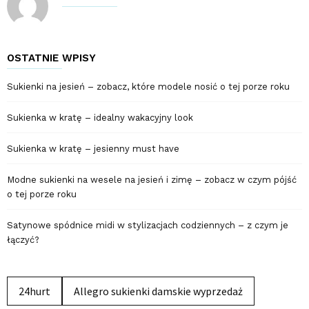
OSTATNIE WPISY
Sukienki na jesień – zobacz, które modele nosić o tej porze roku
Sukienka w kratę – idealny wakacyjny look
Sukienka w kratę – jesienny must have
Modne sukienki na wesele na jesień i zimę – zobacz w czym pójść
o tej porze roku
Satynowe spódnice midi w stylizacjach codziennych – z czym je
łączyć?
24hurt
Allegro sukienki damskie wyprzedaż