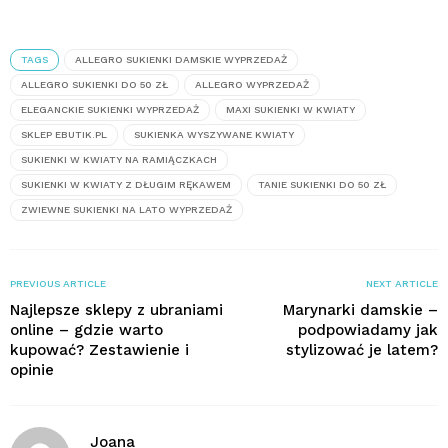
TAGS
ALLEGRO SUKIENKI DAMSKIE WYPRZEDAŻ
ALLEGRO SUKIENKI DO 50 ZŁ
ALLEGRO WYPRZEDAŻ
ELEGANCKIE SUKIENKI WYPRZEDAŻ
MAXI SUKIENKI W KWIATY
SKLEP EBUTIK.PL
SUKIENKA WYSZYWANE KWIATY
SUKIENKI W KWIATY NA RAMIĄCZKACH
SUKIENKI W KWIATY Z DŁUGIM RĘKAWEM
TANIE SUKIENKI DO 50 ZŁ
ZWIEWNE SUKIENKI NA LATO WYPRZEDAŻ
PREVIOUS ARTICLE
NEXT ARTICLE
Najlepsze sklepy z ubraniami
Marynarki damskie –
online – gdzie warto
podpowiadamy jak
kupować? Zestawienie i
stylizować je latem?
opinie
Joana