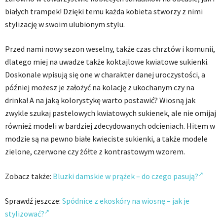
białych trampek! Dzięki temu każda kobieta stworzy z nimi
stylizację w swoim ulubionym stylu.
Przed nami nowy sezon weselny, także czas chrztów i komunii,
dlatego miej na uwadze także koktajlowe kwiatowe sukienki.
Doskonale wpisują się one w charakter danej uroczystości, a
później możesz je założyć na kolację z ukochanym czy na
drinka! A na jaką kolorystykę warto postawić? Wiosną jak
zwykle szukaj pastelowych kwiatowych sukienek, ale nie omijaj
również modeli w bardziej zdecydowanych odcieniach. Hitem w
modzie są na pewno białe kwieciste sukienki, a także modele
zielone, czerwone czy żółte z kontrastowym wzorem.
Zobacz także:
Bluzki damskie w prążek – do czego pasują?
Sprawdź jeszcze:
Spódnice z ekoskóry na wiosnę – jak je
stylizować?