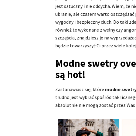
jest sztuczny i nie oddycha. Wiem, że 
ubranie, ale czasem warto oszczędzać 
wygodny i bezpieczny ciuch. Do taki z
również te wykonane z wełny czy angor
szczęścia, znajdziesz je na wyprzedaż
będzie towarzyszyć Ci przez wiele kol
Modne swetry over
są hot!
Zastanawiasz się, które
modne swetry
trudno jest wybrać spośród tak liczne
absolutnie nie mogą zostać przez Was 