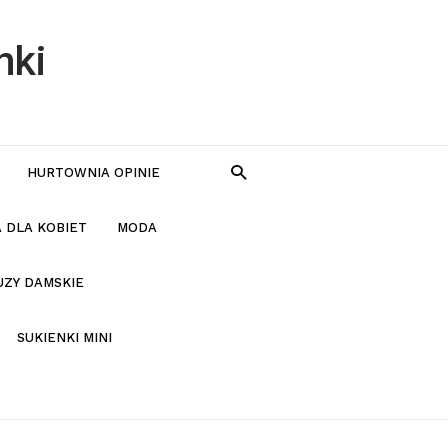
nki
HURTOWNIA OPINIE
 DLA KOBIET
MODA
UZY DAMSKIE
SUKIENKI MINI