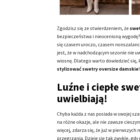
Zgodzisz się ze stwierdzeniem, że
swe
bezpieczeństwa i nieocenioną wygodę? 
się czasem uroczo, czasem nonszalanc
jest, że w nadchodzącym sezonie nie 
wiosnę. Dlatego warto dowiedzieć się, 
stylizować swetry oversize damskie
!
Luźne i ciepłe swe
uwielbiają!
Chyba każda z nas posiada w swojej sza
na różne okazje, ale nie zawsze cieszy
więcej, zdarza się, że już w pierwszy
przegrzania. Dzieje się tak zwykle, gdy 