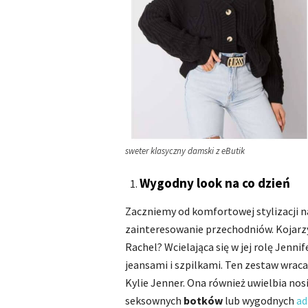
sweter klasyczny damski z eButik
Wygodny look na co dzień
Zaczniemy od komfortowej stylizacji 
zainteresowanie przechodniów. Kojar
Rachel? Wcielająca się w jej rolę Jenn
jeansami i szpilkami. Ten zestaw wrac
Kylie Jenner. Ona również uwielbia nos
seksownych
botków
lub wygodnych
ad