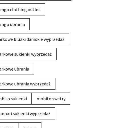
ngo clothing outlet
ngo ubrania
rkowe bluzki damskie wyprzedaż
rkowe sukienki wyprzedaż
rkowe ubrania
rkowe ubrania wyprzedaż
hito sukienki
mohito swetry
nnari sukienki wyprzedaż