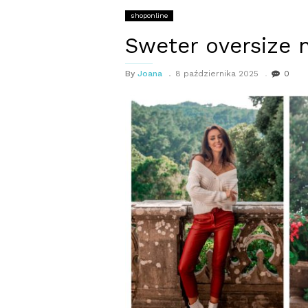
shoponline
Sweter oversize 
By
Joana
8 października 2025
0