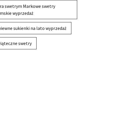
ra swetrym Markowe swetry
mskie wyprzedaż
iewne sukienki na lato wyprzedaż
iąteczne swetry