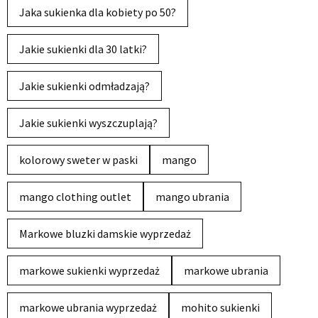
Jaka sukienka dla kobiety po 50?
Jakie sukienki dla 30 latki?
Jakie sukienki odmładzają?
Jakie sukienki wyszczuplają?
kolorowy sweter w paski
mango
mango clothing outlet
mango ubrania
Markowe bluzki damskie wyprzedaż
markowe sukienki wyprzedaż
markowe ubrania
markowe ubrania wyprzedaż
mohito sukienki