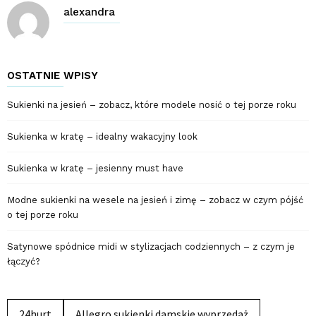
alexandra
OSTATNIE WPISY
Sukienki na jesień – zobacz, które modele nosić o tej porze roku
Sukienka w kratę – idealny wakacyjny look
Sukienka w kratę – jesienny must have
Modne sukienki na wesele na jesień i zimę – zobacz w czym pójść
o tej porze roku
Satynowe spódnice midi w stylizacjach codziennych – z czym je
łączyć?
24hurt
Allegro sukienki damskie wyprzedaż