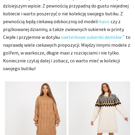
dzisiejszym wpisie. Z pewnością przypadną do gustu niejednej
kobiecie i warto poszerzyć o nie kolekcję swojego butiku. Z
pewnością będą ciekawą odskocznią od modeli
basic
czy z
prążkowanej dzianiny, a także zwiewnych sukienek w printy.
Ciepłe i przyjemne w dotyku
sweterkowe sukienki damskie
to
naprawdę wiele ciekawych propozycji. Między innymi modele z
golfem, w warkocze, długie maxi z rozcięciami i nie tylko.
Koniecznie czytaj dalej i zobacz, co warto mieć w kolekcji
swojego butiku!