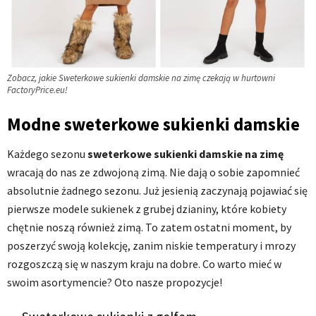
Zobacz, jakie Sweterkowe sukienki damskie na zimę czekają w hurtowni
FactoryPrice.eu!
Modne sweterkowe sukienki damskie
Każdego sezonu
sweterkowe sukienki damskie na zimę
wracają do nas ze zdwojoną zimą. Nie dają o sobie zapomnieć
absolutnie żadnego sezonu. Już jesienią zaczynają pojawiać się
pierwsze modele sukienek z grubej dzianiny, które kobiety
chętnie noszą również zimą. To zatem ostatni moment, by
poszerzyć swoją kolekcję, zanim niskie temperatury i mrozy
rozgoszczą się w naszym kraju na dobre. Co warto mieć w
swoim asortymencie? Oto nasze propozycje!