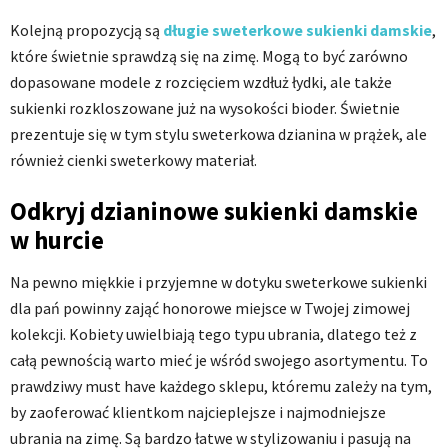
Kolejną propozycją są
długie sweterkowe sukienki damskie
,
które świetnie sprawdzą się na zimę. Mogą to być zarówno
dopasowane modele z rozcięciem wzdłuż łydki, ale także
sukienki rozkloszowane już na wysokości bioder. Świetnie
prezentuje się w tym stylu sweterkowa dzianina w prążek, ale
również cienki sweterkowy materiał.
Odkryj dzianinowe sukienki damskie
w hurcie
Na pewno miękkie i przyjemne w dotyku sweterkowe sukienki
dla pań powinny zająć honorowe miejsce w Twojej zimowej
kolekcji. Kobiety uwielbiają tego typu ubrania, dlatego też z
całą pewnością warto mieć je wśród swojego asortymentu. To
prawdziwy must have każdego sklepu, któremu zależy na tym,
by zaoferować klientkom najcieplejsze i najmodniejsze
ubrania na zimę. Są bardzo łatwe w stylizowaniu i pasują na