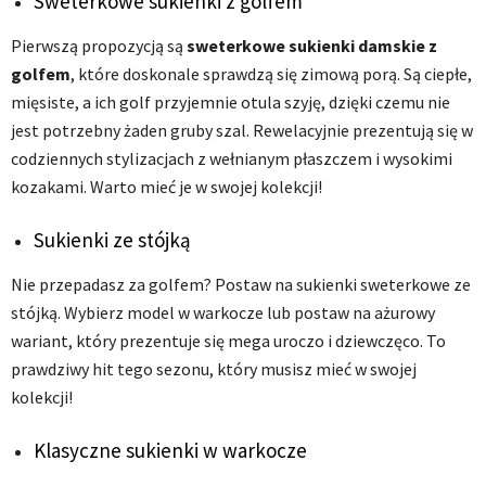
Sweterkowe sukienki z golfem
Pierwszą propozycją są
sweterkowe sukienki damskie z
golfem
, które doskonale sprawdzą się zimową porą. Są ciepłe,
mięsiste, a ich golf przyjemnie otula szyję, dzięki czemu nie
jest potrzebny żaden gruby szal. Rewelacyjnie prezentują się w
codziennych stylizacjach z wełnianym płaszczem i wysokimi
kozakami. Warto mieć je w swojej kolekcji!
Sukienki ze stójką
Nie przepadasz za golfem? Postaw na sukienki sweterkowe ze
stójką. Wybierz model w warkocze lub postaw na ażurowy
wariant, który prezentuje się mega uroczo i dziewczęco. To
prawdziwy hit tego sezonu, który musisz mieć w swojej
kolekcji!
Klasyczne sukienki w warkocze