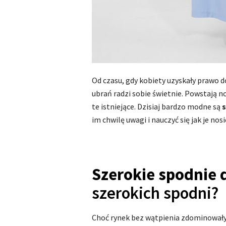
Od czasu, gdy kobiety uzyskały prawo do
ubrań radzi sobie świetnie. Powstają no
te istniejące. Dzisiaj bardzo modne są
im chwilę uwagi i nauczyć się jak je nosi
Szerokie spodnie
szerokich spodni?
Choć rynek bez wątpienia zdominowały 