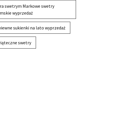
ra swetrym Markowe swetry
mskie wyprzedaż
iewne sukienki na lato wyprzedaż
iąteczne swetry