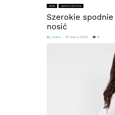
Moda
Spodnie damskie
Szerokie spodnie 
nosić
By
Joana
18 marca 2026
0