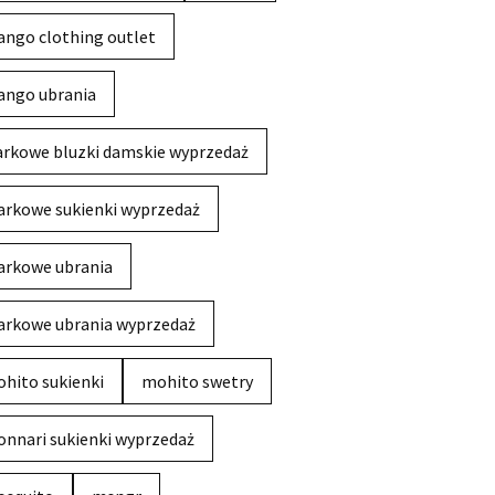
ngo clothing outlet
ngo ubrania
rkowe bluzki damskie wyprzedaż
rkowe sukienki wyprzedaż
rkowe ubrania
rkowe ubrania wyprzedaż
hito sukienki
mohito swetry
nnari sukienki wyprzedaż