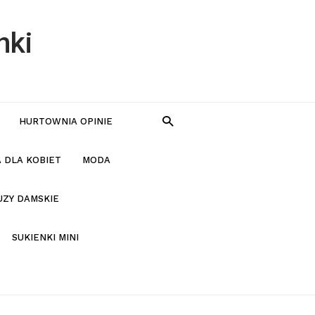
nki
HURTOWNIA OPINIE
 DLA KOBIET
MODA
UZY DAMSKIE
SUKIENKI MINI