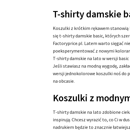
T-shirty damskie b
Koszulki z krótkim rękawem stanowią b
się t-shirty damskie basic, których sze
Factoryprice.pl. Latem warto sięgać nie
poeksperymentować z nowymi kolorami
T-shirty damskie na lato w wersji bas
Jeśli stawiasz na modną wygodę, zakład
wersji jednokolorowe koszulki noś do
na obcasie.
Koszulki z modny
T-shirty damskie na lato zdobione cie
inspirują. Chcesz wyrazić to, co Ci w 
nadrukiem będzie to znacznie łatwiejs