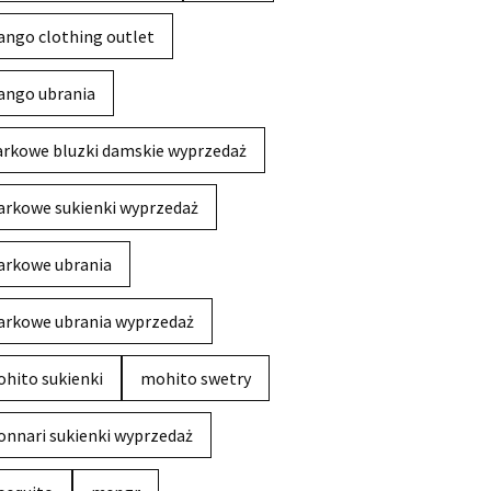
ngo clothing outlet
ngo ubrania
rkowe bluzki damskie wyprzedaż
rkowe sukienki wyprzedaż
rkowe ubrania
rkowe ubrania wyprzedaż
hito sukienki
mohito swetry
nnari sukienki wyprzedaż