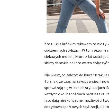
Koszulki z krótkim rękawem to nie ty
codziennych stylizacji. W tym sezoni
ciekawych modeli, które z łatwością odn
shirty damskie na lato warto dołączyć 
Nie wiesz, co założyć do biura? Brakuje
To znak, że czas na zakupy w sieci i n
sprawdzają się w letnich stylizacjach. 
każdych okolicznościach będziesz czuł
lato dają nieskończone możliwości twor
do typowo sportowych stylizacji, ale r