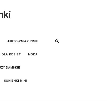
nki
HURTOWNIA OPINIE
 DLA KOBIET
MODA
UZY DAMSKIE
SUKIENKI MINI