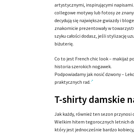
artystycznymi, inspirującymi napisami.
collegowe motywy lub fotosy ze znany
decydują się największe gwiazdy i blo
znakomicie prezentowały w towarzystw
szyku całości dodasz, jeśli stylizację 
biżuterię.
Co to jest French chic look – makijaż po
historia szerokich nogawek.
Podpowiadamy jak nosić dzwony – Lekcj
praktycznych rad.
T-shirty damskie n
Jak każdy, również ten sezon przynosi 
Wielkim hitem tegorocznych letnich dn
który jest jednocześnie bardzo kobiecy