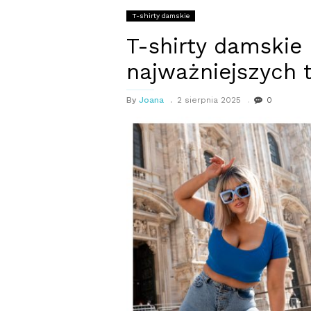
T-shirty damskie
T-shirty damskie 
najważniejszych 
By
Joana
2 sierpnia 2025
0