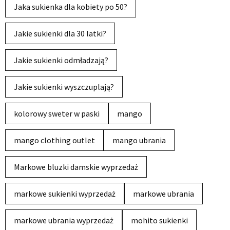
Jaka sukienka dla kobiety po 50?
Jakie sukienki dla 30 latki?
Jakie sukienki odmładzają?
Jakie sukienki wyszczuplają?
kolorowy sweter w paski
mango
mango clothing outlet
mango ubrania
Markowe bluzki damskie wyprzedaż
markowe sukienki wyprzedaż
markowe ubrania
markowe ubrania wyprzedaż
mohito sukienki