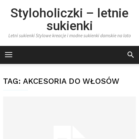
Styloholiczki – letnie
sukienki
Letni sukienki Stylowe kreacje i modne sukienki damskie na lato
TAG:
AKCESORIA DO WŁOSÓW