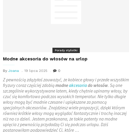
Porady stylistki
Modne akcesoria do włosów na urlop
By
Joana
19 lipca 2025
0
Z pewnością zdążyłaś zauważyć, że kobiece głowy i przede wszystkim
fryzury coraz częściej zdobią
modne
akcesoria
do włosów
. Są one
szczególnie wykorzystywane latem, kiedy chętnie upinamy włosy, by
czuć się komfortowo podczas wysokich temperatur. Nie tylko długie
włosy mogą być modnie czesane i upiększane za pomocą
specjalnych akcesoriów. Znajdziesz wiele propozycji, dzięki którym
również krótkie włosy mogą wyglądać fantastycznie i trochę inaczej
niż na co dzień. Jestem przekonana, że takie patenty na modne
upięcia z pewnością przydadzą Ci się podczas urlopu. Dziś
postanowiłam podpowiedzieć Ci, które …