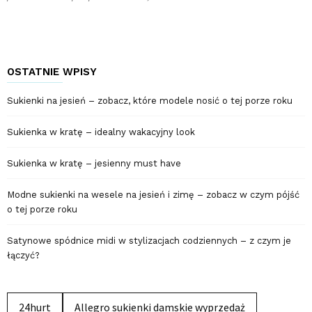
OSTATNIE WPISY
Sukienki na jesień – zobacz, które modele nosić o tej porze roku
Sukienka w kratę – idealny wakacyjny look
Sukienka w kratę – jesienny must have
Modne sukienki na wesele na jesień i zimę – zobacz w czym pójść
o tej porze roku
Satynowe spódnice midi w stylizacjach codziennych – z czym je
łączyć?
24hurt
Allegro sukienki damskie wyprzedaż