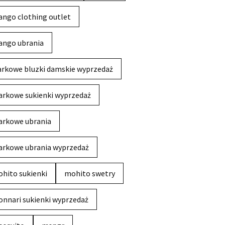
ngo clothing outlet
ngo ubrania
rkowe bluzki damskie wyprzedaż
rkowe sukienki wyprzedaż
rkowe ubrania
rkowe ubrania wyprzedaż
hito sukienki
mohito swetry
nnari sukienki wyprzedaż