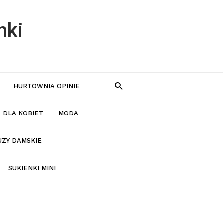
nki
HURTOWNIA OPINIE
 DLA KOBIET
MODA
UZY DAMSKIE
SUKIENKI MINI