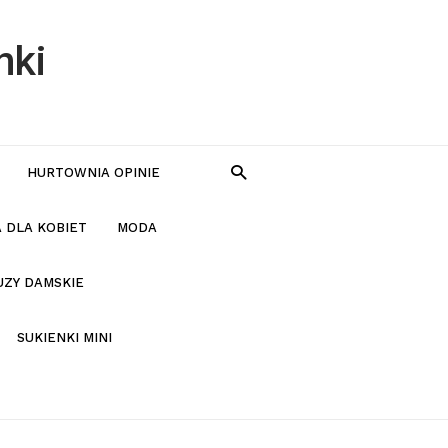
nki
HURTOWNIA OPINIE
 DLA KOBIET
MODA
UZY DAMSKIE
SUKIENKI MINI