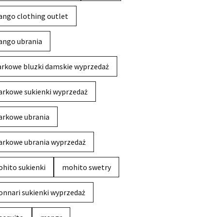
ngo clothing outlet
ngo ubrania
rkowe bluzki damskie wyprzedaż
rkowe sukienki wyprzedaż
rkowe ubrania
rkowe ubrania wyprzedaż
hito sukienki
mohito swetry
nnari sukienki wyprzedaż