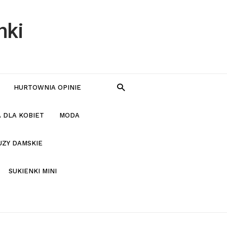
nki
HURTOWNIA OPINIE
 DLA KOBIET
MODA
UZY DAMSKIE
SUKIENKI MINI