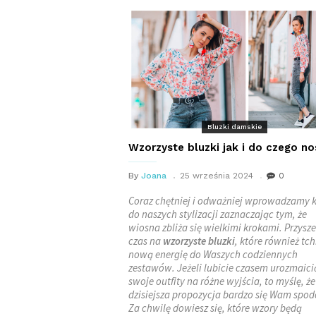
Bluzki damskie
Wzorzyste bluzki jak i do czego no
By
Joana
25 września 2024
0
Coraz chętniej i odważniej wprowadzamy k
do naszych stylizacji zaznaczając tym, że
wiosna zbliża się wielkimi krokami. Przysze
czas na
wzorzyste bluzki
, które również tc
nową energię do Waszych codziennych
zestawów. Jeżeli lubicie czasem urozmaici
swoje outfity na różne wyjścia, to myślę, że
dzisiejsza propozycja bardzo się Wam spo
Za chwilę dowiesz się, które wzory będą