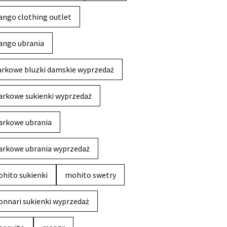
ngo clothing outlet
ngo ubrania
rkowe bluzki damskie wyprzedaż
rkowe sukienki wyprzedaż
rkowe ubrania
rkowe ubrania wyprzedaż
hito sukienki
mohito swetry
nnari sukienki wyprzedaż