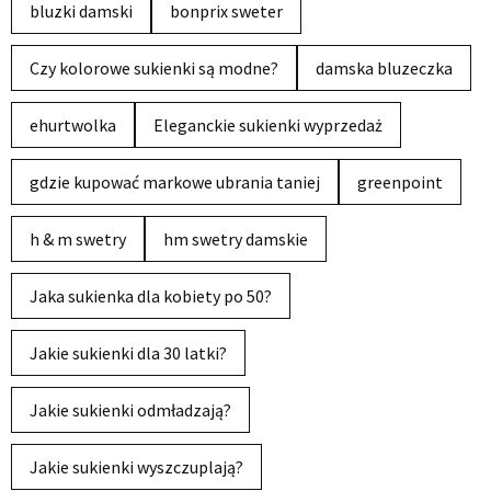
bluzki damski
bonprix sweter
Czy kolorowe sukienki są modne?
damska bluzeczka
ehurtwolka
Eleganckie sukienki wyprzedaż
gdzie kupować markowe ubrania taniej
greenpoint
h & m swetry
hm swetry damskie
Jaka sukienka dla kobiety po 50?
Jakie sukienki dla 30 latki?
Jakie sukienki odmładzają?
Jakie sukienki wyszczuplają?