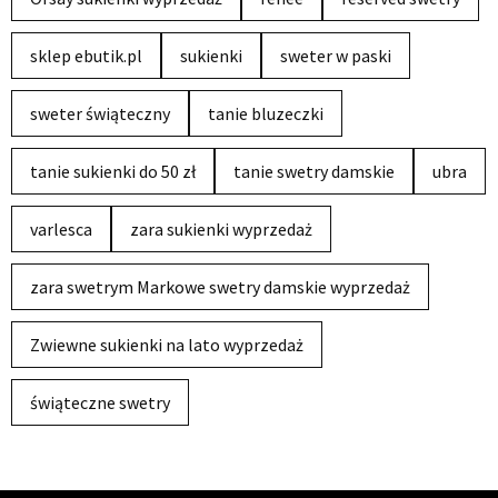
sklep ebutik.pl
sukienki
sweter w paski
sweter świąteczny
tanie bluzeczki
tanie sukienki do 50 zł
tanie swetry damskie
ubra
varlesca
zara sukienki wyprzedaż
zara swetrym Markowe swetry damskie wyprzedaż
Zwiewne sukienki na lato wyprzedaż
świąteczne swetry