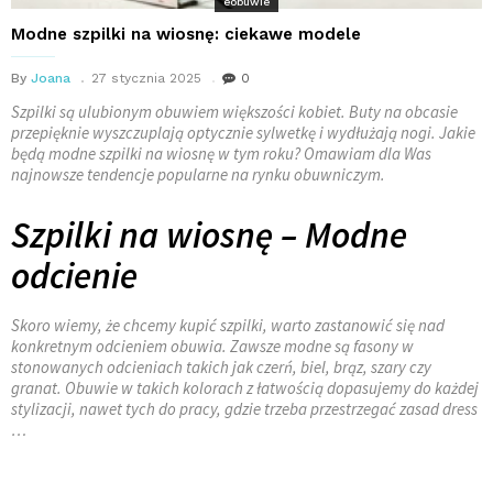
eobuwie
Modne szpilki na wiosnę: ciekawe modele
By
Joana
27 stycznia 2025
0
Szpilki są ulubionym obuwiem większości kobiet. Buty na obcasie
przepięknie wyszczuplają optycznie sylwetkę i wydłużają nogi. Jakie
będą modne szpilki na wiosnę w tym roku? Omawiam dla Was
najnowsze tendencje popularne na rynku obuwniczym.
Szpilki na wiosnę – Modne
odcienie
Skoro wiemy, że chcemy kupić szpilki, warto zastanowić się nad
konkretnym odcieniem obuwia. Zawsze modne są fasony w
stonowanych odcieniach takich jak czerń, biel, brąz, szary czy
granat. Obuwie w takich kolorach z łatwością dopasujemy do każdej
stylizacji, nawet tych do pracy, gdzie trzeba przestrzegać zasad dress
…