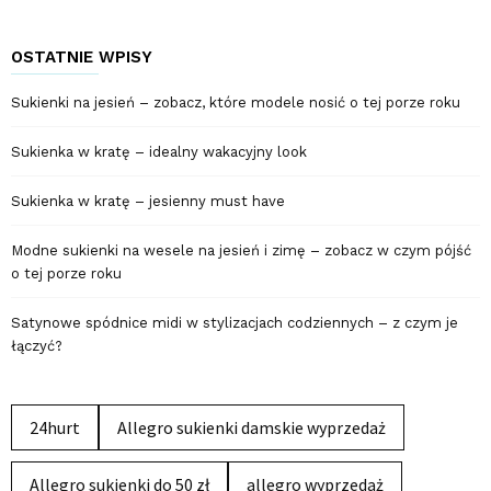
OSTATNIE WPISY
Sukienki na jesień – zobacz, które modele nosić o tej porze roku
Sukienka w kratę – idealny wakacyjny look
Sukienka w kratę – jesienny must have
Modne sukienki na wesele na jesień i zimę – zobacz w czym pójść
o tej porze roku
Satynowe spódnice midi w stylizacjach codziennych – z czym je
łączyć?
24hurt
Allegro sukienki damskie wyprzedaż
Allegro sukienki do 50 zł
allegro wyprzedaż