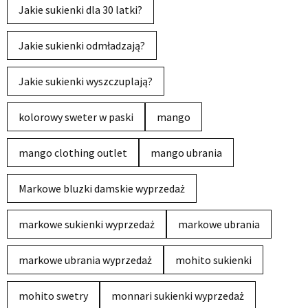
Jakie sukienki dla 30 latki?
Jakie sukienki odmładzają?
Jakie sukienki wyszczuplają?
kolorowy sweter w paski
mango
mango clothing outlet
mango ubrania
Markowe bluzki damskie wyprzedaż
markowe sukienki wyprzedaż
markowe ubrania
markowe ubrania wyprzedaż
mohito sukienki
mohito swetry
monnari sukienki wyprzedaż