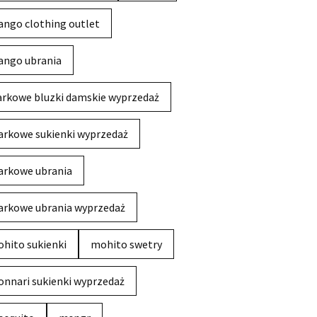
ngo clothing outlet
ngo ubrania
rkowe bluzki damskie wyprzedaż
rkowe sukienki wyprzedaż
rkowe ubrania
rkowe ubrania wyprzedaż
hito sukienki
mohito swetry
nnari sukienki wyprzedaż