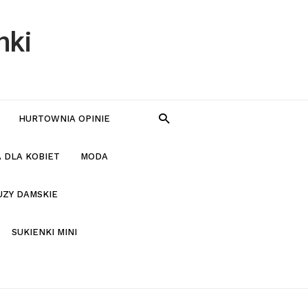
nki
HURTOWNIA OPINIE
 DLA KOBIET
MODA
UZY DAMSKIE
SUKIENKI MINI