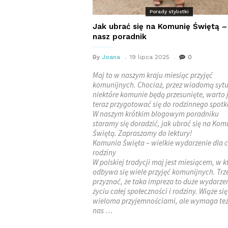
Porady stylistki
Jak ubrać się na Komunię Świętą –
nasz poradnik
By
Joana
19 lipca 2025
0
Maj to w naszym kraju miesiąc przyjęć
komunijnych. Chociaż, przez wiadomą sytu
niektóre komunie będą przesunięte, warto 
teraz przygotować się do rodzinnego spotk
W naszym krótkim blogowym poradniku
staramy się doradzić, jak ubrać się na Kom
Świętą. Zapraszamy do lektury!
Komunia Święta – wielkie wydarzenie dla c
rodziny
W polskiej tradycji maj jest miesiącem, w 
odbywa się wiele przyjęć komunijnych. Trz
przyznać, że taka impreza to duże wydarze
życiu całej społeczności i rodziny. Wiąże się
wieloma przyjemnościami, ale wymaga też
nas …