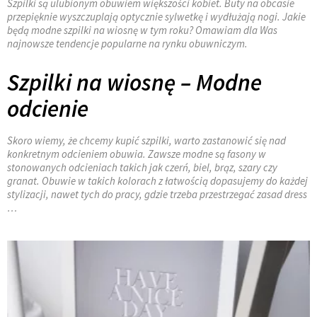
Szpilki są ulubionym obuwiem większości kobiet. Buty na obcasie
przepięknie wyszczuplają optycznie sylwetkę i wydłużają nogi. Jakie
będą modne szpilki na wiosnę w tym roku? Omawiam dla Was
najnowsze tendencje popularne na rynku obuwniczym.
Szpilki na wiosnę – Modne
odcienie
Skoro wiemy, że chcemy kupić szpilki, warto zastanowić się nad
konkretnym odcieniem obuwia. Zawsze modne są fasony w
stonowanych odcieniach takich jak czerń, biel, brąz, szary czy
granat. Obuwie w takich kolorach z łatwością dopasujemy do każdej
stylizacji, nawet tych do pracy, gdzie trzeba przestrzegać zasad dress
…