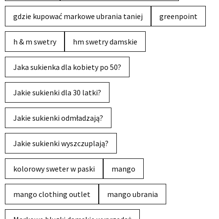
gdzie kupować markowe ubrania taniej
greenpoint
h & m swetry
hm swetry damskie
Jaka sukienka dla kobiety po 50?
Jakie sukienki dla 30 latki?
Jakie sukienki odmładzają?
Jakie sukienki wyszczuplają?
kolorowy sweter w paski
mango
mango clothing outlet
mango ubrania