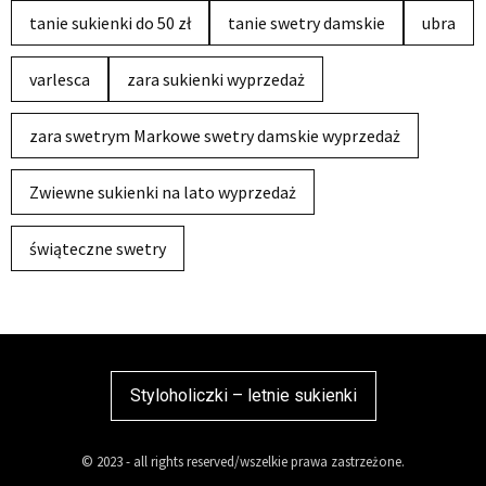
tanie sukienki do 50 zł
tanie swetry damskie
ubra
varlesca
zara sukienki wyprzedaż
zara swetrym Markowe swetry damskie wyprzedaż
Zwiewne sukienki na lato wyprzedaż
świąteczne swetry
Styloholiczki – letnie sukienki
© 2023 - all rights reserved/wszelkie prawa zastrzeżone.