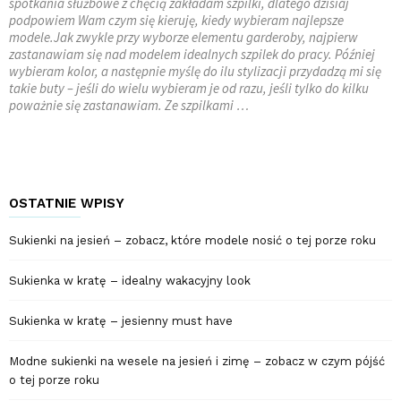
spotkania służbowe z chęcią zakładam szpilki, dlatego dzisiaj
podpowiem Wam czym się kieruję, kiedy wybieram najlepsze
modele.Jak zwykle przy wyborze elementu garderoby, najpierw
zastanawiam się nad modelem idealnych szpilek do pracy. Później
wybieram kolor, a następnie myślę do ilu stylizacji przydadzą mi się
takie buty – jeśli do wielu wybieram je od razu, jeśli tylko do kilku
poważnie się zastanawiam. Ze szpilkami …
OSTATNIE WPISY
Sukienki na jesień – zobacz, które modele nosić o tej porze roku
Sukienka w kratę – idealny wakacyjny look
Sukienka w kratę – jesienny must have
Modne sukienki na wesele na jesień i zimę – zobacz w czym pójść
o tej porze roku