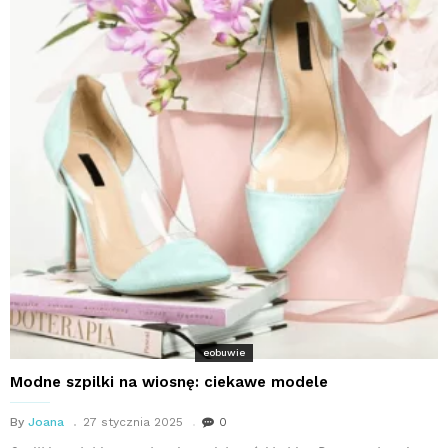
eobuwie
Modne szpilki na wiosnę: ciekawe modele
By
Joana
27 stycznia 2025
0