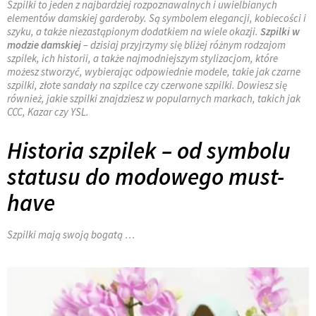
Szpilki to jeden z najbardziej rozpoznawalnych i uwielbianych
elementów damskiej garderoby. Są symbolem elegancji, kobiecości i
szyku, a także niezastąpionym dodatkiem na wiele okazji.
Szpilki w
modzie damskiej
– dzisiaj przyjrzymy się bliżej różnym rodzajom
szpilek, ich historii, a także najmodniejszym stylizacjom, które
możesz stworzyć, wybierając odpowiednie modele, takie jak czarne
szpilki, złote sandały na szpilce czy czerwone szpilki. Dowiesz się
również, jakie szpilki znajdziesz w popularnych markach, takich jak
CCC, Kazar czy YSL.
Historia szpilek – od symbolu
statusu do modowego must-
have
Szpilki mają swoją bogatą …