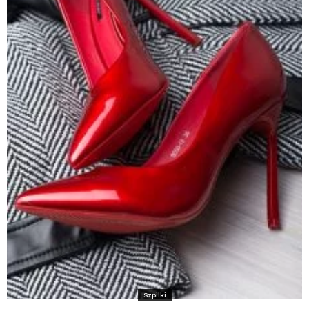
Szpilki