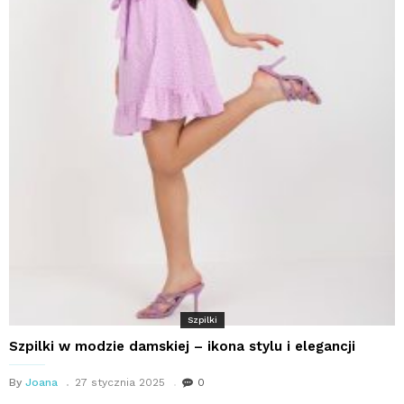
Szpilki
Szpilki w modzie damskiej – ikona stylu i elegancji
By
Joana
27 stycznia 2025
0