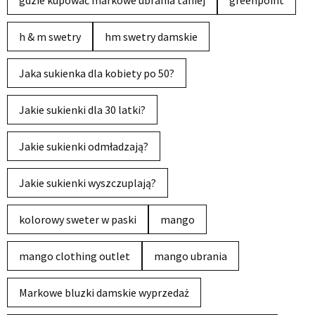
h & m swetry
hm swetry damskie
Jaka sukienka dla kobiety po 50?
Jakie sukienki dla 30 latki?
Jakie sukienki odmładzają?
Jakie sukienki wyszczuplają?
kolorowy sweter w paski
mango
mango clothing outlet
mango ubrania
Markowe bluzki damskie wyprzedaż