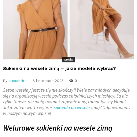
Moda
Sukienki na wesele zimą – jakie modele wybrać?
By
alexandra
8 listopada 2023
0
Sezon weselny jeszcze się nie skończył! Wiele par młodych decyduje
się na organizację wesela podczas chłodniejszych miesięcy. Są nie
tylko tańsze, ale mają również zupełnie inny, romantyczny klimat.
Jakie zatem warto wybrać
sukienki na wesele
zimą
? Odpowiadamy
w naszym nowym wpisie!
Welurowe sukienki na wesele zimą