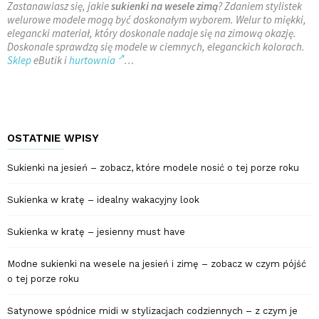
Zastanawiasz się, jakie
sukienki na wesele zimą
? Zdaniem stylistek
welurowe modele mogą być doskonałym wyborem. Welur to miękki,
elegancki materiał, który doskonale nadaje się na zimową okazję.
Doskonale sprawdzą się modele w ciemnych, eleganckich kolorach.
Sklep
eButik i
hurtownia
…
OSTATNIE WPISY
Sukienki na jesień – zobacz, które modele nosić o tej porze roku
Sukienka w kratę – idealny wakacyjny look
Sukienka w kratę – jesienny must have
Modne sukienki na wesele na jesień i zimę – zobacz w czym pójść
o tej porze roku
Satynowe spódnice midi w stylizacjach codziennych – z czym je