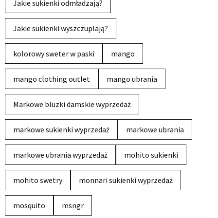
Jakie sukienki odmładzają?
Jakie sukienki wyszczuplają?
kolorowy sweter w paski
mango
mango clothing outlet
mango ubrania
Markowe bluzki damskie wyprzedaż
markowe sukienki wyprzedaż
markowe ubrania
markowe ubrania wyprzedaż
mohito sukienki
mohito swetry
monnari sukienki wyprzedaż
mosquito
msngr