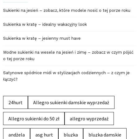
Sukienki na jesień – zobacz, które modele nosić o tej porze roku
Sukienka w kratę – idealny wakacyjny look
Sukienka w kratę – jesienny must have
Modne sukienki na wesele na jesień i zimę – zobacz w czym pójść
o tej porze roku
Satynowe spódnice midi w stylizacjach codziennych – z czym je
łączyć?
24hurt
Allegro sukienki damskie wyprzedaż
Allegro sukienki do 50 zł
allegro wyprzedaż
andżela
asg hurt
bluzka
bluzka damskie