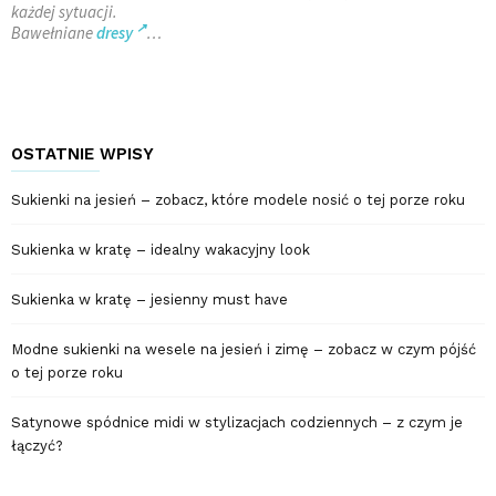
każdej sytuacji.
Bawełniane
dresy
…
OSTATNIE WPISY
Sukienki na jesień – zobacz, które modele nosić o tej porze roku
Sukienka w kratę – idealny wakacyjny look
Sukienka w kratę – jesienny must have
Modne sukienki na wesele na jesień i zimę – zobacz w czym pójść
o tej porze roku
Satynowe spódnice midi w stylizacjach codziennych – z czym je
łączyć?