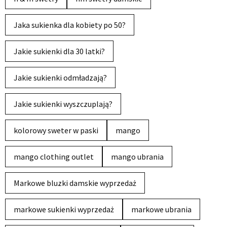
Jaka sukienka dla kobiety po 50?
Jakie sukienki dla 30 latki?
Jakie sukienki odmładzają?
Jakie sukienki wyszczuplają?
kolorowy sweter w paski
mango
mango clothing outlet
mango ubrania
Markowe bluzki damskie wyprzedaż
markowe sukienki wyprzedaż
markowe ubrania