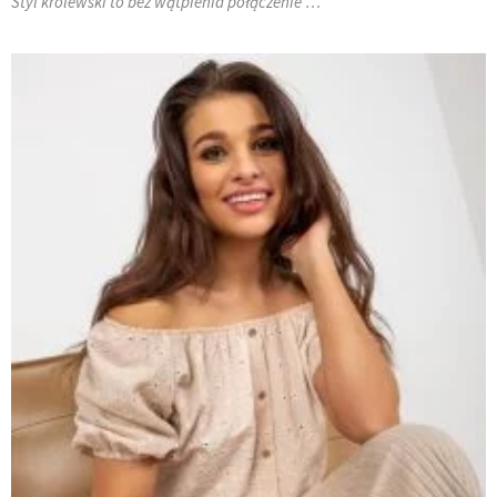
Styl królewski to bez wątpienia połączenie …