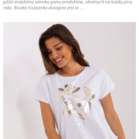
gdzie znajdziesz szeroką gamę produktów, idealnych na każdą porę
roku. Bluzka hiszpanka dostępna jest w …