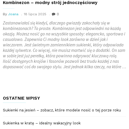
Kombinezon – modny strój jednoczęściowy
By
Joana
18 lipca 2025
0
Zastanawiałaś się kiedyś, dlaczego gwiazdy zakochały się w
kombinezonach? To proste. Kombinezon jest odpowiedni na każdą
okazję. Możesz nosić go na wszystkie sposoby: elegancko, sportowo i
casualowo. Zapewnia Ci modny look zarówno w dzień jak i
wieczorem. Jest świetnym zamiennikiem sukienki, który odpowiada
każdej sylwetce. Co więcej, nie musisz martwić się o dodatki. On sam
w sobie jest już perełką, która powinna odgrywać kluczową rolę.
Ilość dostępnych krojów i fasonów pozwoli bez trudu każdej z nas
dopasować coś do swojego stylu. Jest jednak kilka rzeczy, na które …
OSTATNIE WPISY
Sukienki na jesień – zobacz, które modele nosić o tej porze roku
Sukienka w kratę – idealny wakacyjny look