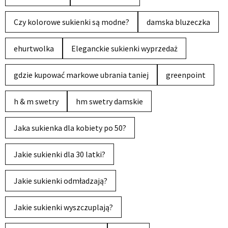
Czy kolorowe sukienki są modne?
damska bluzeczka
ehurtwolka
Eleganckie sukienki wyprzedaż
gdzie kupować markowe ubrania taniej
greenpoint
h & m swetry
hm swetry damskie
Jaka sukienka dla kobiety po 50?
Jakie sukienki dla 30 latki?
Jakie sukienki odmładzają?
Jakie sukienki wyszczuplają?