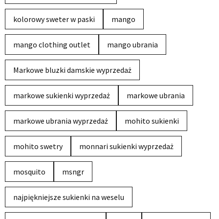
kolorowy sweter w paski
mango
mango clothing outlet
mango ubrania
Markowe bluzki damskie wyprzedaż
markowe sukienki wyprzedaż
markowe ubrania
markowe ubrania wyprzedaż
mohito sukienki
mohito swetry
monnari sukienki wyprzedaż
mosquito
msngr
najpiękniejsze sukienki na weselu