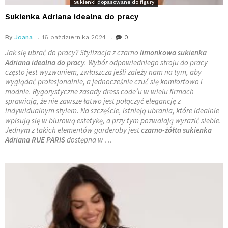
Sukienki dopasowane do figury
Sukienka Adriana idealna do pracy
By
Joana
16 października 2024
0
Jak się ubrać do pracy? Stylizacja z czarno
limonkowa sukienka
Adriana idealna do pracy
. Wybór odpowiedniego stroju do pracy
często jest wyzwaniem, zwłaszcza jeśli zależy nam na tym, aby
wyglądać profesjonalnie, a jednocześnie czuć się komfortowo i
modnie. Rygorystyczne zasady dress code’u w wielu firmach
sprawiają, że nie zawsze łatwo jest połączyć elegancję z
indywidualnym stylem. Na szczęście, istnieją ubrania, które idealnie
wpisują się w biurową estetykę, a przy tym pozwalają wyrazić siebie.
Jednym z takich elementów garderoby jest
czarno-żółta sukienka
Adriana RUE PARIS
dostępna w …