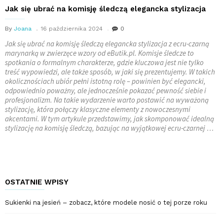
Jak się ubrać na komisję śledczą elegancka stylizacja
By
Joana
16 października 2024
0
Jak się ubrać na komisję śledczą elegancka stylizacja z ecru-czarną
marynarką w zwierzęce wzory od eButik.pl. Komisje śledcze to
spotkania o formalnym charakterze, gdzie kluczowa jest nie tylko
treść wypowiedzi, ale także sposób, w jaki się prezentujemy. W takich
okolicznościach ubiór pełni istotną rolę – powinien być elegancki,
odpowiednio poważny, ale jednocześnie pokazać pewność siebie i
profesjonalizm. Na takie wydarzenie warto postawić na wyważoną
stylizację, która połączy klasyczne elementy z nowoczesnymi
akcentami. W tym artykule przedstawimy, jak skomponować idealną
stylizację na komisję śledczą, bazując na wyjątkowej ecru-czarnej …
OSTATNIE WPISY
Sukienki na jesień – zobacz, które modele nosić o tej porze roku