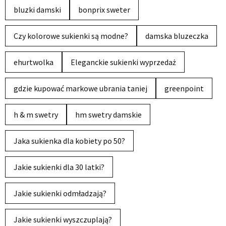
bluzki damski
bonprix sweter
Czy kolorowe sukienki są modne?
damska bluzeczka
ehurtwolka
Eleganckie sukienki wyprzedaż
gdzie kupować markowe ubrania taniej
greenpoint
h & m swetry
hm swetry damskie
Jaka sukienka dla kobiety po 50?
Jakie sukienki dla 30 latki?
Jakie sukienki odmładzają?
Jakie sukienki wyszczuplają?