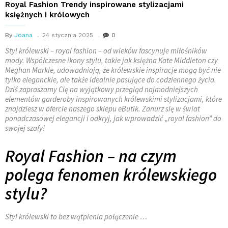
Royal Fashion Trendy inspirowane stylizacjami
księżnych i królowych
By
Joana
24 stycznia 2025
0
Styl królewski – royal fashion – od wieków fascynuje miłośników
mody. Współczesne ikony stylu, takie jak księżna Kate Middleton czy
Meghan Markle, udowadniają, że królewskie inspiracje mogą być nie
tylko eleganckie, ale także idealnie pasujące do codziennego życia.
Dziś zapraszamy Cię na wyjątkowy przegląd najmodniejszych
elementów garderoby inspirowanych królewskimi stylizacjami, które
znajdziesz w ofercie naszego sklepu eButik. Zanurz się w świat
ponadczasowej elegancji i odkryj, jak wprowadzić „royal fashion” do
swojej szafy!
Royal Fashion – na czym
polega fenomen królewskiego
stylu?
Styl królewski to bez wątpienia połączenie …