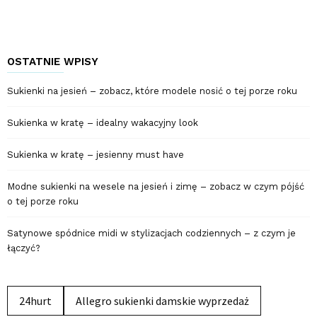
OSTATNIE WPISY
Sukienki na jesień – zobacz, które modele nosić o tej porze roku
Sukienka w kratę – idealny wakacyjny look
Sukienka w kratę – jesienny must have
Modne sukienki na wesele na jesień i zimę – zobacz w czym pójść
o tej porze roku
Satynowe spódnice midi w stylizacjach codziennych – z czym je
łączyć?
24hurt
Allegro sukienki damskie wyprzedaż