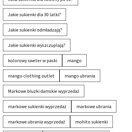
Jakie sukienki dla 30 latki?
Jakie sukienki odmładzają?
Jakie sukienki wyszczuplają?
kolorowy sweter w paski
mango
mango clothing outlet
mango ubrania
Markowe bluzki damskie wyprzedaż
markowe sukienki wyprzedaż
markowe ubrania
markowe ubrania wyprzedaż
mohito sukienki