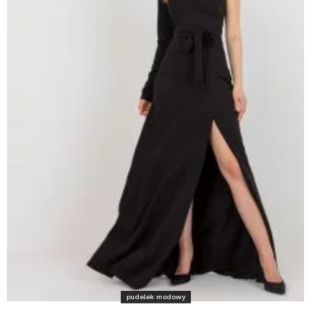
pudelek modowy