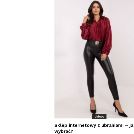
sklepy
Sklep internetowy z ubraniami – ja
wybrać?