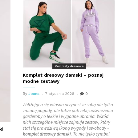
Komplety dresowe
Komplet dresowy damski – poznaj
modne zestawy
By
Joana
7 stycznia 2026
0
Zbliżająca się wiosna przynosi ze sobą nie tylko
zmianę pogody, ale także potrzebę odświeżenia
garderoby o lekkie i wygodne ubrania. Wśród
nich szczególne miejsce zajmuje zestaw, który
stał się prawdziwą ikoną wygody i swobody –
ki
komplet dresowy damski
. To nie tylko symbol