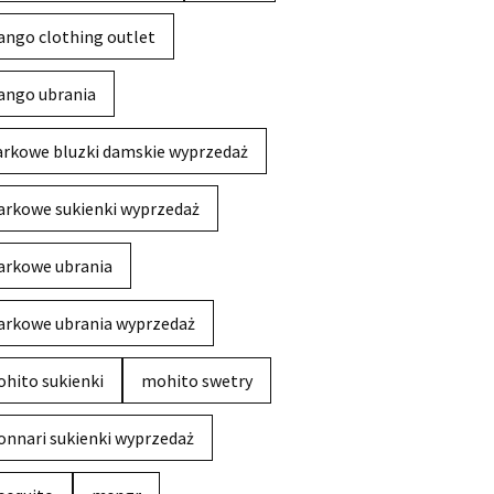
ngo clothing outlet
ngo ubrania
rkowe bluzki damskie wyprzedaż
rkowe sukienki wyprzedaż
rkowe ubrania
rkowe ubrania wyprzedaż
hito sukienki
mohito swetry
nnari sukienki wyprzedaż