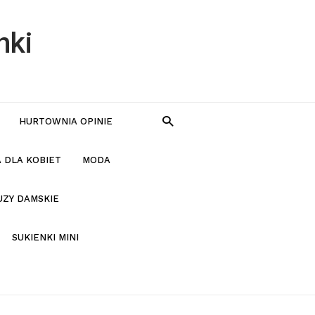
nki
HURTOWNIA OPINIE
 DLA KOBIET
MODA
UZY DAMSKIE
SUKIENKI MINI