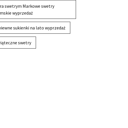
ra swetrym Markowe swetry
mskie wyprzedaż
iewne sukienki na lato wyprzedaż
iąteczne swetry