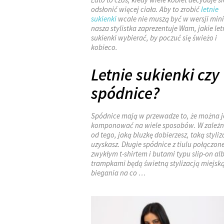
odsłonić więcej ciała. Aby to zrobić
letnie
sukienki
wcale nie muszą być w wersji mini
nasza stylistka zaprezentuje Wam, jakie let
sukienki wybierać, by poczuć się świeżo i
kobieco.
Letnie sukienki czy
spódnice?
Spódnice mają w przewadze to, że można j
komponować na wiele sposobów. W zależn
od tego, jaką bluzkę dobierzesz, taką styliz
uzyskasz. Długie spódnice z tiulu połączone
zwykłym t-shirtem i butami typu slip-on al
trampkami będą świetną stylizacją miejsk
biegania na co …