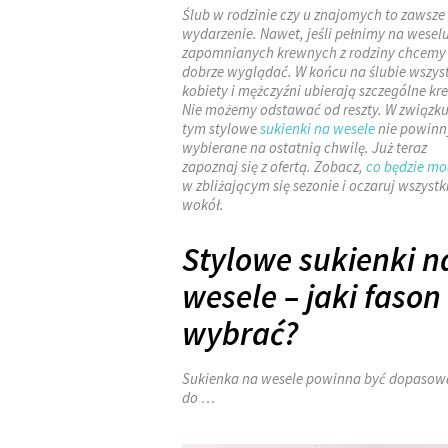
Ślub w rodzinie czy u znajomych to zawsze
wydarzenie. Nawet, jeśli pełnimy na weselu
zapomnianych krewnych z rodziny chcemy
dobrze wyglądać. W końcu na ślubie wszys
kobiety i mężczyźni ubierają szczególne kre
Nie możemy odstawać od reszty. W związku
tym stylowe
sukienki na wesele
nie powinn
wybierane na ostatnią chwilę. Już teraz
zapoznaj się z ofertą. Zobacz,
co będzie m
w zbliżającym się sezonie i oczaruj wszystk
wokół.
Stylowe sukienki n
wesele – jaki fason
wybrać?
Sukienka na wesele powinna być dopaso
do …