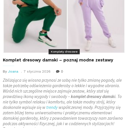
Komplety dresowe
Komplet dresowy damski – poznaj modne zestawy
By
Joana
7 stycznia 2026
0
Zbliżająca się wiosna przynosi ze sobą nie tylko zmianę pogody, ale
także potrzebę odświeżenia garderoby o lekkie i wygodne ubrania.
Wśród nich szczególne miejsce zajmuje zestaw, który stał się
prawdziwą ikoną wygody i swobody –
komplet dresowy damski
. To
nie tylko symbol relaksu i komfortu, ale także modny strój, który
doskonale wpisuje się w
trendy
współczesnej mody. Przyjrzyjmy się
zatem bliżej temu uniwersalnemu i praktycznemu elementowi
damskiej garderoby, który z powodzeniem towarzyszy nam zarówno
podczas aktywności fizycznej, jak i w codziennych stylizacjach!