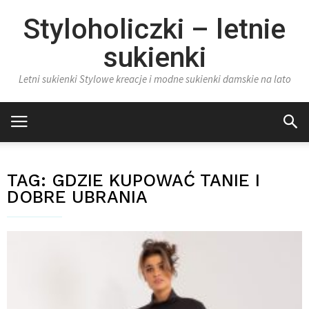
Styloholiczki – letnie
sukienki
Letni sukienki Stylowe kreacje i modne sukienki damskie na lato
TAG:
GDZIE KUPOWAĆ TANIE I
DOBRE UBRANIA