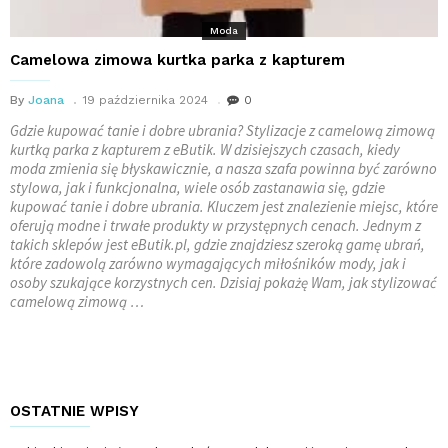
Moda
Camelowa zimowa kurtka parka z kapturem
By
Joana
19 października 2024
0
Gdzie kupować tanie i dobre ubrania? Stylizacje z camelową zimową
kurtką parka z kapturem z eButik. W dzisiejszych czasach, kiedy
moda zmienia się błyskawicznie, a nasza szafa powinna być zarówno
stylowa, jak i funkcjonalna, wiele osób zastanawia się, gdzie
kupować tanie i dobre ubrania. Kluczem jest znalezienie miejsc, które
oferują modne i trwałe produkty w przystępnych cenach. Jednym z
takich sklepów jest eButik.pl, gdzie znajdziesz szeroką gamę ubrań,
które zadowolą zarówno wymagających miłośników mody, jak i
osoby szukające korzystnych cen. Dzisiaj pokażę Wam, jak stylizować
camelową zimową …
OSTATNIE WPISY