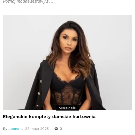
Poznaj modne zestawy z …
Aktualności
Eleganckie komplety damskie hurtownia
By
Joana
22 maja 2025
0