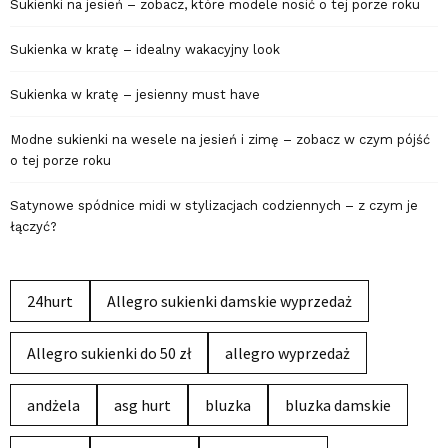
Sukienki na jesień – zobacz, które modele nosić o tej porze roku
Sukienka w kratę – idealny wakacyjny look
Sukienka w kratę – jesienny must have
Modne sukienki na wesele na jesień i zimę – zobacz w czym pójść
o tej porze roku
Satynowe spódnice midi w stylizacjach codziennych – z czym je
łączyć?
24hurt
Allegro sukienki damskie wyprzedaż
Allegro sukienki do 50 zł
allegro wyprzedaż
andżela
asg hurt
bluzka
bluzka damskie