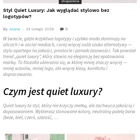
shoponline
Styl Quiet Luxury: Jak wyglądać stylowo bez
logotypów?
By
Joana
24 lutego 2026
0
W świecie, gdzie krzykliwe logotypy i szybka moda dominują na
ulicach i w social mediach, coraz więcej osób szuka alternatywy —
stylu opartego na jakości, prostocie i ponadczasowości. Tak powstał
trend „quiet luxury”, który stawia na elegancję bez epatowania
marką. To filozofia ubierania się, w której mniej znaczy więcej —
mniej wzorów, mniej logo, ale więcej klasy, komfortu i
dopracowania.
Czym jest quiet luxury?
Quiet luxury to styl, który nie krzyczy metką, ale zachwyca jakością i
dopasowaniem. Wybierasz stonowane kolory, neutralną paletę barw
(beże, biel, czerń, szarość, …