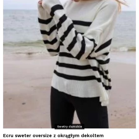
Swetry damskie
Ecru sweter oversize z okrągłym dekoltem