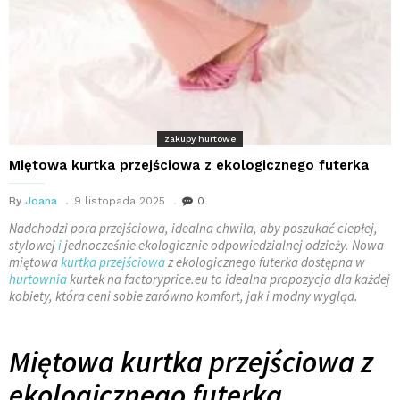
zakupy hurtowe
Miętowa kurtka przejściowa z ekologicznego futerka
By
Joana
9 listopada 2025
0
Nadchodzi pora przejściowa, idealna chwila, aby poszukać ciepłej,
stylowej
i
jednocześnie ekologicznie odpowiedzialnej odzieży. Nowa
miętowa
kurtka przejściowa
z ekologicznego futerka dostępna w
hurtownia
kurtek na factoryprice.eu to idealna propozycja dla każdej
kobiety, która ceni sobie zarówno komfort, jak i modny wygląd.
Miętowa kurtka przejściowa z
ekologicznego futerka