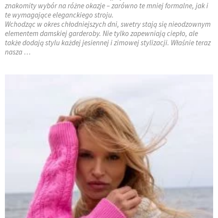
znakomity wybór na różne okazje – zarówno te mniej formalne, jak i
te wymagające eleganckiego stroju.
Wchodząc w okres chłodniejszych dni, swetry stają się nieodzownym
elementem damskiej garderoby. Nie tylko zapewniają ciepło, ale
także dodają stylu każdej jesiennej i zimowej stylizacji. Właśnie teraz
nasza …