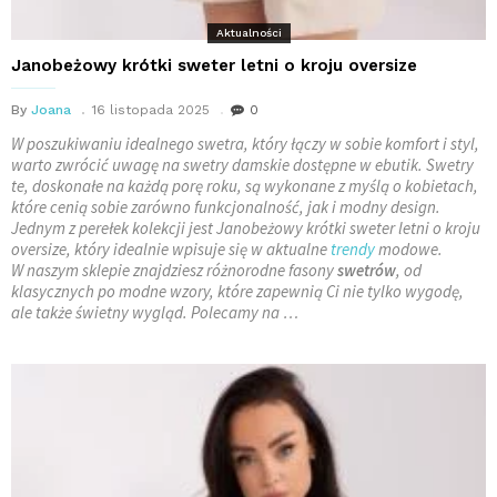
Aktualności
Janobeżowy krótki sweter letni o kroju oversize
By
Joana
16 listopada 2025
0
W poszukiwaniu idealnego swetra, który łączy w sobie komfort i styl,
warto zwrócić uwagę na swetry damskie dostępne w ebutik. Swetry
te, doskonałe na każdą porę roku, są wykonane z myślą o kobietach,
które cenią sobie zarówno funkcjonalność, jak i modny design.
Jednym z perełek kolekcji jest Janobeżowy krótki sweter letni o kroju
oversize, który idealnie wpisuje się w aktualne
trendy
modowe.
W naszym sklepie znajdziesz różnorodne fasony
swetrów
, od
klasycznych po modne wzory, które zapewnią Ci nie tylko wygodę,
ale także świetny wygląd. Polecamy na …