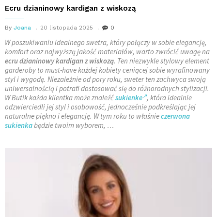
Ecru dzianinowy kardigan z wiskozą
By
Joana
20 listopada 2025
0
W poszukiwaniu idealnego swetra, który połączy w sobie elegancję,
komfort oraz najwyższą jakość materiałów, warto zwrócić uwagę na
ecru dzianinowy kardigan z wiskozą
. Ten niezwykle stylowy element
garderoby to must-have każdej kobiety ceniącej sobie wyrafinowany
styl i wygodę. Niezależnie od pory roku, sweter ten zachwyca swoją
uniwersalnością i potrafi dostosować się do różnorodnych stylizacji.
W Butik każda klientka może znaleźć
sukienke
, która idealnie
odzwierciedli jej styl i osobowość, jednocześnie podkreślając jej
naturalne piękno i elegancję. W tym roku to właśnie
czerwona
sukienka
będzie twoim wyborem, …