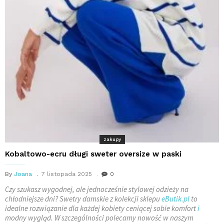
zakupy
Kobaltowo-ecru długi sweter oversize w paski
By
Joana
7 listopada 2025
0
Czy szukasz wygodnej, ale jednocześnie stylowej odzieży na
chłodniejsze dni? Swetry damskie z kolekcji sklepu
eButik.pl
to
idealne rozwiązanie dla każdej kobiety ceniącej sobie komfort
i
modny wygląd. W szczególności polecamy nowość w naszym