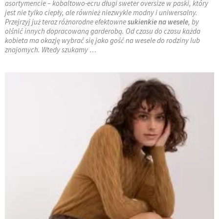
asortymencie – kobaltowo-ecru długi sweter oversize w paski, który
jest nie tylko ciepły, ale również niezwykle modny i uniwersalny.
Przejrzyj już teraz różnorodne efektowne
sukienkie na wesele
, by
olśnić innych dopracowaną garderobą. Od czasu do czasu każda
kobieta ma okazję wybrać się jako gość na wesele do rodziny lub
znajomych. Wtedy szukamy …