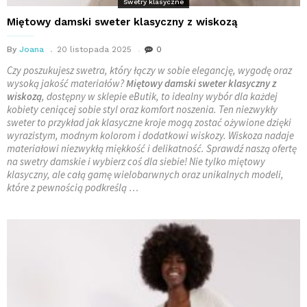
Swetry klasyczne
Miętowy damski sweter klasyczny z wiskozą
By
Joana
20 listopada 2025
0
Czy poszukujesz swetra, który łączy w sobie elegancję, wygodę oraz
wysoką jakość materiałów?
Miętowy damski sweter klasyczny z
wiskozą
, dostępny w sklepie eButik, to idealny wybór dla każdej
kobiety ceniącej sobie styl oraz komfort noszenia. Ten niezwykły
sweter to przykład jak klasyczne kroje mogą zostać ożywione dzięki
wyrazistym, modnym kolorom i dodatkowi wiskozy. Wiskoza nadaje
materiałowi niezwykłą miękkość i delikatność. Sprawdź naszą ofertę
na swetry damskie i wybierz coś dla siebie! Nie tylko miętowy
klasyczny, ale całą gamę wielobarwnych oraz unikalnych modeli,
które z pewnością podkreślą …