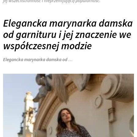
jej wszechstronność i nieprzemijającą popularność.
Elegancka marynarka damska
od garnituru i jej znaczenie we
współczesnej modzie
Elegancka marynarka damska od
…