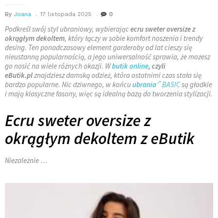
By
Joana
17 listopada 2025
0
Podkreśl swój styl ubraniowy, wybierając
ecru sweter oversize z
okrągłym dekoltem
, który łączy w sobie komfort noszenia i trendy
desing. Ten ponadczasowy element garderoby od lat cieszy się
nieustanną popularnością, a jego uniwersalność sprawia, że możesz
go nosić na wiele różnych okazji. W
butik online
, czyli
eButik.pl
znajdziesz damską odzież, która ostatnimi czas stała się
bardzo popularne. Nic dziwnego, w końcu
ubrania
BASIC
są gładkie
i mają klasyczne fasony, więc są idealną bazą do tworzenia stylizacji.
Ecru sweter oversize z
okrągłym dekoltem z eButik
Niezależnie …