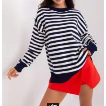
sklepy