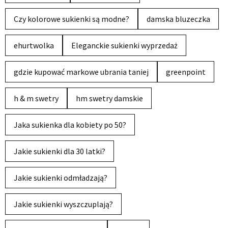
Czy kolorowe sukienki są modne?
damska bluzeczka
ehurtwolka
Eleganckie sukienki wyprzedaż
gdzie kupować markowe ubrania taniej
greenpoint
h & m swetry
hm swetry damskie
Jaka sukienka dla kobiety po 50?
Jakie sukienki dla 30 latki?
Jakie sukienki odmładzają?
Jakie sukienki wyszczuplają?