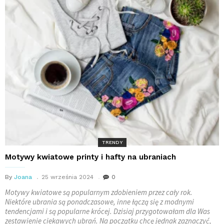
TRENDY
Motywy kwiatowe printy i hafty na ubraniach
By
Joana
25 września 2024
0
Motywy kwiatowe są popularnym zdobieniem przez cały rok.
Niektóre ubrania są ponadczasowe, inne łączą się z modnymi
tendencjami i są popularne krócej. Dzisiaj przygotowałam dla Was
zestawienie ciekawych ubrań. Na początku chcę jednak zaznaczyć,