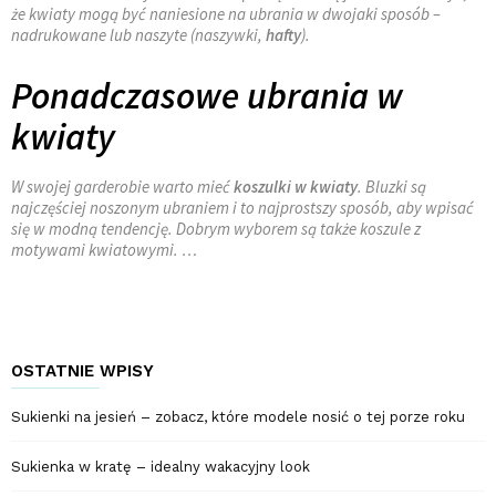
że kwiaty mogą być naniesione na ubrania w dwojaki sposób –
nadrukowane lub naszyte (naszywki,
hafty
).
Ponadczasowe ubrania w
kwiaty
W swojej garderobie warto mieć
koszulki w kwiaty
. Bluzki są
najczęściej noszonym ubraniem i to najprostszy sposób, aby wpisać
się w modną tendencję. Dobrym wyborem są także koszule z
motywami kwiatowymi. …
OSTATNIE WPISY
Sukienki na jesień – zobacz, które modele nosić o tej porze roku
Sukienka w kratę – idealny wakacyjny look