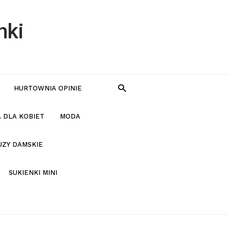
nki
HURTOWNIA OPINIE
 DLA KOBIET
MODA
UZY DAMSKIE
SUKIENKI MINI