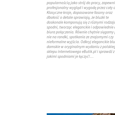
popularnością jako strój do pracy, zapewn
profesjonalny wygląd i wygodę przez cały d
Klasyczne kroje, dopasowane fasony oraz
dbałość o detale sprawiają, że bluzki te
doskonale komponują się z różnymi rodza
spodni, tworząc eleganckie i odpowiednie 
biura połączenia. Równie chętnie sięgamy
nie na randki, spotkania ze znajomymi czy
nieformalne wyjścia. Odkryj eleganckie blu
damskie w oryginalnym wydaniu z polskie
sklepu internetowego eButik.pl i sprawdź z
jakimi spodniami je łączyć!…