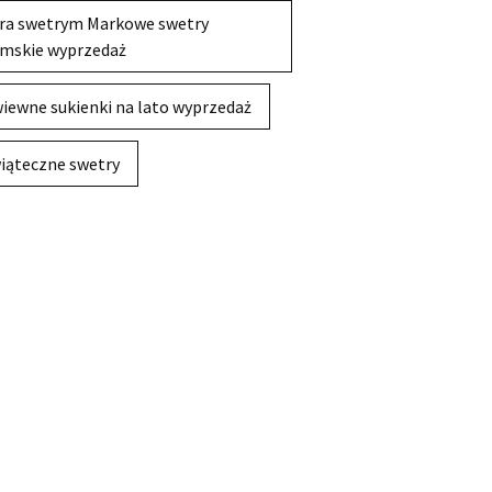
ra swetrym Markowe swetry
mskie wyprzedaż
iewne sukienki na lato wyprzedaż
iąteczne swetry