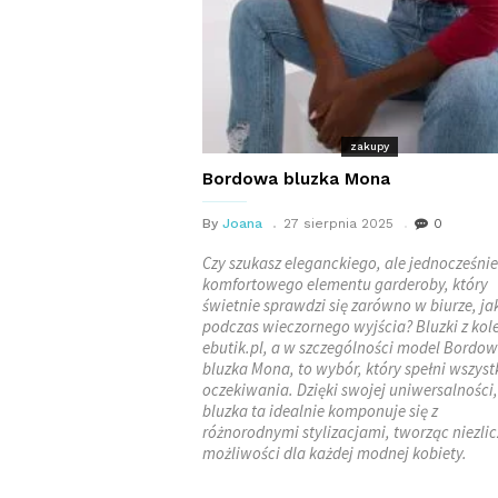
zakupy
Bordowa bluzka Mona
By
Joana
27 sierpnia 2025
0
Czy szukasz eleganckiego, ale jednocześnie
komfortowego elementu garderoby, który
świetnie sprawdzi się zarówno w biurze, jak
podczas wieczornego wyjścia? Bluzki z kole
ebutik.pl, a w szczególności model Bordo
bluzka Mona, to wybór, który spełni wszystk
oczekiwania. Dzięki swojej uniwersalności,
bluzka ta idealnie komponuje się z
różnorodnymi stylizacjami, tworząc niezli
możliwości dla każdej modnej kobiety.