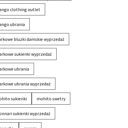
ngo clothing outlet
ngo ubrania
rkowe bluzki damskie wyprzedaż
rkowe sukienki wyprzedaż
rkowe ubrania
rkowe ubrania wyprzedaż
hito sukienki
mohito swetry
nnari sukienki wyprzedaż