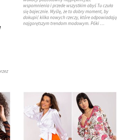
wspomnienia i przede wszystkim abyś Tu czuła
się bajecznie. Myślę, że to dobry moment, by
dokupić kilka nowych rzeczy, które odpowiadają
najgorętszym trendom modowym. Póki …
ą
rzez