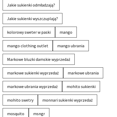
Jakie sukienki odmładzają?
Jakie sukienki wyszczuplają?
kolorowy sweter w paski
mango
mango clothing outlet
mango ubrania
Markowe bluzki damskie wyprzedaż
markowe sukienki wyprzedaż
markowe ubrania
markowe ubrania wyprzedaż
mohito sukienki
mohito swetry
monnari sukienki wyprzedaż
mosquito
msngr