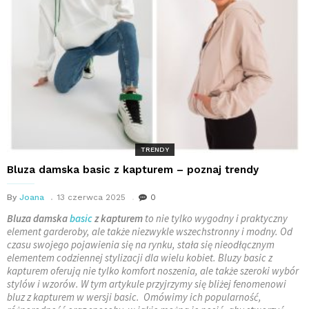
TRENDY
Bluza damska basic z kapturem – poznaj trendy
By
Joana
13 czerwca 2025
0
Bluza damska
basic
z kapturem
to nie tylko wygodny i praktyczny
element garderoby, ale także niezwykle wszechstronny i modny. Od
czasu swojego pojawienia się na rynku, stała się nieodłącznym
elementem codziennej stylizacji dla wielu kobiet. Bluzy basic z
kapturem oferują nie tylko komfort noszenia, ale także szeroki wybór
stylów i wzorów. W tym artykule przyjrzymy się bliżej fenomenowi
bluz z kapturem w wersji basic. Omówimy ich popularność,