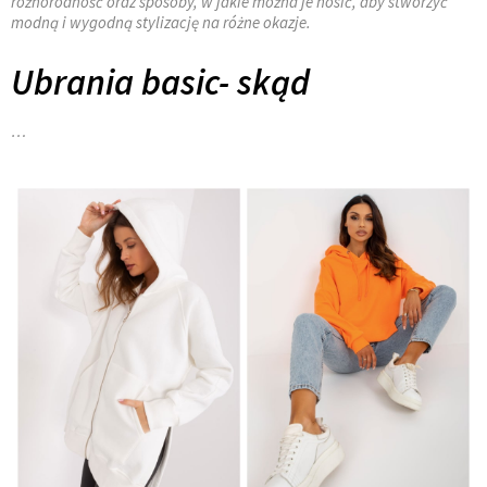
różnorodność oraz sposoby, w jakie można je nosić, aby stworzyć
modną i wygodną stylizację na różne okazje.
Ubrania basic- skąd
…