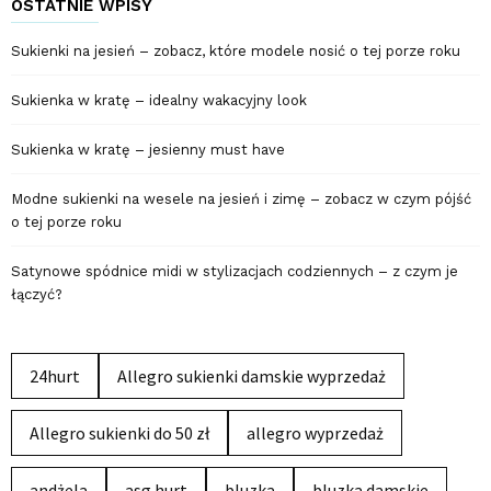
OSTATNIE WPISY
Sukienki na jesień – zobacz, które modele nosić o tej porze roku
Sukienka w kratę – idealny wakacyjny look
Sukienka w kratę – jesienny must have
Modne sukienki na wesele na jesień i zimę – zobacz w czym pójść
o tej porze roku
Satynowe spódnice midi w stylizacjach codziennych – z czym je
łączyć?
24hurt
Allegro sukienki damskie wyprzedaż
Allegro sukienki do 50 zł
allegro wyprzedaż
andżela
asg hurt
bluzka
bluzka damskie