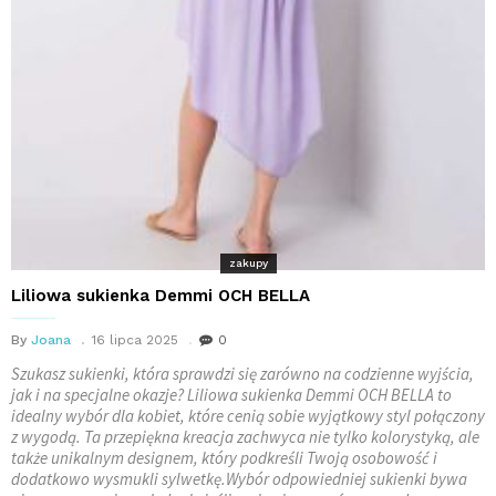
zakupy
Liliowa sukienka Demmi OCH BELLA
By
Joana
16 lipca 2025
0
Szukasz sukienki, która sprawdzi się zarówno na codzienne wyjścia,
jak i na specjalne okazje? Liliowa sukienka Demmi OCH BELLA to
idealny wybór dla kobiet, które cenią sobie wyjątkowy styl połączony
z wygodą. Ta przepiękna kreacja zachwyca nie tylko kolorystyką, ale
także unikalnym designem, który podkreśli Twoją osobowość i
dodatkowo wysmukli sylwetkę.Wybór odpowiedniej sukienki bywa