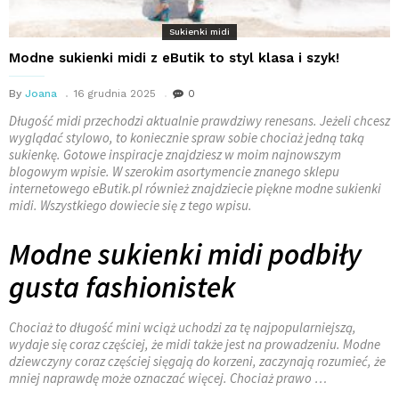
Sukienki midi
Modne sukienki midi z eButik to styl klasa i szyk!
By
Joana
16 grudnia 2025
0
Długość midi przechodzi aktualnie prawdziwy renesans. Jeżeli chcesz
wyglądać stylowo, to koniecznie spraw sobie chociaż jedną taką
sukienkę. Gotowe inspiracje znajdziesz w moim najnowszym
blogowym wpisie. W szerokim asortymencie znanego sklepu
internetowego eButik.pl również znajdziecie piękne modne sukienki
midi. Wszystkiego dowiecie się z tego wpisu.
Modne sukienki midi podbiły
gusta fashionistek
Chociaż to długość mini wciąż uchodzi za tę najpopularniejszą,
wydaje się coraz częściej, że midi także jest na prowadzeniu. Modne
dziewczyny coraz częściej sięgają do korzeni, zaczynają rozumieć, że
mniej naprawdę może oznaczać więcej. Chociaż prawo …