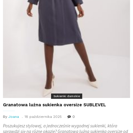
Sukienki damskie
Granatowa luźna sukienka oversize SUBLEVEL
By
Joana
18 października 2025
0
Poszukujesz stylowej, a jednocześnie wygodnej sukienki, która
sprawdzi się na różne okazje? Granatowa luźna sukienka oversize od