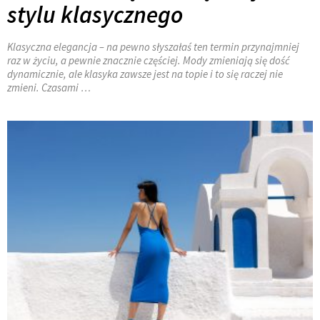
stylu klasycznego
Klasyczna elegancja – na pewno słyszałaś ten termin przynajmniej
raz w życiu, a pewnie znacznie częściej. Mody zmieniają się dość
dynamicznie, ale klasyka zawsze jest na topie i to się raczej nie
zmieni. Czasami …