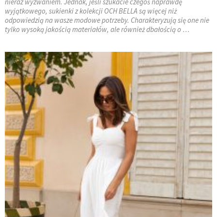
nieraz wyzwaniem. Jednak, jeśli szukacie czegoś naprawdę
wyjątkowego, sukienki z kolekcji OCH BELLA są więcej niż
odpowiedzią na wasze modowe potrzeby. Charakteryzują się one nie
tylko wysoką jakością materiałów, ale również dbałością o …