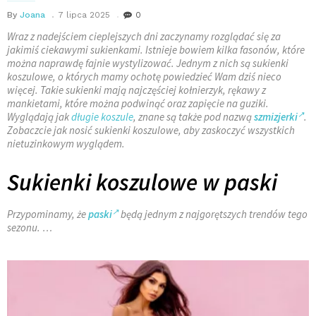
By
Joana
7 lipca 2025
0
Wraz z nadejściem cieplejszych dni zaczynamy rozglądać się za
jakimiś ciekawymi sukienkami. Istnieje bowiem kilka fasonów, które
można naprawdę fajnie wystylizować. Jednym z nich są sukienki
koszulowe, o których mamy ochotę powiedzieć Wam dziś nieco
więcej. Takie sukienki mają najczęściej kołnierzyk, rękawy z
mankietami, które można podwinąć oraz zapięcie na guziki.
Wyglądają jak
długie koszule
, znane są także pod nazwą
szmizjerki
.
Zobaczcie jak nosić sukienki koszulowe, aby zaskoczyć wszystkich
nietuzinkowym wyglądem.
Sukienki koszulowe w paski
Przypominamy, że
paski
będą jednym z najgorętszych trendów tego
sezonu. …