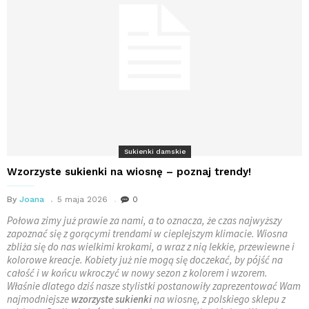
Sukienki damskie
Wzorzyste sukienki na wiosnę – poznaj trendy!
By
Joana
5 maja 2026
0
Połowa zimy już prawie za nami, a to oznacza, że czas najwyższy
zapoznać się z gorącymi trendami w cieplejszym klimacie. Wiosna
zbliża się do nas wielkimi krokami, a wraz z nią lekkie, przewiewne i
kolorowe kreacje. Kobiety już nie mogą się doczekać, by pójść na
całość i w końcu wkroczyć w nowy sezon z kolorem i wzorem.
Właśnie dlatego dziś nasze stylistki postanowiły zaprezentować Wam
najmodniejsze
wzorzyste sukienki
na wiosnę, z polskiego sklepu z