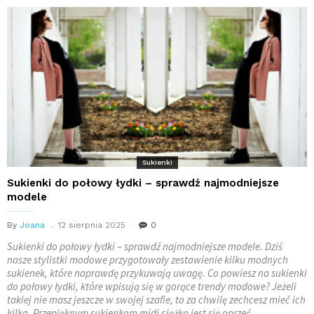
Sukienki
Sukienki do połowy łydki – sprawdź najmodniejsze
modele
By
Joana
12 sierpnia 2025
0
Sukienki do połowy łydki – sprawdź najmodniejsze modele. Dziś
nasze stylistki modowe przygotowały zestawienie kilku modnych
sukienek, które naprawdę przykuwają uwagę. Co powiesz na sukienki
do połowy łydki, które wpisują się w gorące trendy modowe? Jeżeli
takiej nie masz jeszcze w swojej szafie, to za chwilę zechcesz mieć ich
kilka. Przepięknym sukienkom midi ciężko jest się oprzeć,