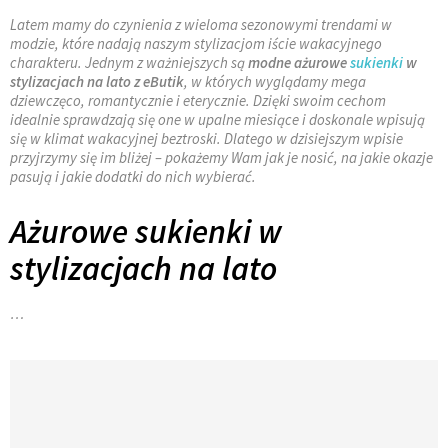
Latem mamy do czynienia z wieloma sezonowymi trendami w
modzie, które nadają naszym stylizacjom iście wakacyjnego
charakteru. Jednym z ważniejszych są
modne ażurowe
sukienki
w
stylizacjach na lato z eButik
, w których wyglądamy mega
dziewczęco, romantycznie i eterycznie. Dzięki swoim cechom
idealnie sprawdzają się one w upalne miesiące i doskonale wpisują
się w klimat wakacyjnej beztroski. Dlatego w dzisiejszym wpisie
przyjrzymy się im bliżej – pokażemy Wam jak je nosić, na jakie okazje
pasują i jakie dodatki do nich wybierać.
Ażurowe sukienki w
stylizacjach na lato
…