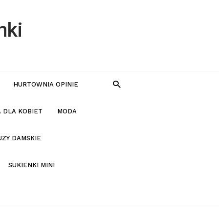
nki
HURTOWNIA OPINIE
 DLA KOBIET
MODA
UZY DAMSKIE
SUKIENKI MINI