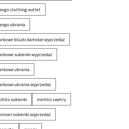
ngo clothing outlet
ngo ubrania
rkowe bluzki damskie wyprzedaż
rkowe sukienki wyprzedaż
rkowe ubrania
rkowe ubrania wyprzedaż
hito sukienki
mohito swetry
nnari sukienki wyprzedaż