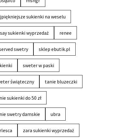
squito
msngr
jpiękniejsze sukienki na weselu
say sukienki wyprzedaż
renee
served swetry
sklep ebutik.pl
kienki
sweter w paski
eter świąteczny
tanie bluzeczki
nie sukienki do 50 zł
nie swetry damskie
ubra
rlesca
zara sukienki wyprzedaż