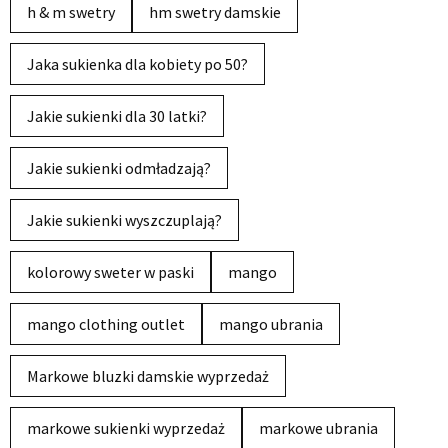
h & m swetry
hm swetry damskie
Jaka sukienka dla kobiety po 50?
Jakie sukienki dla 30 latki?
Jakie sukienki odmładzają?
Jakie sukienki wyszczuplają?
kolorowy sweter w paski
mango
mango clothing outlet
mango ubrania
Markowe bluzki damskie wyprzedaż
markowe sukienki wyprzedaż
markowe ubrania