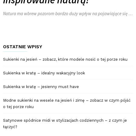
Natura ma wbrew pozorom bardzo duży wpływ na pojawiające się …
OSTATNIE WPISY
Sukienki na jesień – zobacz, które modele nosić o tej porze roku
Sukienka w kratę – idealny wakacyjny look
Sukienka w kratę – jesienny must have
Modne sukienki na wesele na jesień i zimę – zobacz w czym pójść
o tej porze roku
Satynowe spódnice midi w stylizacjach codziennych – z czym je
łączyć?