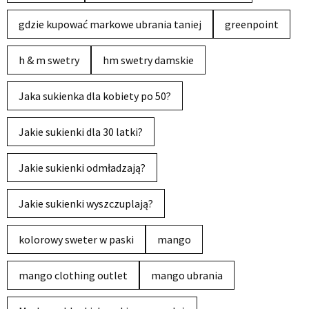
gdzie kupować markowe ubrania taniej
greenpoint
h & m swetry
hm swetry damskie
Jaka sukienka dla kobiety po 50?
Jakie sukienki dla 30 latki?
Jakie sukienki odmładzają?
Jakie sukienki wyszczuplają?
kolorowy sweter w paski
mango
mango clothing outlet
mango ubrania