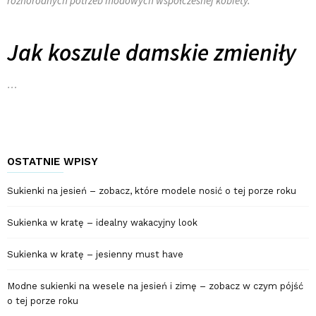
różnorodnych potrzeb modowych współczesnej kobiety.
Jak koszule damskie zmieniły
…
OSTATNIE WPISY
Sukienki na jesień – zobacz, które modele nosić o tej porze roku
Sukienka w kratę – idealny wakacyjny look
Sukienka w kratę – jesienny must have
Modne sukienki na wesele na jesień i zimę – zobacz w czym pójść
o tej porze roku