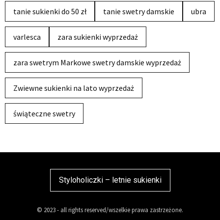
tanie sukienki do 50 zł
tanie swetry damskie
ubra
varlesca
zara sukienki wyprzedaż
zara swetrym Markowe swetry damskie wyprzedaż
Zwiewne sukienki na lato wyprzedaż
świąteczne swetry
Styloholiczki – letnie sukienki
© 2023 - all rights reserved/wszelkie prawa zastrzeżone.