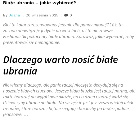
Białe ubrania – jakie wybierać?
By
Joana
26 września 2025
0
Biel to kolor zarezerwowany jedynie dla panny młodej? Cóż, ta
zasada obowiązuje jedynie na weselach, a i to nie zawsze.
Fashionistki pokochały białe ubrania. Sprawdź, jakie wybierać, żeby
prezentować się nienagannie.
Dlaczego warto nosić białe
ubrania
Nie wiemy dlaczego, ale panie raczej nieczęsto decydują się na
noszenie białych ciuchów. Jeszcze biała bluzka jest raczej normą, ale
także bardziej na wyjątkowe okazje, na co dzień rzadziej widzi się
dziewczyny ubrane na biało. Na szczęście jest już rzesza wielbicielek
trendów, które bardzo chętnie sięgają chociażby po białe spodnie
jeansowe. …