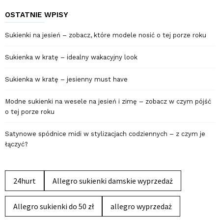
OSTATNIE WPISY
Sukienki na jesień – zobacz, które modele nosić o tej porze roku
Sukienka w kratę – idealny wakacyjny look
Sukienka w kratę – jesienny must have
Modne sukienki na wesele na jesień i zimę – zobacz w czym pójść
o tej porze roku
Satynowe spódnice midi w stylizacjach codziennych – z czym je
łączyć?
24hurt
Allegro sukienki damskie wyprzedaż
Allegro sukienki do 50 zł
allegro wyprzedaż