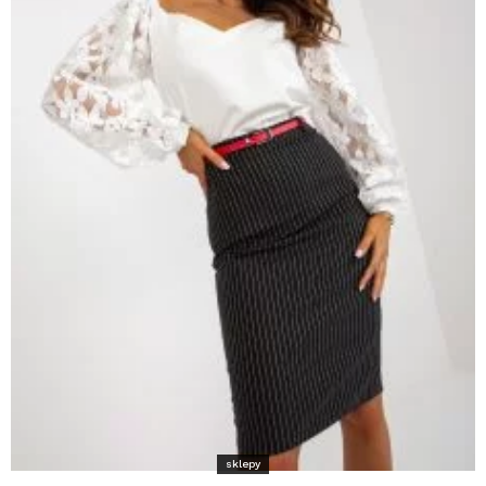
sklepy