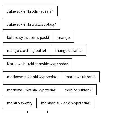
Jakie sukienki odmładzają?
Jakie sukienki wyszczuplają?
kolorowy sweter w paski
mango
mango clothing outlet
mango ubrania
Markowe bluzki damskie wyprzedaż
markowe sukienki wyprzedaż
markowe ubrania
markowe ubrania wyprzedaż
mohito sukienki
mohito swetry
monnari sukienki wyprzedaż