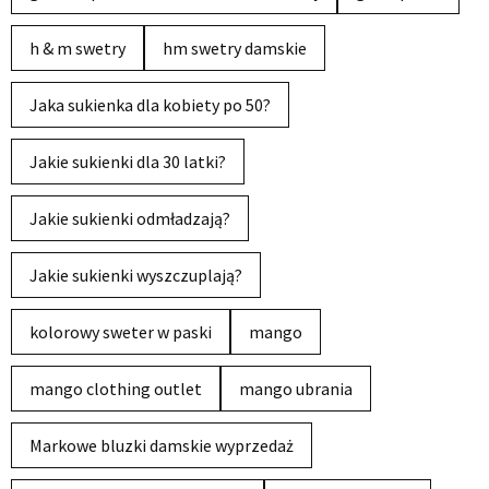
h & m swetry
hm swetry damskie
Jaka sukienka dla kobiety po 50?
Jakie sukienki dla 30 latki?
Jakie sukienki odmładzają?
Jakie sukienki wyszczuplają?
kolorowy sweter w paski
mango
mango clothing outlet
mango ubrania
Markowe bluzki damskie wyprzedaż