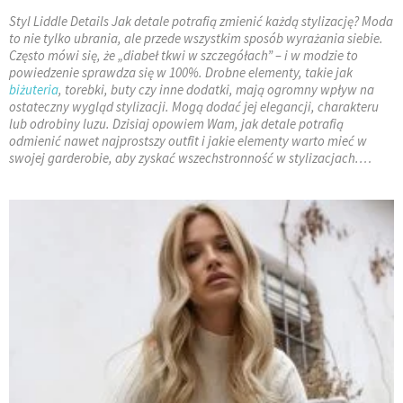
Styl Liddle Details Jak detale potrafią zmienić każdą stylizację? Moda
to nie tylko ubrania, ale przede wszystkim sposób wyrażania siebie.
Często mówi się, że „diabeł tkwi w szczegółach” – i w modzie to
powiedzenie sprawdza się w 100%. Drobne elementy, takie jak
biżuteria
, torebki, buty czy inne dodatki, mają ogromny wpływ na
ostateczny wygląd stylizacji. Mogą dodać jej elegancji, charakteru
lub odrobiny luzu. Dzisiaj opowiem Wam, jak detale potrafią
odmienić nawet najprostszy outfit i jakie elementy warto mieć w
swojej garderobie, aby zyskać wszechstronność w stylizacjach.…