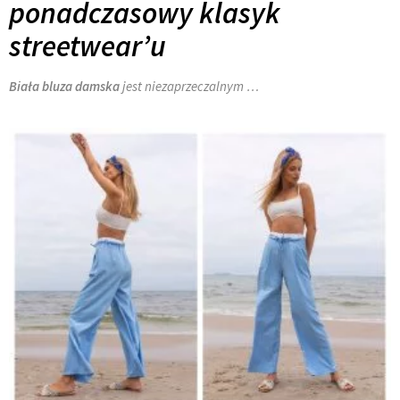
ponadczasowy klasyk
streetwear’u
Biała bluza damska
jest niezaprzeczalnym …