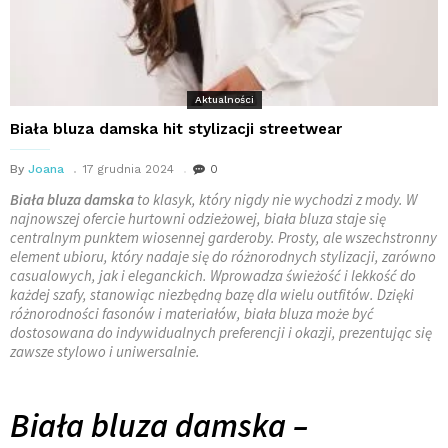
Aktualności
Biała bluza damska hit stylizacji streetwear
By
Joana
17 grudnia 2024
0
Biała bluza damska
to klasyk, który nigdy nie wychodzi z mody. W
najnowszej ofercie hurtowni odzieżowej, biała bluza staje się
centralnym punktem wiosennej garderoby. Prosty, ale wszechstronny
element ubioru, który nadaje się do różnorodnych stylizacji, zarówno
casualowych, jak i eleganckich. Wprowadza świeżość i lekkość do
każdej szafy, stanowiąc niezbędną bazę dla wielu outfitów. Dzięki
różnorodności fasonów i materiałów, biała bluza może być
dostosowana do indywidualnych preferencji i okazji, prezentując się
zawsze stylowo i uniwersalnie.
Biała bluza damska –