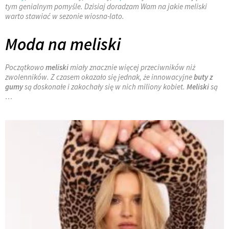
tym genialnym pomyśle. Dzisiaj doradzam Wam na jakie meliski
warto stawiać w sezonie wiosna-lato.
Moda na meliski
Początkowo
meliski
miały znacznie więcej przeciwników niż
zwolenników. Z czasem okazało się jednak, że innowacyjne
buty z
gumy
są doskonałe i zakochały się w nich miliony kobiet.
Meliski
są
…