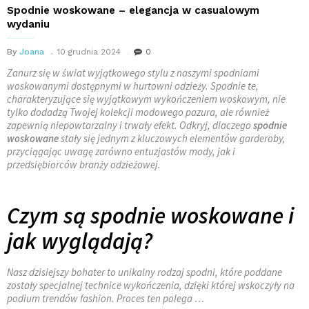
Spodnie woskowane – elegancja w casualowym
wydaniu
By
Joana
10 grudnia 2024
0
Zanurz się w świat wyjątkowego stylu z naszymi spodniami
woskowanymi dostępnymi w hurtowni odzieży. Spodnie te,
charakteryzujące się wyjątkowym wykończeniem woskowym, nie
tylko dodadzą Twojej kolekcji modowego pazura, ale również
zapewnią niepowtarzalny i trwały efekt. Odkryj, dlaczego
spodnie
woskowane
stały się jednym z kluczowych elementów garderoby,
przyciągając uwagę zarówno entuzjastów mody, jak i
przedsiębiorców branży odzieżowej.
Czym są spodnie woskowane i
jak wyglądają?
Nasz dzisiejszy bohater to unikalny rodzaj spodni, które poddane
zostały specjalnej technice wykończenia, dzięki której wskoczyły na
podium trendów fashion. Proces ten polega …