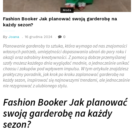
Moda
Fashion Booker Jak planować swoją garderobę na
każdy sezon?
By
Joana
16 grudnia 2024
0
Planowanie garderoby to sztuka, która wymaga od nas znajomości
własnych potrzeb, umiejętności dopasowania ubrań do pory roku i
okazji oraz odrobiny kreatywności. Z pomocą dobrze przemyślanej
szafy możesz każdego dnia wyglądać modnie, a jednocześnie unikać
chaosu i zakupów pod wpływem impulsu. W tym artykule znajdziesz
praktyczny poradnik, jak krok po kroku zaplanować garderobę na
każdy sezon, inspirować się najnowszymi trendami, ale jednocześnie
nie rezygnować z ulubionego stylu.
Fashion Booker Jak planować
swoją garderobę na każdy
sezon?