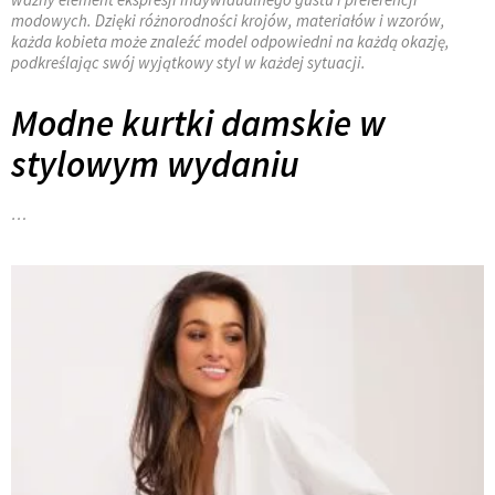
modowych. Dzięki różnorodności krojów, materiałów i wzorów,
każda kobieta może znaleźć model odpowiedni na każdą okazję,
podkreślając swój wyjątkowy styl w każdej sytuacji.
Modne kurtki damskie w
stylowym wydaniu
…