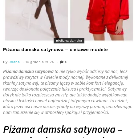
Bielizna damska
Piżama damska satynowa – ciekawe modele
By
Joana
10 grudnia 2024
0
Piżama damska satynowa
to nie tylko wybór odzieży na noc, lecz
prawdziwy rarytas w świecie mody nocnej. Wykonane z delikatnej
tkaniny satynowej, te piżamy łączą w sobie komfort i elegancję,
tworząc doskonałe połączenie luksusu i praktyczności. Satynowy
dotyk nie tylko rozpieszcza zmysły, ale także dodaje wyjątkowego
blasku i lekkości nawet najbardziej intymnym chwilom. To odzież,
która przenosi nasze nocne rytuały na wyższy poziom, umożliwiając
nam zanurzenie się w atmosferę spokoju i przyjemności.
Piżama damska satynowa –