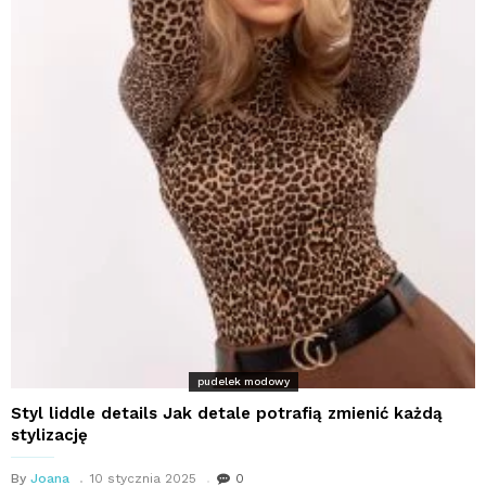
pudelek modowy
Styl liddle details Jak detale potrafią zmienić każdą
stylizację
By
Joana
10 stycznia 2025
0