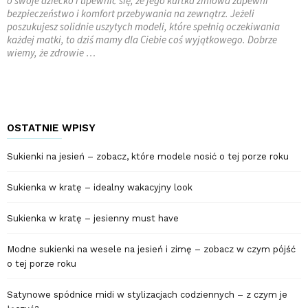
o swoje dziecko i upewnić się, że jego kurtka zimowa zapewni
bezpieczeństwo i komfort przebywania na zewnątrz. Jeżeli
poszukujesz solidnie uszytych modeli, które spełnią oczekiwania
każdej matki, to dziś mamy dla Ciebie coś wyjątkowego. Dobrze
wiemy, że zdrowie …
OSTATNIE WPISY
Sukienki na jesień – zobacz, które modele nosić o tej porze roku
Sukienka w kratę – idealny wakacyjny look
Sukienka w kratę – jesienny must have
Modne sukienki na wesele na jesień i zimę – zobacz w czym pójść
o tej porze roku
Satynowe spódnice midi w stylizacjach codziennych – z czym je