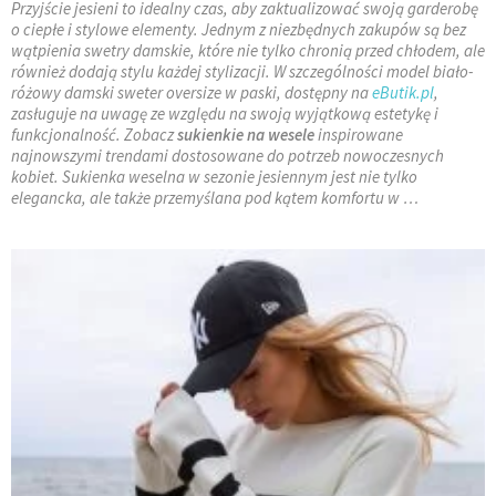
Przyjście jesieni to idealny czas, aby zaktualizować swoją garderobę
o ciepłe i stylowe elementy. Jednym z niezbędnych zakupów są bez
wątpienia swetry damskie, które nie tylko chronią przed chłodem, ale
również dodają stylu każdej stylizacji. W szczególności model biało-
różowy damski sweter oversize w paski, dostępny na
eButik.pl
,
zasługuje na uwagę ze względu na swoją wyjątkową estetykę i
funkcjonalność. Zobacz
sukienkie na wesele
inspirowane
najnowszymi trendami dostosowane do potrzeb nowoczesnych
kobiet. Sukienka weselna w sezonie jesiennym jest nie tylko
elegancka, ale także przemyślana pod kątem komfortu w …