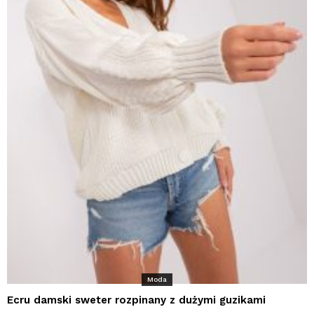
Moda
Ecru damski sweter rozpinany z dużymi guzikami