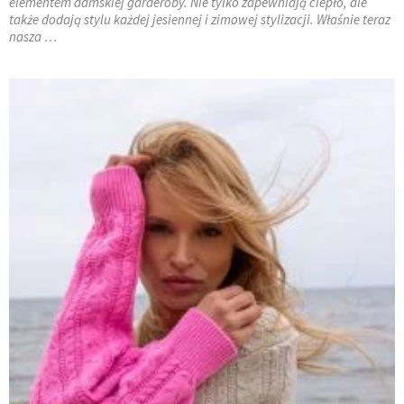
elementem damskiej garderoby. Nie tylko zapewniają ciepło, ale
także dodają stylu każdej jesiennej i zimowej stylizacji. Właśnie teraz
nasza …