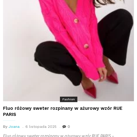
Fashion
Fluo różowy sweter rozpinany w ażurowy wzór RUE
PARIS
By
Joana
6 listopada 2025
0
Fluo różowy sweter rozpinany w ażurowy wzór RUE PARIS –