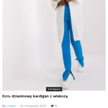
Kardigany
Ecru dzianinowy kardigan z wiskozą
By
Joana
20 listopada 2025
0