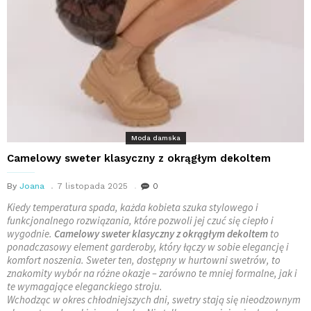
Moda damska
Camelowy sweter klasyczny z okrągłym dekoltem
By
Joana
7 listopada 2025
0
Kiedy temperatura spada, każda kobieta szuka stylowego i
funkcjonalnego rozwiązania, które pozwoli jej czuć się ciepło i
wygodnie.
Camelowy sweter klasyczny z okrągłym dekoltem
to
ponadczasowy element garderoby, który łączy w sobie elegancję i
komfort noszenia. Sweter ten, dostępny w hurtowni swetrów, to
znakomity wybór na różne okazje – zarówno te mniej formalne, jak i
te wymagające eleganckiego stroju.
Wchodząc w okres chłodniejszych dni, swetry stają się nieodzownym