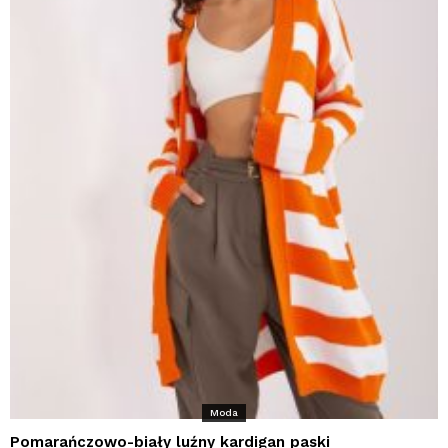
Moda
Pomarańczowo-biały luźny kardigan paski