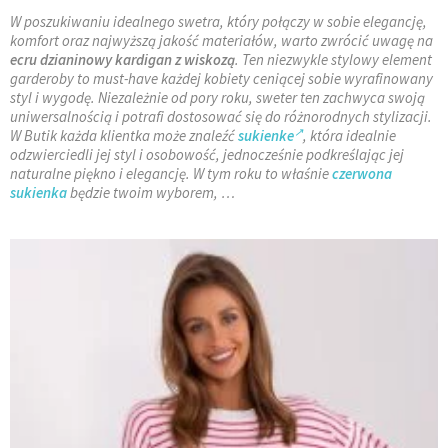
W poszukiwaniu idealnego swetra, który połączy w sobie elegancję,
komfort oraz najwyższą jakość materiałów, warto zwrócić uwagę na
ecru dzianinowy kardigan z wiskozą
. Ten niezwykle stylowy element
garderoby to must-have każdej kobiety ceniącej sobie wyrafinowany
styl i wygodę. Niezależnie od pory roku, sweter ten zachwyca swoją
uniwersalnością i potrafi dostosować się do różnorodnych stylizacji.
W Butik każda klientka może znaleźć
sukienke
, która idealnie
odzwierciedli jej styl i osobowość, jednocześnie podkreślając jej
naturalne piękno i elegancję. W tym roku to właśnie
czerwona
sukienka
będzie twoim wyborem, …