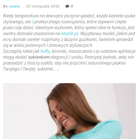
By
Joana
20 listopada 2025
0
Kiedy temperatura na zewnątrz zaczyna spadać, każda kobieta szuka
stylowego, ale
i
praktycznego rozwiązania, które zapewni ciepło
przez cały dzień. Idealnym wyborem, który spełni obie te funkcje, jest
swetry damskie znalezione na
ebutik.pl
. Wyjątkowy model, jakim jest
ecru damski sweter rozpinany z dużymi guzikami, świetnie sprawdzi
się w wielu jesiennych i zimowych stylizacjach.
Szczegóły takie jak
hafty
, koronki, marszczenia czy ozdobne aplikacje
mogą dodać
sukienkom
elegancji i uroku. Pamiętaj jednak, żeby nie
przesadzić z ilością ozdób, aby nie przyćmić naturalnego piękna
Twojego i Twojej sukienki. …