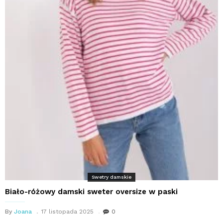
Swetry damskie
Biało-różowy damski sweter oversize w paski
By
Joana
17 listopada 2025
0