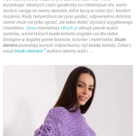
wyszukując idealnych części garderoby na chłodniejsze dni, warto
zwrócić uwagę na swetry damskie, które łączą w sobie styl
i
komfort
noszenia. Kiedy temperatura zaczyna spadać, odpowiednio dobrany
sweter może nie tylko ogrzać, ale także dodać stylizacji wyjątkowego
charakteru.
Sklep
internetowy
eButik.pl
oferuje szeroki wybór
swetrów, wśród których każda kobieta znajdzie coś dla siebie.
Dostępne w bogatej gamie fasonów, kolorów i materiałów,
bluzki
damkie
pozwalają wyrazić indywidualny styl każdej kobiety. Zobacz
nasze
bluzki damskie
wybierz idealny wzór i …