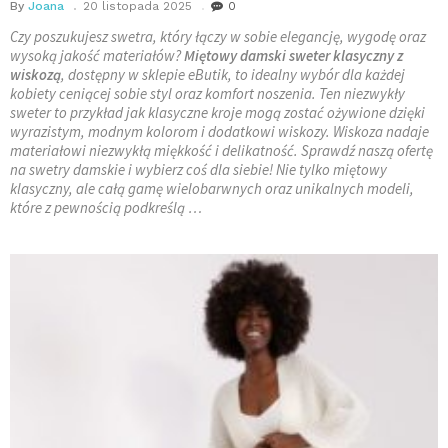
By
Joana
20 listopada 2025
0
Czy poszukujesz swetra, który łączy w sobie elegancję, wygodę oraz
wysoką jakość materiałów?
Miętowy damski sweter klasyczny z
wiskozą
, dostępny w sklepie eButik, to idealny wybór dla każdej
kobiety ceniącej sobie styl oraz komfort noszenia. Ten niezwykły
sweter to przykład jak klasyczne kroje mogą zostać ożywione dzięki
wyrazistym, modnym kolorom i dodatkowi wiskozy. Wiskoza nadaje
materiałowi niezwykłą miękkość i delikatność. Sprawdź naszą ofertę
na swetry damskie i wybierz coś dla siebie! Nie tylko miętowy
klasyczny, ale całą gamę wielobarwnych oraz unikalnych modeli,
które z pewnością podkreślą …