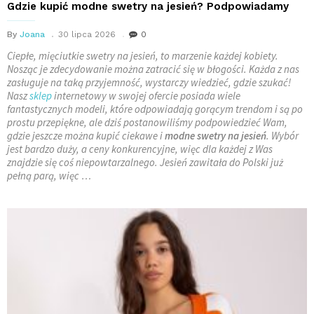
Gdzie kupić modne swetry na jesień? Podpowiadamy
By
Joana
30 lipca 2026
0
Ciepłe, mięciutkie swetry na jesień, to marzenie każdej kobiety.
Nosząc je zdecydowanie można zatracić się w błogości. Każda z nas
zasługuje na taką przyjemność, wystarczy wiedzieć, gdzie szukać!
Nasz
sklep
internetowy w swojej ofercie posiada wiele
fantastycznych modeli, które odpowiadają gorącym trendom i są po
prostu przepiękne, ale dziś postanowiliśmy podpowiedzieć Wam,
gdzie jeszcze można kupić ciekawe i
modne swetry na jesień
. Wybór
jest bardzo duży, a ceny konkurencyjne, więc dla każdej z Was
znajdzie się coś niepowtarzalnego. Jesień zawitała do Polski już
pełną parą, więc …