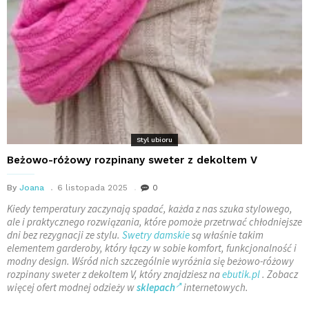
Styl ubioru
Beżowo-różowy rozpinany sweter z dekoltem V
By
Joana
6 listopada 2025
0
Kiedy temperatury zaczynają spadać, każda z nas szuka stylowego,
ale i praktycznego rozwiązania, które pomoże przetrwać chłodniejsze
dni bez rezygnacji ze stylu.
Swetry damskie
są właśnie takim
elementem garderoby, który łączy w sobie komfort, funkcjonalność i
modny design. Wśród nich szczególnie wyróżnia się beżowo-różowy
rozpinany sweter z dekoltem V, który znajdziesz na
ebutik.pl
. Zobacz
więcej ofert modnej odzieży w
sklepach
internetowych.